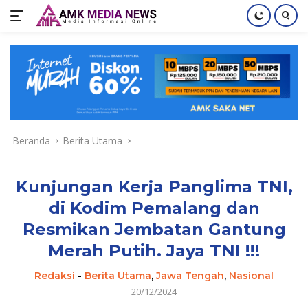
Langsung
ke
konten
Beranda
Berita Utama
Kunjungan Kerja Panglima TNI,
di Kodim Pemalang dan
Resmikan Jembatan Gantung
Merah Putih. Jaya TNI !!!
Redaksi
-
Berita Utama
,
Jawa Tengah
,
Nasional
20/12/2024