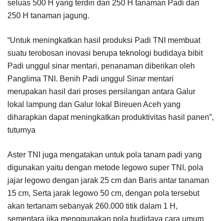
seluas 500 H yang terdiri dari 250 H tanaman Padi dan
250 H tanaman jagung.
“Untuk meningkatkan hasil produksi Padi TNI membuat
suatu terobosan inovasi berupa teknologi budidaya bibit
Padi unggul sinar mentari, penanaman diberikan oleh
Panglima TNI. Benih Padi unggul Sinar mentari
merupakan hasil dari proses persilangan antara Galur
lokal lampung dan Galur lokal Bireuen Aceh yang
diharapkan dapat meningkatkan produktivitas hasil panen”,
tuturnya
Aster TNI juga mengatakan untuk pola tanam padi yang
digunakan yaitu dengan metode legowo super TNI, pola
jajar legowo dengan jarak 25 cm dan Baris antar tanaman
15 cm, Serta jarak legowo 50 cm, dengan pola tersebut
akan tertanam sebanyak 260.000 titik dalam 1 H,
sementara jika menggunakan pola budidaya cara umum