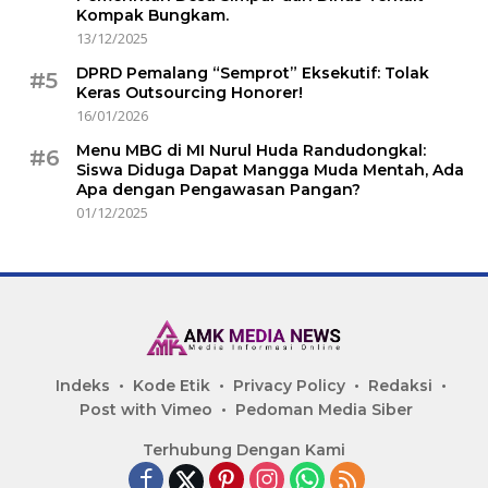
Kompak Bungkam.
13/12/2025
DPRD Pemalang “Semprot” Eksekutif: Tolak
#5
Keras Outsourcing Honorer!
16/01/2026
Menu MBG di MI Nurul Huda Randudongkal:
#6
Siswa Diduga Dapat Mangga Muda Mentah, Ada
Apa dengan Pengawasan Pangan?
01/12/2025
Indeks
Kode Etik
Privacy Policy
Redaksi
Post with Vimeo
Pedoman Media Siber
Terhubung Dengan Kami