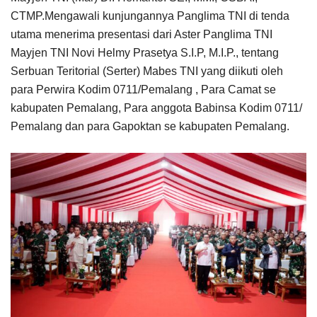
CTMP.Mengawali kunjungannya Panglima TNI di tenda
utama menerima presentasi dari Aster Panglima TNI
Mayjen TNI Novi Helmy Prasetya S.I.P, M.I.P., tentang
Serbuan Teritorial (Serter) Mabes TNI yang diikuti oleh
para Perwira Kodim 0711/Pemalang , Para Camat se
kabupaten Pemalang, Para anggota Babinsa Kodim 0711/
Pemalang dan para Gapoktan se kabupaten Pemalang.