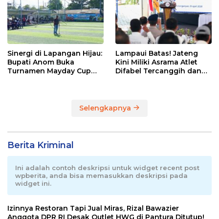
Sinergi di Lapangan Hijau:
Lampaui Batas! Jateng
Bupati Anom Buka
Kini Miliki Asrama Atlet
Turnamen Mayday Cup
Difabel Tercanggih dan
2026
Terpadu di RI
Selengkapnya
Berita Kriminal
Ini adalah contoh deskripsi untuk widget recent post
wpberita, anda bisa memasukkan deskripsi pada
widget ini.
Izinnya Restoran Tapi Jual Miras, Rizal Bawazier
Anggota DPR RI Desak Outlet HWG di Pantura Ditutup!