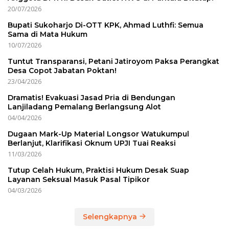
20/07/2026
Bupati Sukoharjo Di-OTT KPK, Ahmad Luthfi: Semua
Sama di Mata Hukum
10/07/2026
Tuntut Transparansi, Petani Jatiroyom Paksa Perangkat
Desa Copot Jabatan Poktan!
23/04/2026
Dramatis! Evakuasi Jasad Pria di Bendungan
Lanjiladang Pemalang Berlangsung Alot
04/04/2026
Dugaan Mark-Up Material Longsor Watukumpul
Berlanjut, Klarifikasi Oknum UPJI Tuai Reaksi
11/03/2026
Tutup Celah Hukum, Praktisi Hukum Desak Suap
Layanan Seksual Masuk Pasal Tipikor
04/03/2026
Selengkapnya