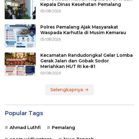
Kepala Dinas Kesehatan Pemalang
05/08/2026
Polres Pemalang Ajak Masyarakat
Waspada Karhutla di Musim Kemarau
05/08/2026
Kecamatan Randudongkal Gelar Lomba
Gerak Jalan dan Gobak Sodor
Meriahkan HUT RI ke-81
03/08/2026
Selengkapnya
Popular Tags
Ahmad Luthfi
Pemalang