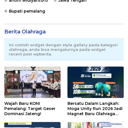
anom widiyantoro
Jawa Tengah
Bupati pemalang
Berita Olahraga
Ini contoh widget dengan style gallery pada kategori
olahraga, anda bisa mengaturnya pada widget
recent post wpberita.
Wajah Baru KONI
Bersatu Dalam Langkah:
Pemalang: Target Geser
Moga Unity Run 2026 Jadi
Dominasi Jateng!
Magnet Baru Olahraga
Pemalang