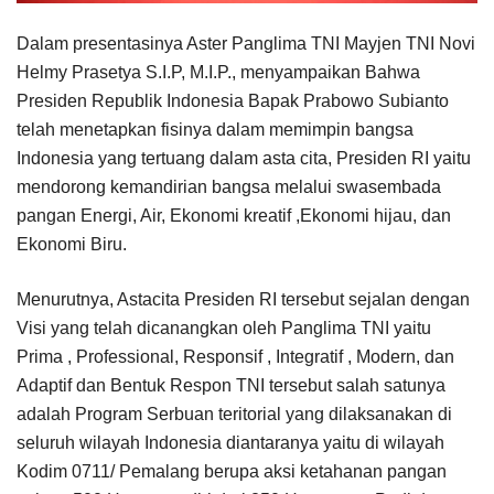
Dalam presentasinya Aster Panglima TNI Mayjen TNI Novi
Helmy Prasetya S.I.P, M.I.P., menyampaikan Bahwa
Presiden Republik Indonesia Bapak Prabowo Subianto
telah menetapkan fisinya dalam memimpin bangsa
Indonesia yang tertuang dalam asta cita, Presiden RI yaitu
mendorong kemandirian bangsa melalui swasembada
pangan Energi, Air, Ekonomi kreatif ,Ekonomi hijau, dan
Ekonomi Biru.
Menurutnya, Astacita Presiden RI tersebut sejalan dengan
Visi yang telah dicanangkan oleh Panglima TNI yaitu
Prima , Professional, Responsif , Integratif , Modern, dan
Adaptif dan Bentuk Respon TNI tersebut salah satunya
adalah Program Serbuan teritorial yang dilaksanakan di
seluruh wilayah Indonesia diantaranya yaitu di wilayah
Kodim 0711/ Pemalang berupa aksi ketahanan pangan