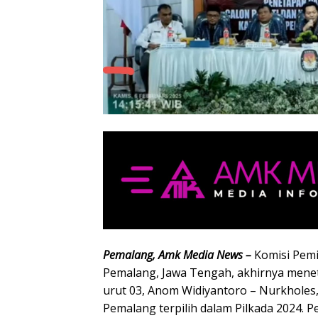
Pemalang, Amk Media News –
Komisi Pem
Pemalang, Jawa Tengah, akhirnya men
urut 03, Anom Widiyantoro – Nurkholes,
Pemalang terpilih dalam Pilkada 2024. 