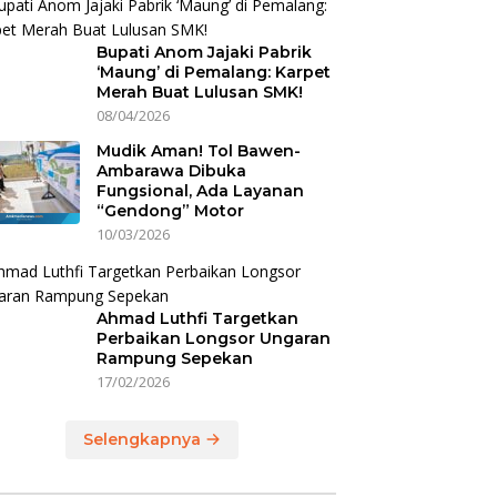
Bupati Anom Jajaki Pabrik
‘Maung’ di Pemalang: Karpet
Merah Buat Lulusan SMK!
08/04/2026
Mudik Aman! Tol Bawen-
Ambarawa Dibuka
Fungsional, Ada Layanan
“Gendong” Motor
10/03/2026
Ahmad Luthfi Targetkan
Perbaikan Longsor Ungaran
Rampung Sepekan
17/02/2026
Selengkapnya