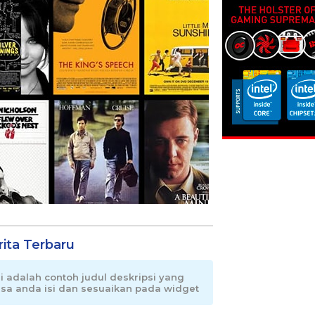
rita Terbaru
ni adalah contoh judul deskripsi yang
isa anda isi dan sesuaikan pada widget