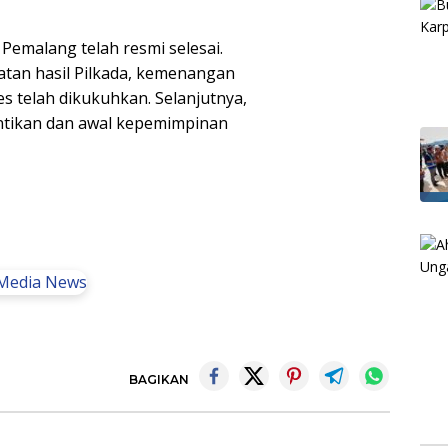
 Pemalang telah resmi selesai.
an hasil Pilkada, kemenangan
 telah dikukuhkan. Selanjutnya,
ntikan dan awal kepemimpinan
BAGIKAN