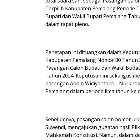
total suara sah, sebagai Pasangan Calo
Terpilih Kabupaten Pemalang Periode 
Bupati dan Wakil Bupati Pemalang Tahun
dalam rapat pleno.
Penetapan ini dituangkan dalam Keput
Kabupaten Pemalang Nomor 30 Tahun 
Pasangan Calon Bupati dan Wakil Bupat
Tahun 2024. Keputusan ini sekaligus me
pasangan Anom Widiyantoro – Nurkhol
Pemalang dalam periode lima tahun ke 
Sebelumnya, pasangan calon nomor uru
Suwendi, mengajukan gugatan hasil Pil
Mahkamah Konstitusi. Namun, dalam sid