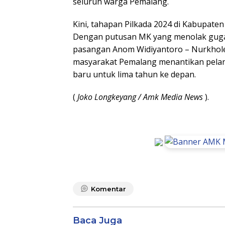
seluruh warga Pemalang.
Kini, tahapan Pilkada 2024 di Kabupaten
Dengan putusan MK yang menolak gugat
pasangan Anom Widiyantoro – Nurkholes
masyarakat Pemalang menantikan pela
baru untuk lima tahun ke depan.
(
Joko Longkeyang / Amk Media News
).
Komentar
Baca Juga