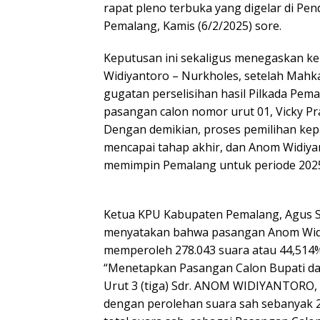
rapat pleno terbuka yang digelar di P
Pemalang, Kamis (6/2/2025) sore.
Keputusan ini sekaligus menegaskan 
Widiyantoro – Nurkholes, setelah Mahk
gugatan perselisihan hasil Pilkada Pem
pasangan calon nomor urut 01, Vicky P
Dengan demikian, proses pemilihan kep
mencapai tahap akhir, dan Anom Widiya
memimpin Pemalang untuk periode 202
Ketua KPU Kabupaten Pemalang, Agus S
menyatakan bahwa pasangan Anom Widi
memperoleh 278.043 suara atau 44,514% 
“Menetapkan Pasangan Calon Bupati d
Urut 3 (tiga) Sdr. ANOM WIDIYANTORO,
dengan perolehan suara sah sebanyak 2