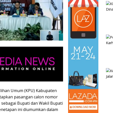
ilihan Umum (KPU) Kabupaten
etapkan pasangan calon nomor
 sebagai Bupati dan Wakil Bupati
Penetapan ini diumumkan dalam