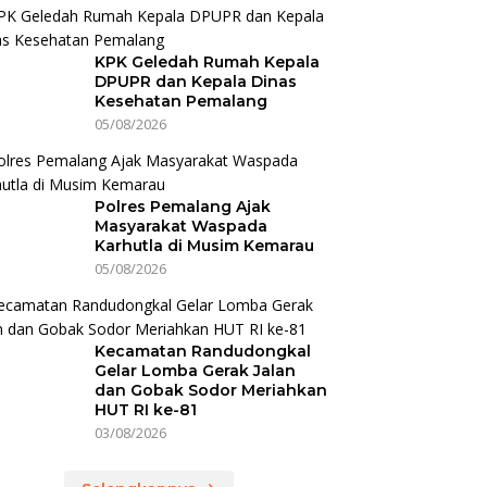
KPK Geledah Rumah Kepala
DPUPR dan Kepala Dinas
Kesehatan Pemalang
05/08/2026
Polres Pemalang Ajak
Masyarakat Waspada
Karhutla di Musim Kemarau
05/08/2026
Kecamatan Randudongkal
Gelar Lomba Gerak Jalan
dan Gobak Sodor Meriahkan
HUT RI ke-81
03/08/2026