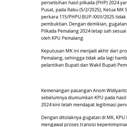
perselisihan hasil pilkada (PHP) 2024 ya
Pusat, pada Rabu (5/2/2025), Ketua M
perkara 115/PHPU.BUP-XXIII/2025 tidak 
pembuktian. Dengan demikian, gugatan t
Pilkada Pemalang 2024 tetap sah sesua
oleh KPU Pemalang.
Keputusan MK ini menjadi akhir dari pro
Pemalang, sehingga tidak ada lagi ham
pelantikan Bupati dan Wakil Bupati Pema
Kemenangan pasangan Anom Widiyanto
sebelumnya diumumkan KPU pada hasil 
2024 kini telah mendapat legitimasi pen
Dengan ditolaknya gugatan di MK, KPU 
mengawal proses transisi kepemimpina