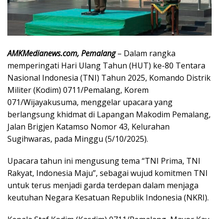
AMKMedianews.com, Pemalang
– Dalam rangka
memperingati Hari Ulang Tahun (HUT) ke-80 Tentara
Nasional Indonesia (TNI) Tahun 2025, Komando Distrik
Militer (Kodim) 0711/Pemalang, Korem
071/Wijayakusuma, menggelar upacara yang
berlangsung khidmat di Lapangan Makodim Pemalang,
Jalan Brigjen Katamso Nomor 43, Kelurahan
Sugihwaras, pada Minggu (5/10/2025).
Upacara tahun ini mengusung tema “TNI Prima, TNI
Rakyat, Indonesia Maju”, sebagai wujud komitmen TNI
untuk terus menjadi garda terdepan dalam menjaga
keutuhan Negara Kesatuan Republik Indonesia (NKRI).