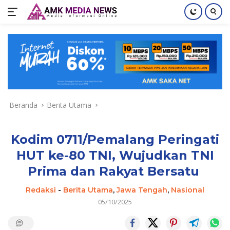
Langsung
ke
konten
Beranda
Berita Utama
Kodim 0711/Pemalang Peringati
HUT ke-80 TNI, Wujudkan TNI
Prima dan Rakyat Bersatu
Redaksi
-
Berita Utama
,
Jawa Tengah
,
Nasional
05/10/2025