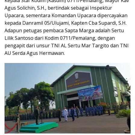
Kepala Staf Kodim (Kasdim) 0711/Pemalang, Mayor Kav
Agus Solichin, S.H., bertindak sebagai Inspektur
Upacara, sementara Komandan Upacara dipercayakan
kepada Danramil 05/Ulujami, Kapten Cba Supardi, S.H.
Adapun petugas pembaca Sapta Marga adalah Sertu
Lilik Santoso dari Kodim 0711/Pemalang, dengan
pengapit dari unsur TNI AL Sertu Mar Targito dan TNI
AU Serda Agus Hermawan.