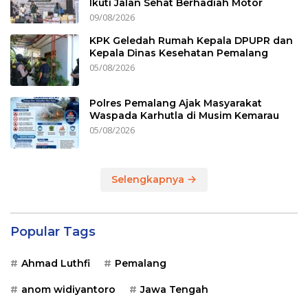
Ikuti Jalan Sehat Berhadiah Motor
09/08/2026
KPK Geledah Rumah Kepala DPUPR dan
Kepala Dinas Kesehatan Pemalang
05/08/2026
Polres Pemalang Ajak Masyarakat
Waspada Karhutla di Musim Kemarau
05/08/2026
Selengkapnya
Popular Tags
Ahmad Luthfi
Pemalang
anom widiyantoro
Jawa Tengah