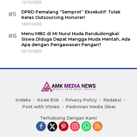
13/12/2025
DPRD Pemalang “Semprot” Eksekutif: Tolak
#5
Keras Outsourcing Honorer!
16/01/2026
Menu MBG di MI Nurul Huda Randudongkal:
#6
Siswa Diduga Dapat Mangga Muda Mentah, Ada
Apa dengan Pengawasan Pangan?
01/12/2025
Indeks
Kode Etik
Privacy Policy
Redaksi
Post with Vimeo
Pedoman Media Siber
Terhubung Dengan Kami