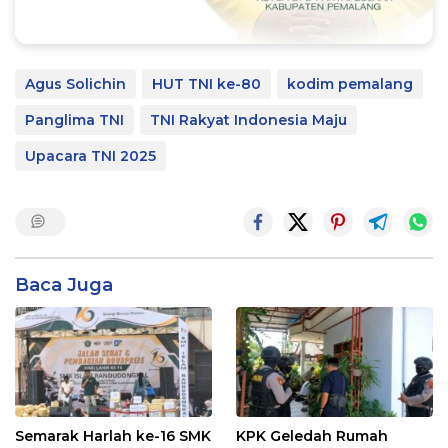
Agus Solichin
HUT TNI ke-80
kodim pemalang
Panglima TNI
TNI Rakyat Indonesia Maju
Upacara TNI 2025
Baca Juga
Semarak Harlah ke-16 SMK
KPK Geledah Rumah