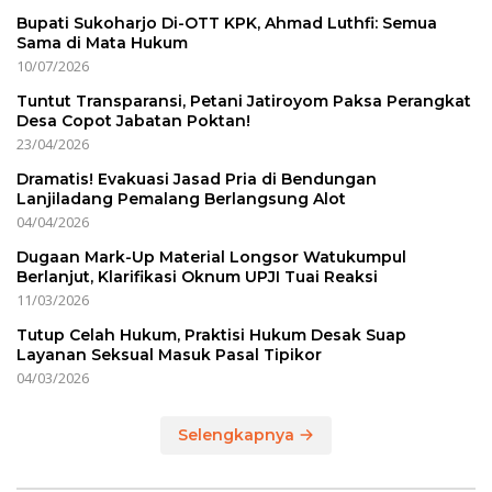
Bupati Sukoharjo Di-OTT KPK, Ahmad Luthfi: Semua
Sama di Mata Hukum
10/07/2026
Tuntut Transparansi, Petani Jatiroyom Paksa Perangkat
Desa Copot Jabatan Poktan!
23/04/2026
Dramatis! Evakuasi Jasad Pria di Bendungan
Lanjiladang Pemalang Berlangsung Alot
04/04/2026
Dugaan Mark-Up Material Longsor Watukumpul
Berlanjut, Klarifikasi Oknum UPJI Tuai Reaksi
11/03/2026
Tutup Celah Hukum, Praktisi Hukum Desak Suap
Layanan Seksual Masuk Pasal Tipikor
04/03/2026
Selengkapnya