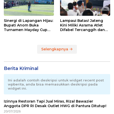
Sinergi di Lapangan Hijau:
Lampaui Batas! Jateng
Bupati Anom Buka
Kini Miliki Asrama Atlet
Turnamen Mayday Cup
Difabel Tercanggih dan
2026
Terpadu di RI
Selengkapnya
Berita Kriminal
Ini adalah contoh deskripsi untuk widget recent post
wpberita, anda bisa memasukkan deskripsi pada
widget ini.
Izinnya Restoran Tapi Jual Miras, Rizal Bawazier
Anggota DPR RI Desak Outlet HWG di Pantura Ditutup!
20/07/2026