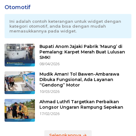
Otomotif
Ini adalah contoh keterangan untuk widget dengan
kategori otomotif, anda bisa dengan mudah
memasukkannya pada widget.
Bupati Anom Jajaki Pabrik ‘Maung’ di
Pemalang: Karpet Merah Buat Lulusan
SMK!
08/04/2026
Mudik Aman! Tol Bawen-Ambarawa
Dibuka Fungsional, Ada Layanan
“Gendong” Motor
10/03/2026
Ahmad Luthfi Targetkan Perbaikan
Longsor Ungaran Rampung Sepekan
17/02/2026
Selengkapnya