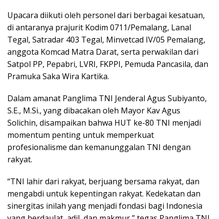
Upacara diikuti oleh personel dari berbagai kesatuan,
di antaranya prajurit Kodim 0711/Pemalang, Lanal
Tegal, Satradar 403 Tegal, Minvetcad IV/05 Pemalang,
anggota Komcad Matra Darat, serta perwakilan dari
Satpol PP, Pepabri, LVRI, FKPPI, Pemuda Pancasila, dan
Pramuka Saka Wira Kartika.
Dalam amanat Panglima TNI Jenderal Agus Subiyanto,
S.E., M.Si., yang dibacakan oleh Mayor Kav Agus
Solichin, disampaikan bahwa HUT ke-80 TNI menjadi
momentum penting untuk memperkuat
profesionalisme dan kemanunggalan TNI dengan
rakyat.
“TNI lahir dari rakyat, berjuang bersama rakyat, dan
mengabdi untuk kepentingan rakyat. Kedekatan dan
sinergitas inilah yang menjadi fondasi bagi Indonesia
yang berdaulat, adil, dan makmur,” tegas Panglima TNI