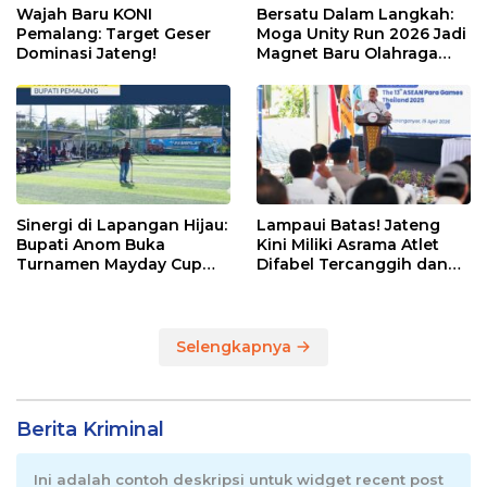
Wajah Baru KONI
Bersatu Dalam Langkah:
Pemalang: Target Geser
Moga Unity Run 2026 Jadi
Dominasi Jateng!
Magnet Baru Olahraga
Pemalang
Sinergi di Lapangan Hijau:
Lampaui Batas! Jateng
Bupati Anom Buka
Kini Miliki Asrama Atlet
Turnamen Mayday Cup
Difabel Tercanggih dan
2026
Terpadu di RI
Selengkapnya
Berita Kriminal
Ini adalah contoh deskripsi untuk widget recent post