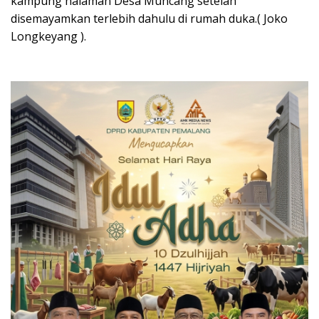
kampung halaman Desa Muncang setelah
disemayamkan terlebih dahulu di rumah duka.( Joko
Longkeyang ).