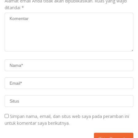
Alamat email Anda tidak akan dipublikasikan.
Ruas yang wajib
ditandai
*
Simpan nama, email, dan situs web saya pada peramban ini
untuk komentar saya berikutnya.