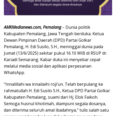
AMKMedianews.com, Pemalang
– Dunia politik
Kabupaten Pemalang, Jawa Tengah berduka. Ketua
Dewan Pimpinan Daerah (DPD) Partai Golkar
Pemalang, H. Edi Susilo, S.H., meninggal dunia pada
Jumat (13/6/2025) sekitar pukul 16.10 WIB di RSUP dr.
Kariadi Semarang. Kabar duka ini menyebar cepat
melalui media sosial dan aplikasi perpesanan
WhatsApp.
“Innalillahi wa innailaihi roji’un. Telah berpulang ke
rahmatullah H. Edi Susilo S.H., Ketua DPD Partai Golkar
Kabupaten Pemalang, suami dari Hj. Elok Faikoh.
Semoga husnul khotimah, diampuni segala dosanya,
dan diterima seluruh amal ibadahnya,” tulis salah satu