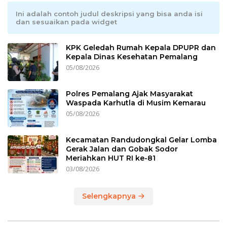
Ini adalah contoh judul deskripsi yang bisa anda isi
dan sesuaikan pada widget
KPK Geledah Rumah Kepala DPUPR dan
Kepala Dinas Kesehatan Pemalang
05/08/2026
Polres Pemalang Ajak Masyarakat
Waspada Karhutla di Musim Kemarau
05/08/2026
Kecamatan Randudongkal Gelar Lomba
Gerak Jalan dan Gobak Sodor
Meriahkan HUT RI ke-81
03/08/2026
Selengkapnya