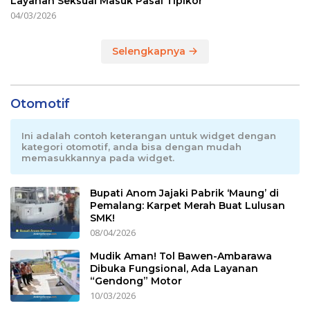
Layanan Seksual Masuk Pasal Tipikor
04/03/2026
Selengkapnya
Otomotif
Ini adalah contoh keterangan untuk widget dengan
kategori otomotif, anda bisa dengan mudah
memasukkannya pada widget.
Bupati Anom Jajaki Pabrik ‘Maung’ di
Pemalang: Karpet Merah Buat Lulusan
SMK!
08/04/2026
Mudik Aman! Tol Bawen-Ambarawa
Dibuka Fungsional, Ada Layanan
“Gendong” Motor
10/03/2026