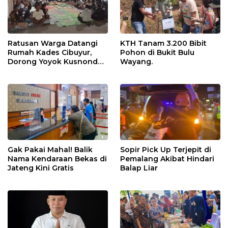
Ratusan Warga Datangi
KTH Tanam 3.200 Bibit
Rumah Kades Cibuyur,
Pohon di Bukit Bulu
Dorong Yoyok Kusnondo
Wayang.
Maju Kembali
Gak Pakai Mahal! Balik
Sopir Pick Up Terjepit di
Nama Kendaraan Bekas di
Pemalang Akibat Hindari
Jateng Kini Gratis
Balap Liar