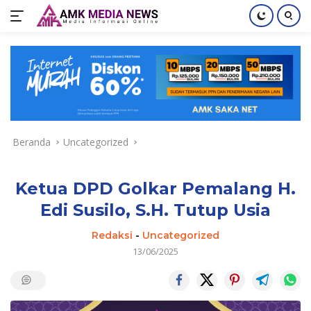
Langsung
ke
konten
Beranda
Uncategorized
Ketua DPD Golkar Pemalang H.
Edi Susilo, S.H. Tutup Usia
Redaksi
-
Uncategorized
13/06/2025