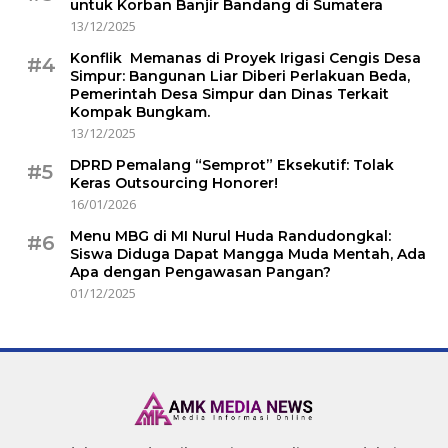
untuk Korban Banjir Bandang di Sumatera
13/12/2025
Konflik Memanas di Proyek Irigasi Cengis Desa
#4
Simpur: Bangunan Liar Diberi Perlakuan Beda,
Pemerintah Desa Simpur dan Dinas Terkait
Kompak Bungkam.
13/12/2025
DPRD Pemalang “Semprot” Eksekutif: Tolak
#5
Keras Outsourcing Honorer!
16/01/2026
Menu MBG di MI Nurul Huda Randudongkal:
#6
Siswa Diduga Dapat Mangga Muda Mentah, Ada
Apa dengan Pengawasan Pangan?
01/12/2025