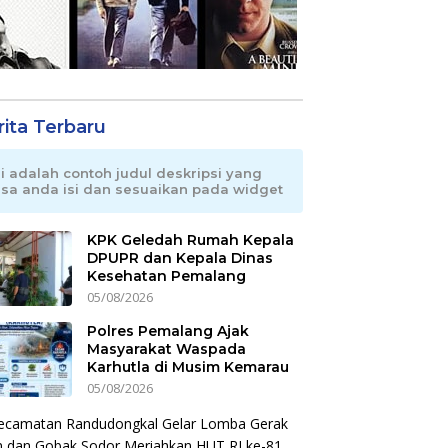
rita Terbaru
ni adalah contoh judul deskripsi yang
isa anda isi dan sesuaikan pada widget
KPK Geledah Rumah Kepala
DPUPR dan Kepala Dinas
Kesehatan Pemalang
05/08/2026
Polres Pemalang Ajak
Masyarakat Waspada
Karhutla di Musim Kemarau
05/08/2026