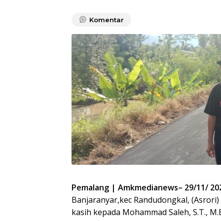
Komentar
Pemalang | Amkmedianews– 29/11/ 20
Banjaranyar,kec Randudongkal, (Asrori
kasih kepada Mohammad Saleh, S.T., M.