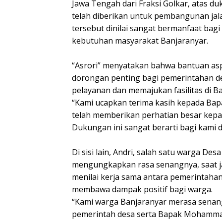
Jawa Tengah dari Fraksi Golkar, atas duk
telah diberikan untuk pembangunan jal
tersebut dinilai sangat bermanfaat ba
kebutuhan masyarakat Banjaranyar.
“Asrori” menyatakan bahwa bantuan asp
dorongan penting bagi pemerintahan d
pelayanan dan memajukan fasilitas di B
“Kami ucapkan terima kasih kepada B
telah memberikan perhatian besar kepa
Dukungan ini sangat berarti bagi kami d
Di sisi lain, Andri, salah satu warga Des
mengungkapkan rasa senangnya, saat jal
menilai kerja sama antara pemerintaha
membawa dampak positif bagi warga.
“Kami warga Banjaranyar merasa senan
pemerintah desa serta Bapak Mohammad