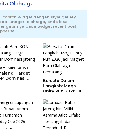
rita Olahraga
ni contoh widget dengan style gallery
ada kategori olahraga, anda bisa
engaturnya pada widget recent post
pberita.
ah Baru KONI
alang: Target
er Dominasi
Bersatu Dalam
eng!
Langkah: Moga
Unity Run 2026 Jadi
Magnet Baru
Olahraga Pemalang