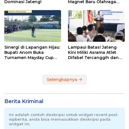
Dominasi Jateng!
Magnet Baru Olahraga
Pemalang
Sinergi di Lapangan Hijau:
Lampaui Batas! Jateng
Bupati Anom Buka
Kini Miliki Asrama Atlet
Turnamen Mayday Cup
Difabel Tercanggih dan
2026
Terpadu di RI
Selengkapnya
Berita Kriminal
Ini adalah contoh deskripsi untuk widget recent post
wpberita, anda bisa memasukkan deskripsi pada
widget ini.