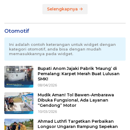
Selengkapnya
Otomotif
Ini adalah contoh keterangan untuk widget dengan
kategori otomotif, anda bisa dengan mudah
memasukkannya pada widget.
Bupati Anom Jajaki Pabrik ‘Maung’ di
Pemalang: Karpet Merah Buat Lulusan
SMK!
08/04/2026
Mudik Aman! Tol Bawen-Ambarawa
Dibuka Fungsional, Ada Layanan
“Gendong” Motor
10/03/2026
Ahmad Luthfi Targetkan Perbaikan
Longsor Ungaran Rampung Sepekan