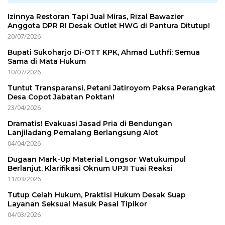
Izinnya Restoran Tapi Jual Miras, Rizal Bawazier
Anggota DPR RI Desak Outlet HWG di Pantura Ditutup!
20/07/2026
Bupati Sukoharjo Di-OTT KPK, Ahmad Luthfi: Semua
Sama di Mata Hukum
10/07/2026
Tuntut Transparansi, Petani Jatiroyom Paksa Perangkat
Desa Copot Jabatan Poktan!
23/04/2026
Dramatis! Evakuasi Jasad Pria di Bendungan
Lanjiladang Pemalang Berlangsung Alot
04/04/2026
Dugaan Mark-Up Material Longsor Watukumpul
Berlanjut, Klarifikasi Oknum UPJI Tuai Reaksi
11/03/2026
Tutup Celah Hukum, Praktisi Hukum Desak Suap
Layanan Seksual Masuk Pasal Tipikor
04/03/2026