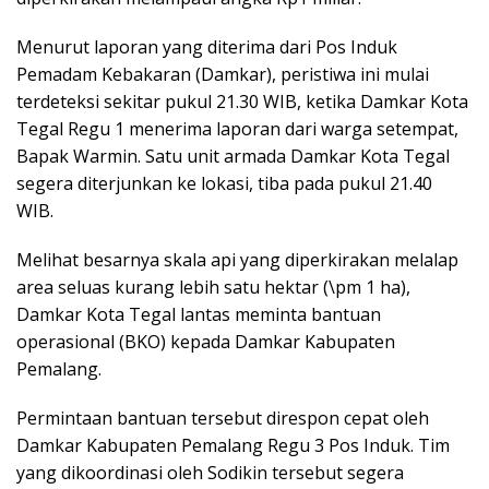
Menurut laporan yang diterima dari Pos Induk
Pemadam Kebakaran (Damkar), peristiwa ini mulai
terdeteksi sekitar pukul 21.30 WIB, ketika Damkar Kota
Tegal Regu 1 menerima laporan dari warga setempat,
Bapak Warmin. Satu unit armada Damkar Kota Tegal
segera diterjunkan ke lokasi, tiba pada pukul 21.40
WIB.
Melihat besarnya skala api yang diperkirakan melalap
area seluas kurang lebih satu hektar (\pm 1 ha),
Damkar Kota Tegal lantas meminta bantuan
operasional (BKO) kepada Damkar Kabupaten
Pemalang.
Permintaan bantuan tersebut direspon cepat oleh
Damkar Kabupaten Pemalang Regu 3 Pos Induk. Tim
yang dikoordinasi oleh Sodikin tersebut segera