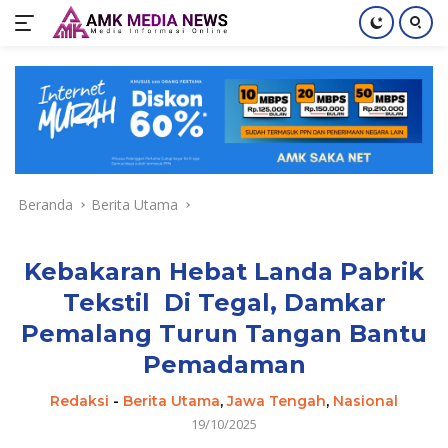
Langsung
ke
konten
Beranda
Berita Utama
Kebakaran Hebat Landa Pabrik
Tekstil Di Tegal, Damkar
Pemalang Turun Tangan Bantu
Pemadaman
Redaksi
-
Berita Utama
,
Jawa Tengah
,
Nasional
19/10/2025