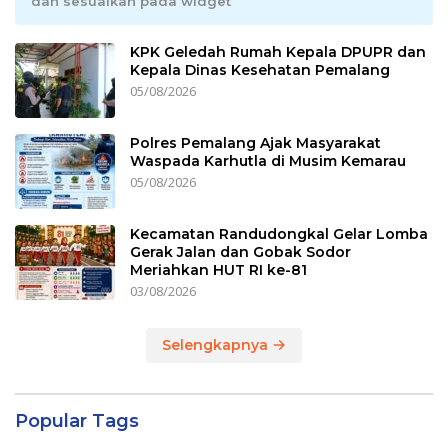
dan sesuaikan pada widget
KPK Geledah Rumah Kepala DPUPR dan
Kepala Dinas Kesehatan Pemalang
05/08/2026
Polres Pemalang Ajak Masyarakat
Waspada Karhutla di Musim Kemarau
05/08/2026
Kecamatan Randudongkal Gelar Lomba
Gerak Jalan dan Gobak Sodor
Meriahkan HUT RI ke-81
03/08/2026
Selengkapnya
Popular Tags