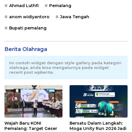
Ahmad Luthfi
Pemalang
anom widiyantoro
Jawa Tengah
Bupati pemalang
Berita Olahraga
Ini contoh widget dengan style gallery pada kategori
olahraga, anda bisa mengaturnya pada widget
recent post wpberita.
Wajah Baru KONI
Bersatu Dalam Langkah:
Pemalang: Target Geser
Moga Unity Run 2026 Jadi