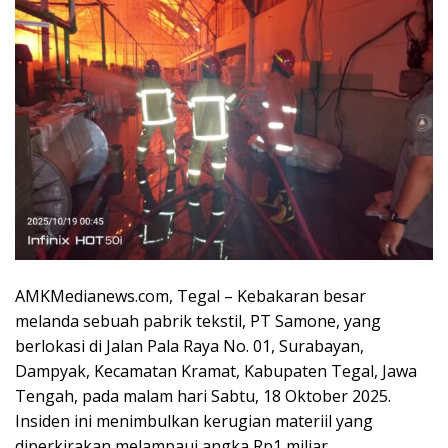
AMKMedianews.com, Tegal – Kebakaran besar
melanda sebuah pabrik tekstil, PT Samone, yang
berlokasi di Jalan Pala Raya No. 01, Surabayan,
Dampyak, Kecamatan Kramat, Kabupaten Tegal, Jawa
Tengah, pada malam hari Sabtu, 18 Oktober 2025.
Insiden ini menimbulkan kerugian materiil yang
diperkirakan melampaui angka Rp1 miliar.