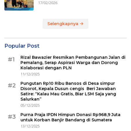
17/02/2026
Selengkapnya
Popular Post
Rizal Bawazier Resmikan Pembangunan Jalan di
#1
Pemalang, Serap Aspirasi Warga dan Dorong
Kolaborasi dengan PLN
11/12/2025
Pungutan Rp10 Ribu Bansos di Desa simpur
#2
Disorot, Kepala Dusun cengis Beri Jawaban
Satire: “Kalau Mau Gratis, Biar LSM Saja yang
Salurkan”
05/12/2025
Purna Praja IPDN Himpun Donasi Rp968,9 Juta
#3
untuk Korban Banjir Bandang di Sumatera
13/12/2025