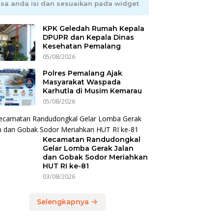
isa anda isi dan sesuaikan pada widget
KPK Geledah Rumah Kepala
DPUPR dan Kepala Dinas
Kesehatan Pemalang
05/08/2026
Polres Pemalang Ajak
Masyarakat Waspada
Karhutla di Musim Kemarau
05/08/2026
Kecamatan Randudongkal
Gelar Lomba Gerak Jalan
dan Gobak Sodor Meriahkan
HUT RI ke-81
03/08/2026
Selengkapnya