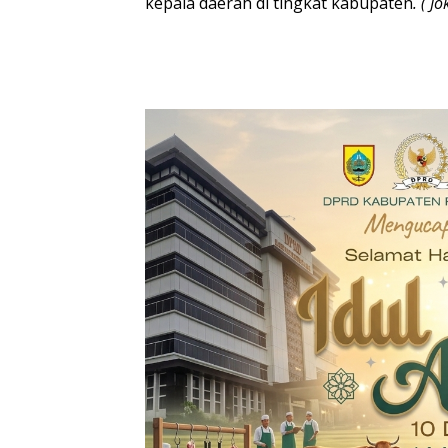
kepala daerah di tingkat kabupaten
. ( 