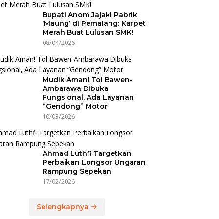
Bupati Anom Jajaki Pabrik
‘Maung’ di Pemalang: Karpet
Merah Buat Lulusan SMK!
08/04/2026
Mudik Aman! Tol Bawen-
Ambarawa Dibuka
Fungsional, Ada Layanan
“Gendong” Motor
10/03/2026
Ahmad Luthfi Targetkan
Perbaikan Longsor Ungaran
Rampung Sepekan
17/02/2026
Selengkapnya