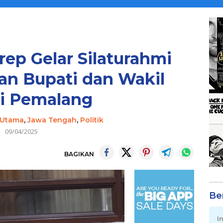
ep Gelar Silaturahmi
an Bupati dan Wakil
i Pemalang
 Utama
,
Jawa Tengah
,
Politik
09/04/2025
BAGIKAN
Be
I