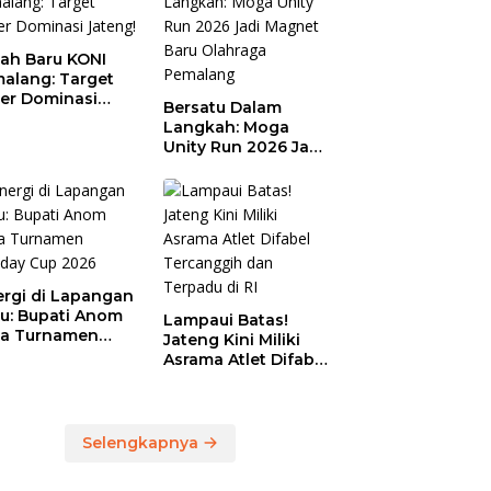
ah Baru KONI
alang: Target
er Dominasi
Bersatu Dalam
eng!
Langkah: Moga
Unity Run 2026 Jadi
Magnet Baru
Olahraga Pemalang
ergi di Lapangan
au: Bupati Anom
Lampaui Batas!
a Turnamen
Jateng Kini Miliki
day Cup 2026
Asrama Atlet Difabel
Tercanggih dan
Terpadu di RI
Selengkapnya