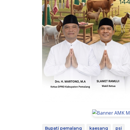
Bupati pemalang
kaesang
psi