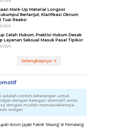
4/2026
aan Mark-Up Material Longsor
ukumpul Berlanjut, Klarifikasi Oknum
I Tuai Reaksi
3/2026
up Celah Hukum, Praktisi Hukum Desak
p Layanan Seksual Masuk Pasal Tipikor
3/2026
Selengkapnya
omotif
ni adalah contoh keterangan untuk
idget dengan kategori otomotif, anda
isa dengan mudah memasukkannya
ada widget.