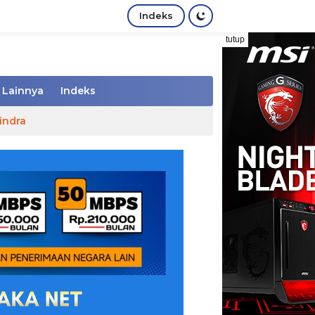
Indeks
tutup
Lainnya
Indeks
indra