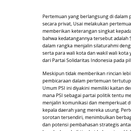
Pertemuan yang berlangsung di dalam 
secara privat, Usai melakukan pertemu
memberikan keterangan singkat kepad
bahwa kedatangannya tersebut adalah 
dalam rangka menjalin silaturahmi deng
serta para wali kota dan wakil wali ko
dari Partai Solidaritas Indonesia pada pi
Meskipun tidak memberikan rincian leb
pembicaraan dalam pertemuan tertutup
Umum PSI ini diyakini memiliki kaitan de
mana PSI sebagai partai politik tentu m
menjalin komunikasi dan memperkuat d
kepala daerah yang mereka usung. Pert
sorotan tersendiri, menimbulkan berba
dan potensi pembahasan strategis antar