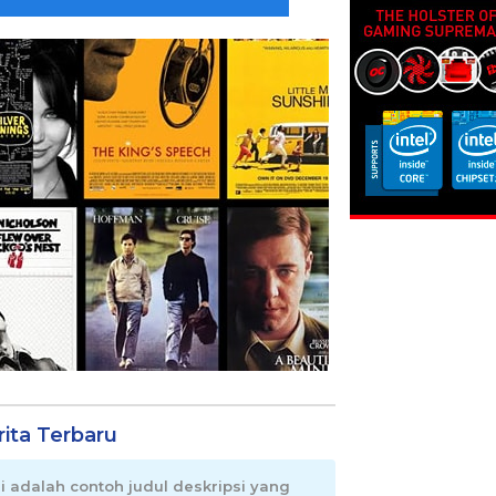
rita Terbaru
ni adalah contoh judul deskripsi yang