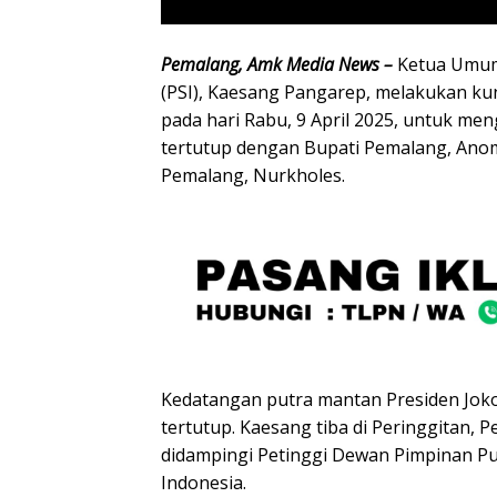
Pemalang, Amk Media News –
Ketua Umum 
(PSI), Kaesang Pangarep, melakukan k
pada hari Rabu, 9 April 2025, untuk me
tertutup dengan Bupati Pemalang, Anom
Pemalang, Nurkholes.
Kedatangan putra mantan Presiden Joko
tertutup. Kaesang tiba di Peringgitan,
didampingi Petinggi Dewan Pimpinan Pus
Indonesia.