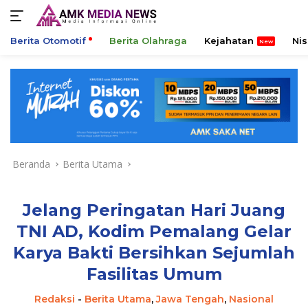
Berita Otomotif
Berita Olahraga
Kejahatan
Ni
Langsung
ke
konten
Beranda
Berita Utama
Jelang Peringatan Hari Juang
TNI AD, Kodim Pemalang Gelar
Karya Bakti Bersihkan Sejumlah
Fasilitas Umum
Redaksi
-
Berita Utama
,
Jawa Tengah
,
Nasional