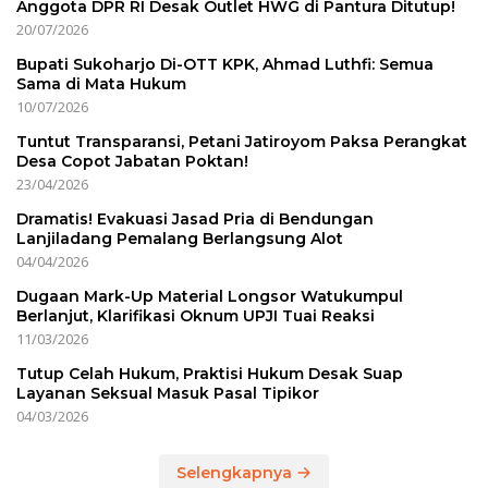
Anggota DPR RI Desak Outlet HWG di Pantura Ditutup!
20/07/2026
Bupati Sukoharjo Di-OTT KPK, Ahmad Luthfi: Semua
Sama di Mata Hukum
10/07/2026
Tuntut Transparansi, Petani Jatiroyom Paksa Perangkat
Desa Copot Jabatan Poktan!
23/04/2026
Dramatis! Evakuasi Jasad Pria di Bendungan
Lanjiladang Pemalang Berlangsung Alot
04/04/2026
Dugaan Mark-Up Material Longsor Watukumpul
Berlanjut, Klarifikasi Oknum UPJI Tuai Reaksi
11/03/2026
Tutup Celah Hukum, Praktisi Hukum Desak Suap
Layanan Seksual Masuk Pasal Tipikor
04/03/2026
Selengkapnya