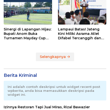
Sinergi di Lapangan Hijau:
Lampaui Batas! Jateng
Bupati Anom Buka
Kini Miliki Asrama Atlet
Turnamen Mayday Cup
Difabel Tercanggih dan
2026
Terpadu di RI
Selengkapnya
Berita Kriminal
Ini adalah contoh deskripsi untuk widget recent post
wpberita, anda bisa memasukkan deskripsi pada
widget ini.
Izinnya Restoran Tapi Jual Miras, Rizal Bawazier