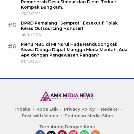
Pemerintah Desa Simpur dan Dinas Terkait
Kompak Bungkam.
13/12/2025
DPRD Pemalang “Semprot” Eksekutif: Tolak
#5
Keras Outsourcing Honorer!
16/01/2026
Menu MBG di MI Nurul Huda Randudongkal:
#6
Siswa Diduga Dapat Mangga Muda Mentah, Ada
Apa dengan Pengawasan Pangan?
01/12/2025
Indeks
Kode Etik
Privacy Policy
Redaksi
Post with Vimeo
Pedoman Media Siber
Terhubung Dengan Kami