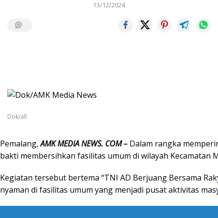
13/12/2024
Dok/all
Pemalang,
AMK MEDIA NEWS. COM –
Dalam rangka mempering
bakti membersihkan fasilitas umum di wilayah Kecamatan M
Kegiatan tersebut bertema “TNI AD Berjuang Bersama Raky
nyaman di fasilitas umum yang menjadi pusat aktivitas mas