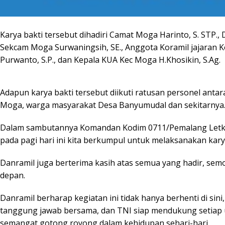
Karya bakti tersebut dihadiri Camat Moga Harinto, S. STP.
Sekcam Moga Surwaningsih, SE., Anggota Koramil jajaran K
Purwanto, S.P., dan Kepala KUA Kec Moga H.Khosikin, S.Ag.
Adapun karya bakti tersebut diikuti ratusan personel ant
Moga, warga masyarakat Desa Banyumudal dan sekitarnya
Dalam sambutannya Komandan Kodim 0711/Pemalang Letkol I
pada pagi hari ini kita berkumpul untuk melaksanakan kary
Danramil juga berterima kasih atas semua yang hadir, semo
depan.
Danramil berharap kegiatan ini tidak hanya berhenti di sini
tanggung jawab bersama, dan TNI siap mendukung setiap 
semangat gotong royong dalam kehidupan sehari-hari.