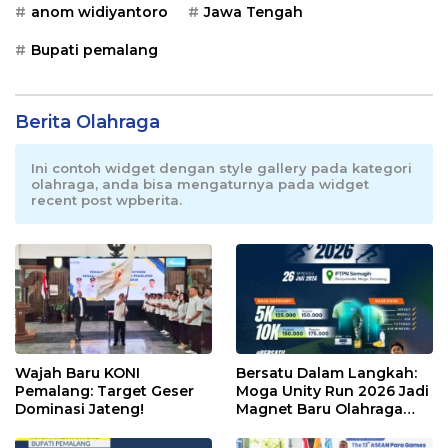
anom widiyantoro
Jawa Tengah
Bupati pemalang
Berita Olahraga
Ini contoh widget dengan style gallery pada kategori
olahraga, anda bisa mengaturnya pada widget
recent post wpberita.
Wajah Baru KONI
Bersatu Dalam Langkah:
Pemalang: Target Geser
Moga Unity Run 2026 Jadi
Dominasi Jateng!
Magnet Baru Olahraga
Pemalang