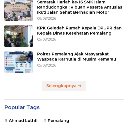
Semarak Harlah ke-16 SMK Islam
Randudongkal: Ribuan Peserta Antusias
Ikuti Jalan Sehat Berhadiah Motor
09/08/2026
KPK Geledah Rumah Kepala DPUPR dan
Kepala Dinas Kesehatan Pemalang
05/08/2026
Polres Pemalang Ajak Masyarakat
Waspada Karhutla di Musim Kemarau
05/08/2026
Selengkapnya
Popular Tags
Ahmad Luthfi
Pemalang