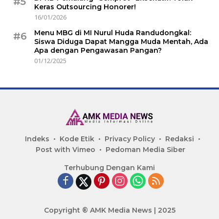
#5
Keras Outsourcing Honorer!
16/01/2026
Menu MBG di MI Nurul Huda Randudongkal:
#6
Siswa Diduga Dapat Mangga Muda Mentah, Ada
Apa dengan Pengawasan Pangan?
01/12/2025
Indeks
Kode Etik
Privacy Policy
Redaksi
Post with Vimeo
Pedoman Media Siber
Terhubung Dengan Kami
Copyright ® AMK Media News | 2025