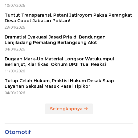
10/07/2026
Tuntut Transparansi, Petani Jatiroyom Paksa Perangkat
Desa Copot Jabatan Poktan!
23/04/2026
Dramatis! Evakuasi Jasad Pria di Bendungan
Lanjiladang Pemalang Berlangsung Alot
04/04/2026
Dugaan Mark-Up Material Longsor Watukumpul
Berlanjut, Klarifikasi Oknum UPJI Tuai Reaksi
11/03/2026
Tutup Celah Hukum, Praktisi Hukum Desak Suap
Layanan Seksual Masuk Pasal Tipikor
04/03/2026
Selengkapnya
Otomotif