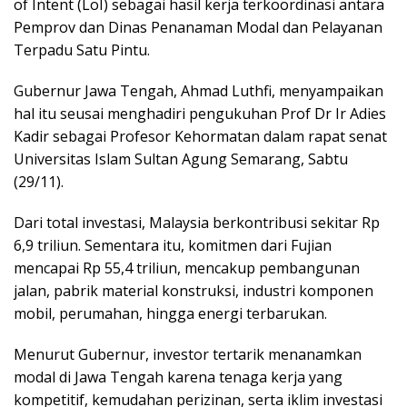
of Intent (LoI) sebagai hasil kerja terkoordinasi antara
Pemprov dan Dinas Penanaman Modal dan Pelayanan
Terpadu Satu Pintu.
Gubernur Jawa Tengah, Ahmad Luthfi, menyampaikan
hal itu seusai menghadiri pengukuhan Prof Dr Ir Adies
Kadir sebagai Profesor Kehormatan dalam rapat senat
Universitas Islam Sultan Agung Semarang, Sabtu
(29/11).
Dari total investasi, Malaysia berkontribusi sekitar Rp
6,9 triliun. Sementara itu, komitmen dari Fujian
mencapai Rp 55,4 triliun, mencakup pembangunan
jalan, pabrik material konstruksi, industri komponen
mobil, perumahan, hingga energi terbarukan.
Menurut Gubernur, investor tertarik menanamkan
modal di Jawa Tengah karena tenaga kerja yang
kompetitif, kemudahan perizinan, serta iklim investasi