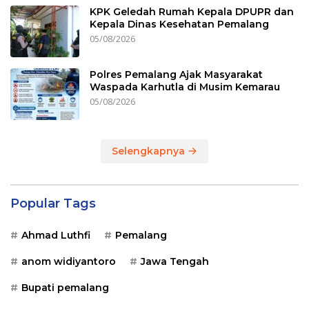
KPK Geledah Rumah Kepala DPUPR dan
Kepala Dinas Kesehatan Pemalang
05/08/2026
Polres Pemalang Ajak Masyarakat
Waspada Karhutla di Musim Kemarau
05/08/2026
Selengkapnya
Popular Tags
Ahmad Luthfi
Pemalang
anom widiyantoro
Jawa Tengah
Bupati pemalang