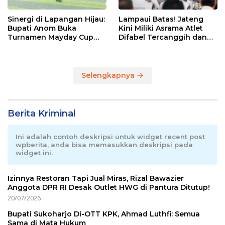
Sinergi di Lapangan Hijau:
Lampaui Batas! Jateng
Bupati Anom Buka
Kini Miliki Asrama Atlet
Turnamen Mayday Cup
Difabel Tercanggih dan
2026
Terpadu di RI
Selengkapnya
Berita Kriminal
Ini adalah contoh deskripsi untuk widget recent post
wpberita, anda bisa memasukkan deskripsi pada
widget ini.
Izinnya Restoran Tapi Jual Miras, Rizal Bawazier
Anggota DPR RI Desak Outlet HWG di Pantura Ditutup!
20/07/2026
Bupati Sukoharjo Di-OTT KPK, Ahmad Luthfi: Semua
Sama di Mata Hukum