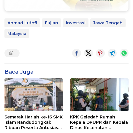
Ahmad Luthfi
Fujian
Investasi
Jawa Tengah
Malaysia
Baca Juga
Semarak Harlah ke-16 SMK
KPK Geledah Rumah
Islam Randudongkal:
Kepala DPUPR dan Kepala
Ribuan Peserta Antusias
Dinas Kesehatan
Ikuti Jalan Sehat
Pemalang