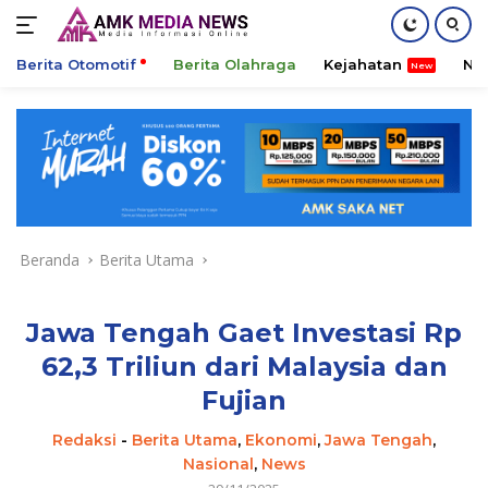
Berita Otomotif
Berita Olahraga
Kejahatan
Ni
Langsung
ke
konten
Beranda
Berita Utama
Jawa Tengah Gaet Investasi Rp
62,3 Triliun dari Malaysia dan
Fujian
Redaksi
-
Berita Utama
,
Ekonomi
,
Jawa Tengah
,
Nasional
,
News