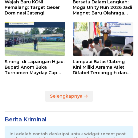
Wajah Baru KONI
Bersatu Dalam Langkah:
Pemalang: Target Geser
Moga Unity Run 2026 Jadi
Dominasi Jateng!
Magnet Baru Olahraga
Pemalang
Sinergi di Lapangan Hijau:
Lampaui Batas! Jateng
Bupati Anom Buka
Kini Miliki Asrama Atlet
Turnamen Mayday Cup
Difabel Tercanggih dan
2026
Terpadu di RI
Selengkapnya
Berita Kriminal
Ini adalah contoh deskripsi untuk widget recent post