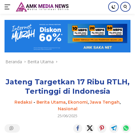
Langsung
ke
konten
Beranda
Berita Utama
Jateng Targetkan 17 Ribu RTLH,
Tertinggi di Indonesia
Redaksi
-
Berita Utama
,
Ekonomi
,
Jawa Tengah
,
Nasional
25/06/2025