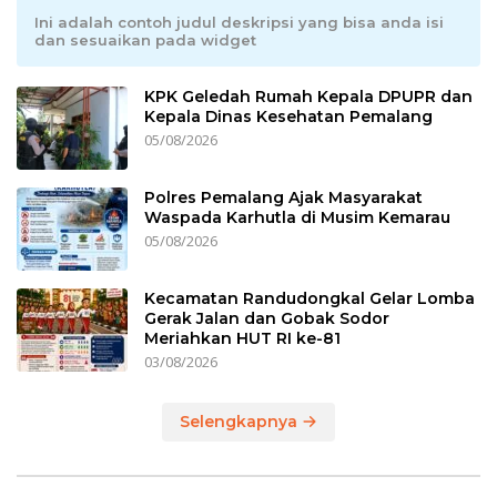
Ini adalah contoh judul deskripsi yang bisa anda isi
dan sesuaikan pada widget
KPK Geledah Rumah Kepala DPUPR dan
Kepala Dinas Kesehatan Pemalang
05/08/2026
Polres Pemalang Ajak Masyarakat
Waspada Karhutla di Musim Kemarau
05/08/2026
Kecamatan Randudongkal Gelar Lomba
Gerak Jalan dan Gobak Sodor
Meriahkan HUT RI ke-81
03/08/2026
Selengkapnya