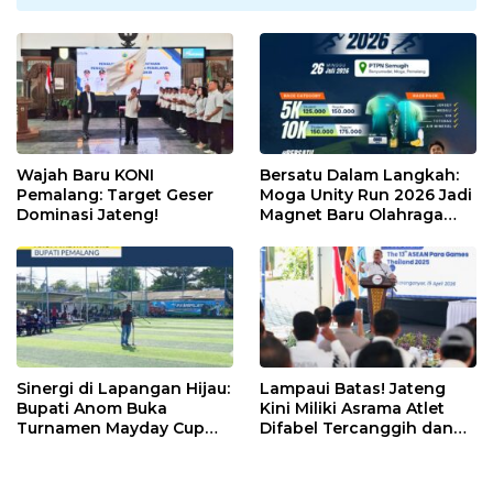
Wajah Baru KONI
Bersatu Dalam Langkah:
Pemalang: Target Geser
Moga Unity Run 2026 Jadi
Dominasi Jateng!
Magnet Baru Olahraga
Pemalang
Sinergi di Lapangan Hijau:
Lampaui Batas! Jateng
Bupati Anom Buka
Kini Miliki Asrama Atlet
Turnamen Mayday Cup
Difabel Tercanggih dan
2026
Terpadu di RI