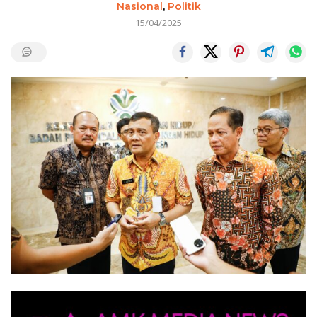
Nasional
,
Politik
15/04/2025