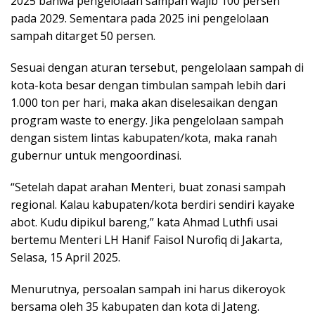
2025 bahwa pengelolaan sampah wajib 100 persen
pada 2029. Sementara pada 2025 ini pengelolaan
sampah ditarget 50 persen.
Sesuai dengan aturan tersebut, pengelolaan sampah di
kota-kota besar dengan timbulan sampah lebih dari
1.000 ton per hari, maka akan diselesaikan dengan
program waste to energy. Jika pengelolaan sampah
dengan sistem lintas kabupaten/kota, maka ranah
gubernur untuk mengoordinasi.
“Setelah dapat arahan Menteri, buat zonasi sampah
regional. Kalau kabupaten/kota berdiri sendiri kayake
abot. Kudu dipikul bareng,” kata Ahmad Luthfi usai
bertemu Menteri LH Hanif Faisol Nurofiq di Jakarta,
Selasa, 15 April 2025.
Menurutnya, persoalan sampah ini harus dikeroyok
bersama oleh 35 kabupaten dan kota di Jateng.