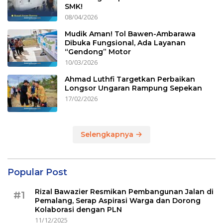
SMK!
08/04/2026
Mudik Aman! Tol Bawen-Ambarawa
Dibuka Fungsional, Ada Layanan
“Gendong” Motor
10/03/2026
Ahmad Luthfi Targetkan Perbaikan
Longsor Ungaran Rampung Sepekan
17/02/2026
Selengkapnya
Popular Post
Rizal Bawazier Resmikan Pembangunan Jalan di
#1
Pemalang, Serap Aspirasi Warga dan Dorong
Kolaborasi dengan PLN
11/12/2025