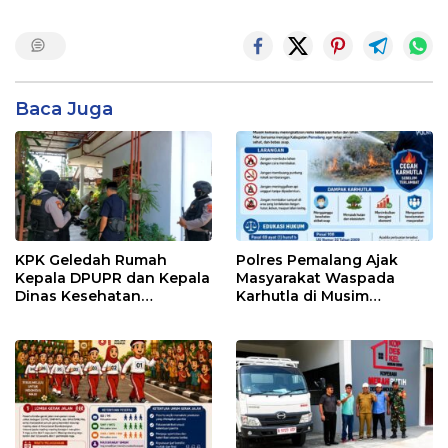
Baca Juga
KPK Geledah Rumah
Polres Pemalang Ajak
Kepala DPUPR dan Kepala
Masyarakat Waspada
Dinas Kesehatan
Karhutla di Musim
Pemalang
Kemarau