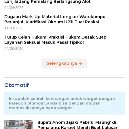
Lanjiladang Pemalang Berlangsung Alot
04/04/2026
Dugaan Mark-Up Material Longsor Watukumpul
Berlanjut, Klarifikasi Oknum UPJI Tuai Reaksi
11/03/2026
Tutup Celah Hukum, Praktisi Hukum Desak Suap
Layanan Seksual Masuk Pasal Tipikor
04/03/2026
Selengkapnya
Otomotif
Ini adalah contoh keterangan untuk widget dengan
kategori otomotif, anda bisa dengan mudah
memasukkannya pada widget.
Bupati Anom Jajaki Pabrik ‘Maung’ di
Pemalang: Karpet Merah Buat Lulusan