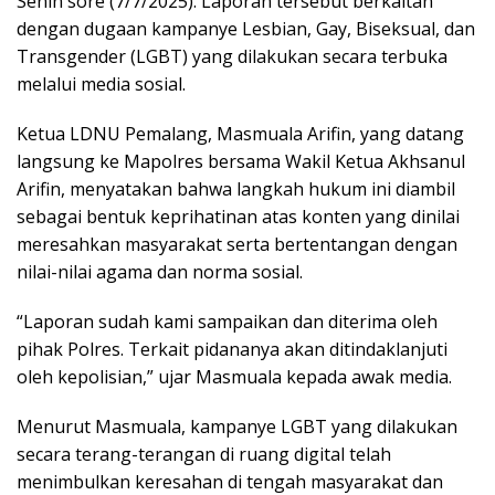
Senin sore (7/7/2025). Laporan tersebut berkaitan
dengan dugaan kampanye Lesbian, Gay, Biseksual, dan
Transgender (LGBT) yang dilakukan secara terbuka
melalui media sosial.
Ketua LDNU Pemalang, Masmuala Arifin, yang datang
langsung ke Mapolres bersama Wakil Ketua Akhsanul
Arifin, menyatakan bahwa langkah hukum ini diambil
sebagai bentuk keprihatinan atas konten yang dinilai
meresahkan masyarakat serta bertentangan dengan
nilai-nilai agama dan norma sosial.
“Laporan sudah kami sampaikan dan diterima oleh
pihak Polres. Terkait pidananya akan ditindaklanjuti
oleh kepolisian,” ujar Masmuala kepada awak media.
Menurut Masmuala, kampanye LGBT yang dilakukan
secara terang-terangan di ruang digital telah
menimbulkan keresahan di tengah masyarakat dan