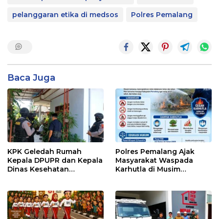
pelanggaran etika di medsos
Polres Pemalang
Baca Juga
KPK Geledah Rumah
Polres Pemalang Ajak
Kepala DPUPR dan Kepala
Masyarakat Waspada
Dinas Kesehatan
Karhutla di Musim
Pemalang
Kemarau