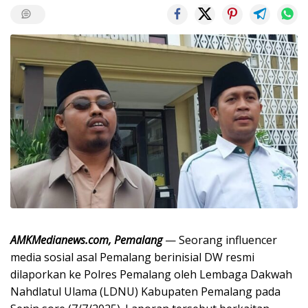
AMKMedianews.com, Pemalang
— Seorang influencer
media sosial asal Pemalang berinisial DW resmi
dilaporkan ke Polres Pemalang oleh Lembaga Dakwah
Nahdlatul Ulama (LDNU) Kabupaten Pemalang pada