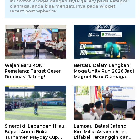
Ini contoh widget dengan style gallery pada kategori
olahraga, anda bisa mengaturnya pada widget
recent post wpberita.
Wajah Baru KONI
Bersatu Dalam Langkah:
Pemalang: Target Geser
Moga Unity Run 2026 Jadi
Dominasi Jateng!
Magnet Baru Olahraga
Pemalang
Sinergi di Lapangan Hijau:
Lampaui Batas! Jateng
Bupati Anom Buka
Kini Miliki Asrama Atlet
Turnamen Mayday Cup
Difabel Tercanggih dan