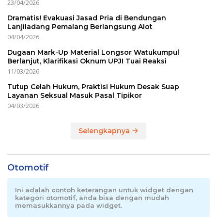
23/04/2026
Dramatis! Evakuasi Jasad Pria di Bendungan
Lanjiladang Pemalang Berlangsung Alot
04/04/2026
Dugaan Mark-Up Material Longsor Watukumpul
Berlanjut, Klarifikasi Oknum UPJI Tuai Reaksi
11/03/2026
Tutup Celah Hukum, Praktisi Hukum Desak Suap
Layanan Seksual Masuk Pasal Tipikor
04/03/2026
Selengkapnya
Otomotif
Ini adalah contoh keterangan untuk widget dengan
kategori otomotif, anda bisa dengan mudah
memasukkannya pada widget.