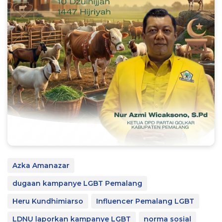
Azka Amanazar
dugaan kampanye LGBT Pemalang
Heru Kundhimiarso
Influencer Pemalang LGBT
LDNU laporkan kampanye LGBT
norma sosial