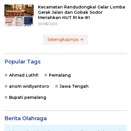
Kecamatan Randudongkal Gelar Lomba
Gerak Jalan dan Gobak Sodor
Meriahkan HUT RI ke-81
03/08/2026
Selengkapnya
Popular Tags
Ahmad Luthfi
Pemalang
anom widiyantoro
Jawa Tengah
Bupati pemalang
Berita Olahraga