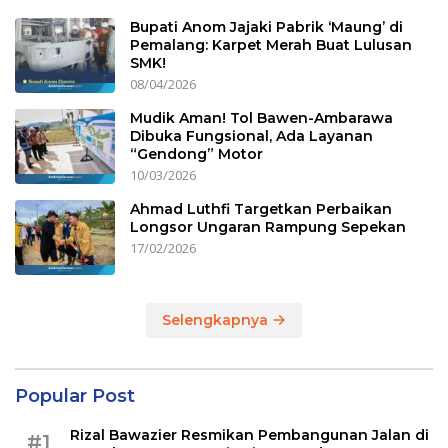
Bupati Anom Jajaki Pabrik ‘Maung’ di
Pemalang: Karpet Merah Buat Lulusan
SMK!
08/04/2026
Mudik Aman! Tol Bawen-Ambarawa
Dibuka Fungsional, Ada Layanan
“Gendong” Motor
10/03/2026
Ahmad Luthfi Targetkan Perbaikan
Longsor Ungaran Rampung Sepekan
17/02/2026
Selengkapnya
Popular Post
Rizal Bawazier Resmikan Pembangunan Jalan di
#1