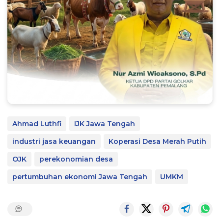
Ahmad Luthfi
IJK Jawa Tengah
industri jasa keuangan
Koperasi Desa Merah Putih
OJK
perekonomian desa
pertumbuhan ekonomi Jawa Tengah
UMKM