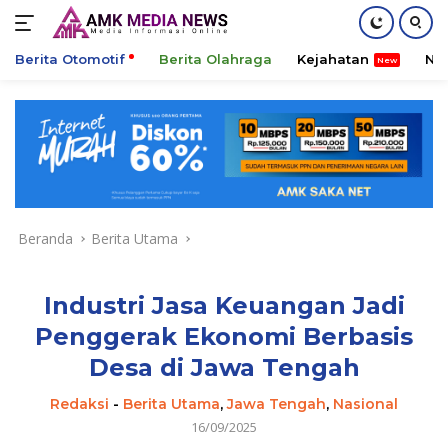
Berita Otomotif
Berita Olahraga
Kejahatan
Ni
Langsung
ke
konten
Beranda
Berita Utama
Industri Jasa Keuangan Jadi
Penggerak Ekonomi Berbasis
Desa di Jawa Tengah
Redaksi
-
Berita Utama
,
Jawa Tengah
,
Nasional
16/09/2025