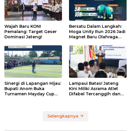
Wajah Baru KONI
Bersatu Dalam Langkah:
Pemalang: Target Geser
Moga Unity Run 2026 Jadi
Dominasi Jateng!
Magnet Baru Olahraga
Pemalang
Sinergi di Lapangan Hijau:
Lampaui Batas! Jateng
Bupati Anom Buka
Kini Miliki Asrama Atlet
Turnamen Mayday Cup
Difabel Tercanggih dan
2026
Terpadu di RI
Selengkapnya