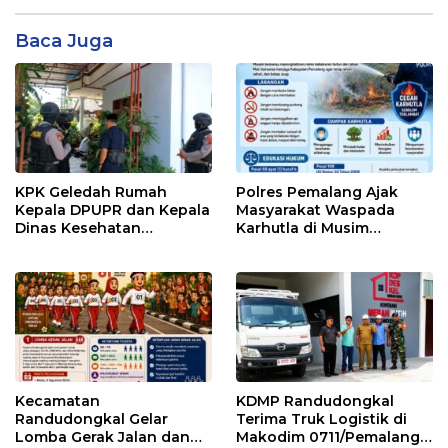
Baca Juga
KPK Geledah Rumah
Polres Pemalang Ajak
Kepala DPUPR dan Kepala
Masyarakat Waspada
Dinas Kesehatan
Karhutla di Musim
Pemalang
Kemarau
Kecamatan
KDMP Randudongkal
Randudongkal Gelar
Terima Truk Logistik di
Lomba Gerak Jalan dan
Makodim 0711/Pemalang