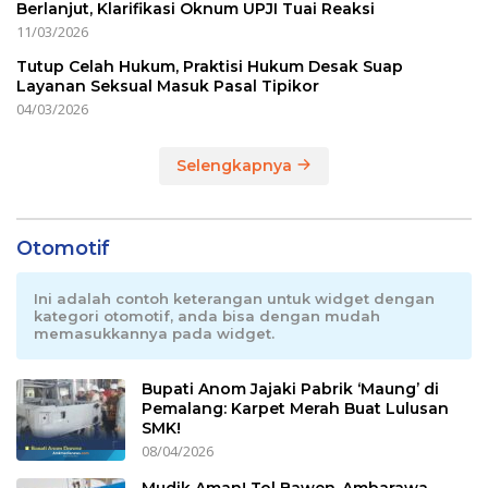
Berlanjut, Klarifikasi Oknum UPJI Tuai Reaksi
11/03/2026
Tutup Celah Hukum, Praktisi Hukum Desak Suap
Layanan Seksual Masuk Pasal Tipikor
04/03/2026
Selengkapnya
Otomotif
Ini adalah contoh keterangan untuk widget dengan
kategori otomotif, anda bisa dengan mudah
memasukkannya pada widget.
Bupati Anom Jajaki Pabrik ‘Maung’ di
Pemalang: Karpet Merah Buat Lulusan
SMK!
08/04/2026
Mudik Aman! Tol Bawen-Ambarawa