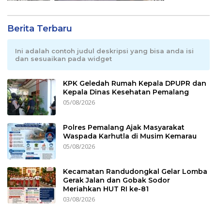
Berita Terbaru
Ini adalah contoh judul deskripsi yang bisa anda isi
dan sesuaikan pada widget
KPK Geledah Rumah Kepala DPUPR dan
Kepala Dinas Kesehatan Pemalang
05/08/2026
Polres Pemalang Ajak Masyarakat
Waspada Karhutla di Musim Kemarau
05/08/2026
Kecamatan Randudongkal Gelar Lomba
Gerak Jalan dan Gobak Sodor
Meriahkan HUT RI ke-81
03/08/2026