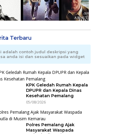
rita Terbaru
ni adalah contoh judul deskripsi yang
isa anda isi dan sesuaikan pada widget
KPK Geledah Rumah Kepala
DPUPR dan Kepala Dinas
Kesehatan Pemalang
05/08/2026
Polres Pemalang Ajak
Masyarakat Waspada