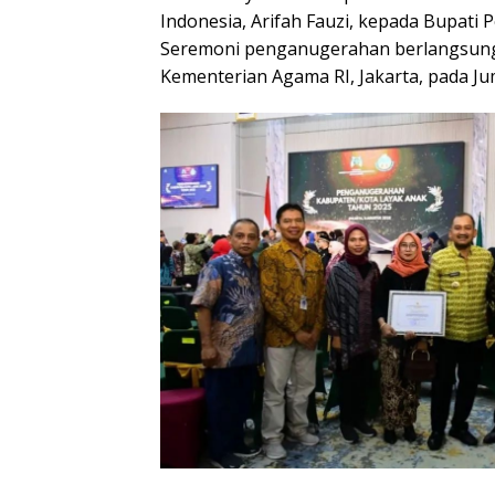
Indonesia, Arifah Fauzi, kepada Bupati
Seremoni penganugerahan berlangsung d
Kementerian Agama RI, Jakarta, pada Jum