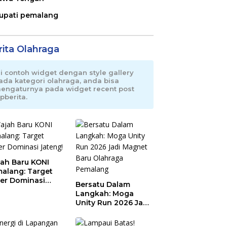
upati pemalang
rita Olahraga
ni contoh widget dengan style gallery
ada kategori olahraga, anda bisa
engaturnya pada widget recent post
pberita.
ah Baru KONI
alang: Target
er Dominasi
Bersatu Dalam
eng!
Langkah: Moga
Unity Run 2026 Jadi
Magnet Baru
Olahraga Pemalang