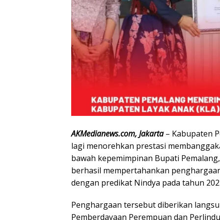
AKMedianews.com, Jakarta
– Kabupaten Pe
lagi menorehkan prestasi membanggakan 
bawah kepemimpinan Bupati Pemalang, 
berhasil mempertahankan penghargaan
dengan predikat Nindya pada tahun 202
Penghargaan tersebut diberikan langsu
Pemberdayaan Perempuan dan Perlindu