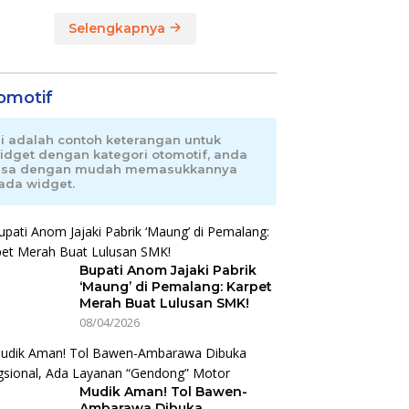
Selengkapnya
omotif
ni adalah contoh keterangan untuk
idget dengan kategori otomotif, anda
isa dengan mudah memasukkannya
ada widget.
Bupati Anom Jajaki Pabrik
‘Maung’ di Pemalang: Karpet
Merah Buat Lulusan SMK!
08/04/2026
Mudik Aman! Tol Bawen-
Ambarawa Dibuka