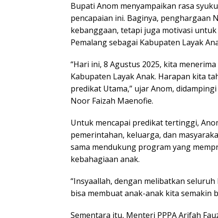
Bupati Anom menyampaikan rasa syukur 
pencapaian ini. Baginya, penghargaan N
kebanggaan, tetapi juga motivasi untuk
Pemalang sebagai Kabupaten Layak Ana
“Hari ini, 8 Agustus 2025, kita meneri
Kabupaten Layak Anak. Harapan kita ta
predikat Utama,” ujar Anom, didamping
Noor Faizah Maenofie.
Untuk mencapai predikat tertinggi, Ano
pemerintahan, keluarga, dan masyarak
sama mendukung program yang memprio
kebahagiaan anak.
“Insyaallah, dengan melibatkan seluruh 
bisa membuat anak-anak kita semakin b
Sementara itu, Menteri PPPA Arifah Fa