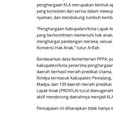
penghargaan KLA merupakan bentuk apr
yang konsisten dan serius dalam mewu
nyaman, dan mendukung tumbuh kemba
“Penghargaan Kabupaten/Kota Layak An
yang berkomitmen memenuhi hak anak, 
menghargai pandangan mereka, sesuai 
Konvensi Hak Anak,” tutur Arifah.
Berdasarkan data Kementerian PPPA, pa
kabupaten/kota penerima penghargaan K
daerah berhasil meraih predikat Utama,
Nindya termasuk Kabupaten Pemalang, 
Madya, dan 139 daerah meraih predikat P
Layak Anak (PROVILA) turut dianugerah
aktif mendorong daerahnya menjadi KLA
Pencapaian ini diharapkan tidak hanya 