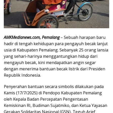
AMKMedianews.com, Pemalang
– Sebuah harapan baru
hadir di tengah kehidupan para pengayuh becak lanjut
usia di Kabupaten Pemalang. Sebanyak 25 orang lansia
yang sehari-harinya menggantungkan hidup dari
mengayuh becak, kini mendapatkan angin segar
dengan menerima bantuan becak listrik dari Presiden
Republik Indonesia.
Penyerahan bantuan secara simbolis dilakukan pada
Kamis (17/7/2025) di Pendopo Kabupaten Pemalang
oleh Kepala Badan Percepatan Pengentasan
Kemiskinan RI, Budiman Sujatmiko, dan Ketua Yayasan
Gerakan Solidaritas Nasional (GSN), Teguh Arief