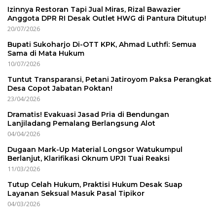
Izinnya Restoran Tapi Jual Miras, Rizal Bawazier
Anggota DPR RI Desak Outlet HWG di Pantura Ditutup!
20/07/2026
Bupati Sukoharjo Di-OTT KPK, Ahmad Luthfi: Semua
Sama di Mata Hukum
10/07/2026
Tuntut Transparansi, Petani Jatiroyom Paksa Perangkat
Desa Copot Jabatan Poktan!
23/04/2026
Dramatis! Evakuasi Jasad Pria di Bendungan
Lanjiladang Pemalang Berlangsung Alot
04/04/2026
Dugaan Mark-Up Material Longsor Watukumpul
Berlanjut, Klarifikasi Oknum UPJI Tuai Reaksi
11/03/2026
Tutup Celah Hukum, Praktisi Hukum Desak Suap
Layanan Seksual Masuk Pasal Tipikor
04/03/2026