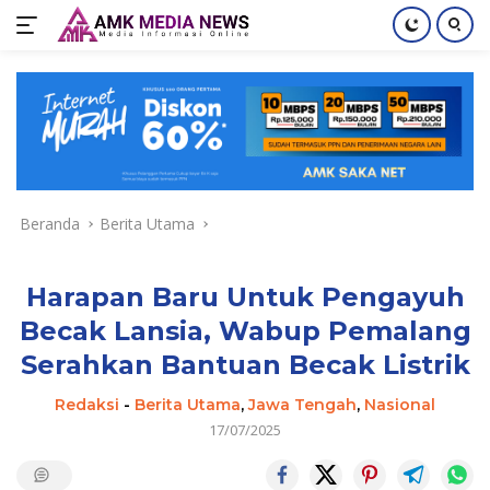
Langsung
ke
konten
Beranda
Berita Utama
Harapan Baru Untuk Pengayuh
Becak Lansia, Wabup Pemalang
Serahkan Bantuan Becak Listrik
Redaksi
-
Berita Utama
,
Jawa Tengah
,
Nasional
17/07/2025