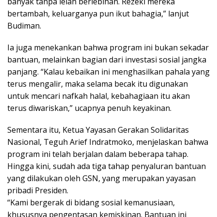
banyak tanpa lelah berlebihan. Rezeki mereka
bertambah, keluarganya pun ikut bahagia,” lanjut
Budiman.
Ia juga menekankan bahwa program ini bukan sekadar
bantuan, melainkan bagian dari investasi sosial jangka
panjang. “Kalau kebaikan ini menghasilkan pahala yang
terus mengalir, maka selama becak itu digunakan
untuk mencari nafkah halal, kebahagiaan itu akan
terus diwariskan,” ucapnya penuh keyakinan.
Sementara itu, Ketua Yayasan Gerakan Solidaritas
Nasional, Teguh Arief Indratmoko, menjelaskan bahwa
program ini telah berjalan dalam beberapa tahap.
Hingga kini, sudah ada tiga tahap penyaluran bantuan
yang dilakukan oleh GSN, yang merupakan yayasan
pribadi Presiden.
“Kami bergerak di bidang sosial kemanusiaan,
khususnya pengentasan kemiskinan. Bantuan ini