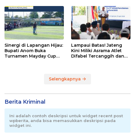
Pemalang
Sinergi di Lapangan Hijau:
Lampaui Batas! Jateng
Bupati Anom Buka
Kini Miliki Asrama Atlet
Turnamen Mayday Cup
Difabel Tercanggih dan
2026
Terpadu di RI
Selengkapnya
Berita Kriminal
Ini adalah contoh deskripsi untuk widget recent post
wpberita, anda bisa memasukkan deskripsi pada
widget ini.