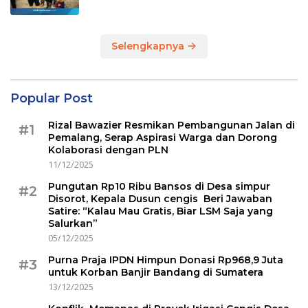
Selengkapnya
Popular Post
Rizal Bawazier Resmikan Pembangunan Jalan di
#1
Pemalang, Serap Aspirasi Warga dan Dorong
Kolaborasi dengan PLN
11/12/2025
Pungutan Rp10 Ribu Bansos di Desa simpur
#2
Disorot, Kepala Dusun cengis Beri Jawaban
Satire: “Kalau Mau Gratis, Biar LSM Saja yang
Salurkan”
05/12/2025
Purna Praja IPDN Himpun Donasi Rp968,9 Juta
#3
untuk Korban Banjir Bandang di Sumatera
13/12/2025