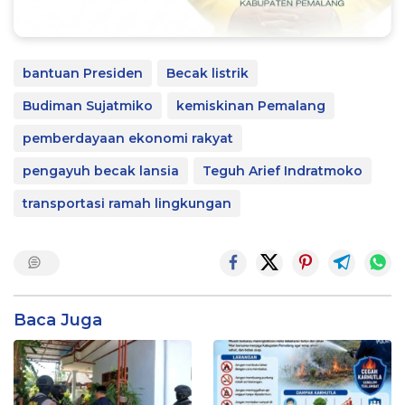
bantuan Presiden
Becak listrik
Budiman Sujatmiko
kemiskinan Pemalang
pemberdayaan ekonomi rakyat
pengayuh becak lansia
Teguh Arief Indratmoko
transportasi ramah lingkungan
Baca Juga