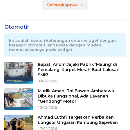
Selengkapnya
Otomotif
Ini adalah contoh keterangan untuk widget dengan
kategori otomotif, anda bisa dengan mudah
memasukkannya pada widget.
Bupati Anom Jajaki Pabrik ‘Maung’ di
Pemalang: Karpet Merah Buat Lulusan
SMK!
08/04/2026
Mudik Aman! Tol Bawen-Ambarawa
Dibuka Fungsional, Ada Layanan
“Gendong” Motor
10/03/2026
Ahmad Luthfi Targetkan Perbaikan
Longsor Ungaran Rampung Sepekan
17/02/2026