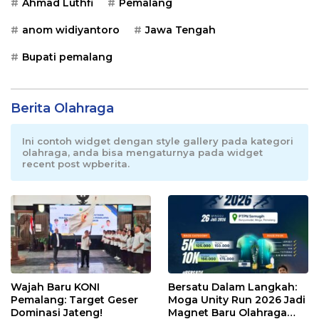
Ahmad Luthfi
Pemalang
anom widiyantoro
Jawa Tengah
Bupati pemalang
Berita Olahraga
Ini contoh widget dengan style gallery pada kategori
olahraga, anda bisa mengaturnya pada widget
recent post wpberita.
Wajah Baru KONI
Bersatu Dalam Langkah:
Pemalang: Target Geser
Moga Unity Run 2026 Jadi
Dominasi Jateng!
Magnet Baru Olahraga