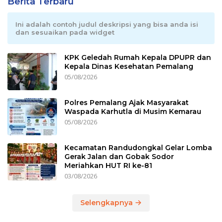
Berita Terbaru
Ini adalah contoh judul deskripsi yang bisa anda isi
dan sesuaikan pada widget
KPK Geledah Rumah Kepala DPUPR dan
Kepala Dinas Kesehatan Pemalang
05/08/2026
Polres Pemalang Ajak Masyarakat
Waspada Karhutla di Musim Kemarau
05/08/2026
Kecamatan Randudongkal Gelar Lomba
Gerak Jalan dan Gobak Sodor
Meriahkan HUT RI ke-81
03/08/2026
Selengkapnya