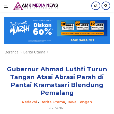
Langsung
ke
konten
Beranda
Berita Utama
Gubernur Ahmad Luthfi Turun
Tangan Atasi Abrasi Parah di
Pantai Kramatsari Blendung
Pemalang
Redaksi
-
Berita Utama
,
Jawa Tengah
28/05/2025