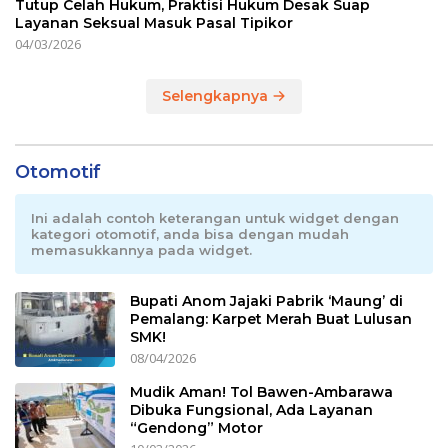
Tutup Celah Hukum, Praktisi Hukum Desak Suap
Layanan Seksual Masuk Pasal Tipikor
04/03/2026
Selengkapnya
Otomotif
Ini adalah contoh keterangan untuk widget dengan
kategori otomotif, anda bisa dengan mudah
memasukkannya pada widget.
Bupati Anom Jajaki Pabrik ‘Maung’ di
Pemalang: Karpet Merah Buat Lulusan
SMK!
08/04/2026
Mudik Aman! Tol Bawen-Ambarawa
Dibuka Fungsional, Ada Layanan
“Gendong” Motor