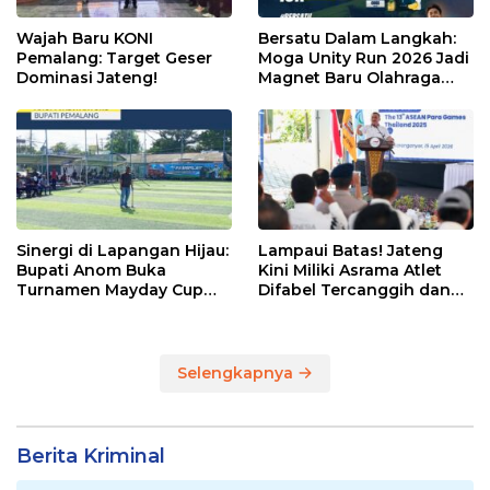
Wajah Baru KONI
Bersatu Dalam Langkah:
Pemalang: Target Geser
Moga Unity Run 2026 Jadi
Dominasi Jateng!
Magnet Baru Olahraga
Pemalang
Sinergi di Lapangan Hijau:
Lampaui Batas! Jateng
Bupati Anom Buka
Kini Miliki Asrama Atlet
Turnamen Mayday Cup
Difabel Tercanggih dan
2026
Terpadu di RI
Selengkapnya
Berita Kriminal