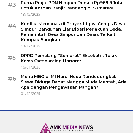
Purna Praja IPDN Himpun Donasi Rp968,9 Juta
#3
untuk Korban Banjir Bandang di Sumatera
13/12/2025
Konflik Memanas di Proyek Irigasi Cengis Desa
#4
Simpur: Bangunan Liar Diberi Perlakuan Beda,
Pemerintah Desa Simpur dan Dinas Terkait
Kompak Bungkam.
13/12/2025
DPRD Pemalang “Semprot” Eksekutif: Tolak
#5
Keras Outsourcing Honorer!
16/01/2026
Menu MBG di MI Nurul Huda Randudongkal:
#6
Siswa Diduga Dapat Mangga Muda Mentah, Ada
Apa dengan Pengawasan Pangan?
01/12/2025