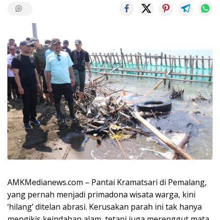
AMKMedianews.com – Pantai Kramatsari di Pemalang,
yang pernah menjadi primadona wisata warga, kini
‘hilang’ ditelan abrasi. Kerusakan parah ini tak hanya
mengikis keindahan alam, tetapi juga merenggut mata