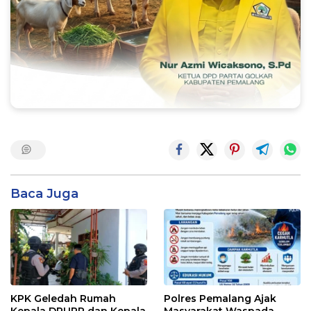
Baca Juga
KPK Geledah Rumah
Polres Pemalang Ajak
Kepala DPUPR dan Kepala
Masyarakat Waspada