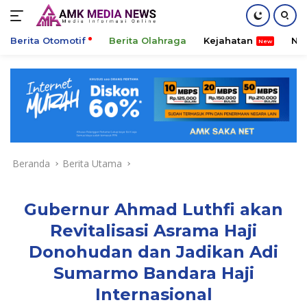
Berita Otomotif
Berita Olahraga
Kejahatan
Ni
Langsung
ke
konten
Beranda
Berita Utama
Gubernur Ahmad Luthfi akan
Revitalisasi Asrama Haji
Donohudan dan Jadikan Adi
Sumarmo Bandara Haji
Internasional