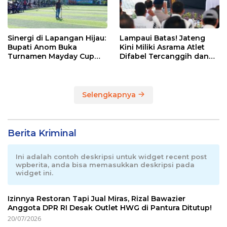
Sinergi di Lapangan Hijau:
Lampaui Batas! Jateng
Bupati Anom Buka
Kini Miliki Asrama Atlet
Turnamen Mayday Cup
Difabel Tercanggih dan
2026
Terpadu di RI
Selengkapnya
Berita Kriminal
Ini adalah contoh deskripsi untuk widget recent post
wpberita, anda bisa memasukkan deskripsi pada
widget ini.
Izinnya Restoran Tapi Jual Miras, Rizal Bawazier
Anggota DPR RI Desak Outlet HWG di Pantura Ditutup!
20/07/2026