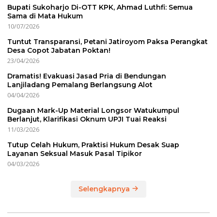
Bupati Sukoharjo Di-OTT KPK, Ahmad Luthfi: Semua
Sama di Mata Hukum
10/07/2026
Tuntut Transparansi, Petani Jatiroyom Paksa Perangkat
Desa Copot Jabatan Poktan!
23/04/2026
Dramatis! Evakuasi Jasad Pria di Bendungan
Lanjiladang Pemalang Berlangsung Alot
04/04/2026
Dugaan Mark-Up Material Longsor Watukumpul
Berlanjut, Klarifikasi Oknum UPJI Tuai Reaksi
11/03/2026
Tutup Celah Hukum, Praktisi Hukum Desak Suap
Layanan Seksual Masuk Pasal Tipikor
04/03/2026
Selengkapnya