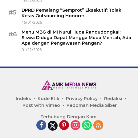
13/12/2025
DPRD Pemalang “Semprot” Eksekutif: Tolak
#5
Keras Outsourcing Honorer!
16/01/2026
Menu MBG di MI Nurul Huda Randudongkal:
#6
Siswa Diduga Dapat Mangga Muda Mentah, Ada
Apa dengan Pengawasan Pangan?
01/12/2025
Indeks
Kode Etik
Privacy Policy
Redaksi
Post with Vimeo
Pedoman Media Siber
Terhubung Dengan Kami