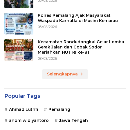
05/08/2026
Polres Pemalang Ajak Masyarakat
Waspada Karhutla di Musim Kemarau
05/08/2026
Kecamatan Randudongkal Gelar Lomba
Gerak Jalan dan Gobak Sodor
Meriahkan HUT RI ke-81
03/08/2026
Selengkapnya
Popular Tags
Ahmad Luthfi
Pemalang
anom widiyantoro
Jawa Tengah