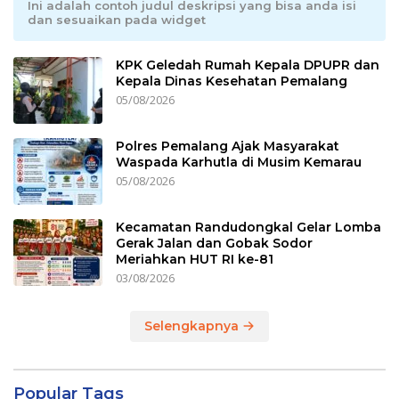
Ini adalah contoh judul deskripsi yang bisa anda isi
dan sesuaikan pada widget
KPK Geledah Rumah Kepala DPUPR dan
Kepala Dinas Kesehatan Pemalang
05/08/2026
Polres Pemalang Ajak Masyarakat
Waspada Karhutla di Musim Kemarau
05/08/2026
Kecamatan Randudongkal Gelar Lomba
Gerak Jalan dan Gobak Sodor
Meriahkan HUT RI ke-81
03/08/2026
Selengkapnya
Popular Tags