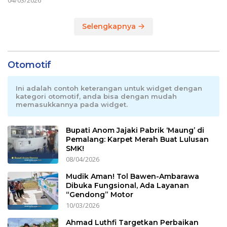
04/03/2026
Selengkapnya
Otomotif
Ini adalah contoh keterangan untuk widget dengan
kategori otomotif, anda bisa dengan mudah
memasukkannya pada widget.
Bupati Anom Jajaki Pabrik ‘Maung’ di
Pemalang: Karpet Merah Buat Lulusan
SMK!
08/04/2026
Mudik Aman! Tol Bawen-Ambarawa
Dibuka Fungsional, Ada Layanan
“Gendong” Motor
10/03/2026
Ahmad Luthfi Targetkan Perbaikan