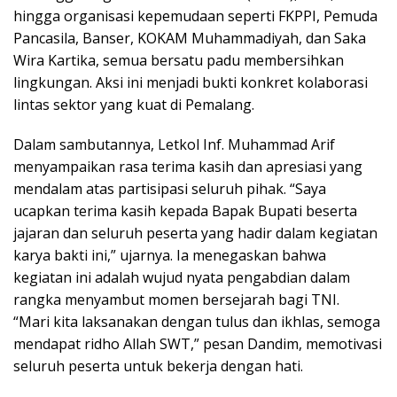
hingga organisasi kepemudaan seperti FKPPI, Pemuda
Pancasila, Banser, KOKAM Muhammadiyah, dan Saka
Wira Kartika, semua bersatu padu membersihkan
lingkungan. Aksi ini menjadi bukti konkret kolaborasi
lintas sektor yang kuat di Pemalang.
Dalam sambutannya, Letkol Inf. Muhammad Arif
menyampaikan rasa terima kasih dan apresiasi yang
mendalam atas partisipasi seluruh pihak. “Saya
ucapkan terima kasih kepada Bapak Bupati beserta
jajaran dan seluruh peserta yang hadir dalam kegiatan
karya bakti ini,” ujarnya. Ia menegaskan bahwa
kegiatan ini adalah wujud nyata pengabdian dalam
rangka menyambut momen bersejarah bagi TNI.
“Mari kita laksanakan dengan tulus dan ikhlas, semoga
mendapat ridho Allah SWT,” pesan Dandim, memotivasi
seluruh peserta untuk bekerja dengan hati.