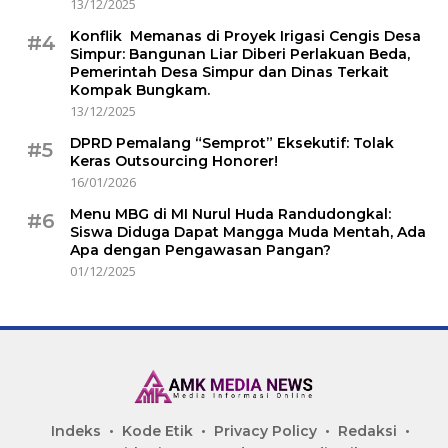
13/12/2025
Konflik Memanas di Proyek Irigasi Cengis Desa
#4
Simpur: Bangunan Liar Diberi Perlakuan Beda,
Pemerintah Desa Simpur dan Dinas Terkait
Kompak Bungkam.
13/12/2025
DPRD Pemalang “Semprot” Eksekutif: Tolak
#5
Keras Outsourcing Honorer!
16/01/2026
Menu MBG di MI Nurul Huda Randudongkal:
#6
Siswa Diduga Dapat Mangga Muda Mentah, Ada
Apa dengan Pengawasan Pangan?
01/12/2025
Indeks
Kode Etik
Privacy Policy
Redaksi