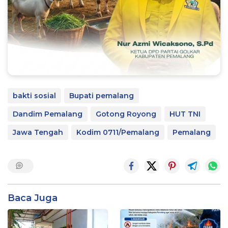
bakti sosial
Bupati pemalang
Dandim Pemalang
Gotong Royong
HUT TNI
Jawa Tengah
Kodim 0711/Pemalang
Pemalang
Baca Juga