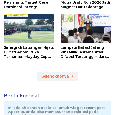
Pemalang: Target Geser
Moga Unity Run 2026 Jadi
Dominasi Jateng!
Magnet Baru Olahraga
Pemalang
Sinergi di Lapangan Hijau:
Lampaui Batas! Jateng
Bupati Anom Buka
Kini Miliki Asrama Atlet
Turnamen Mayday Cup
Difabel Tercanggih dan
2026
Terpadu di RI
Selengkapnya
Berita Kriminal
Ini adalah contoh deskripsi untuk widget recent post
wpberita, anda bisa memasukkan deskripsi pada