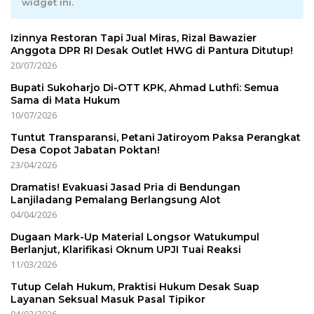
widget ini.
Izinnya Restoran Tapi Jual Miras, Rizal Bawazier
Anggota DPR RI Desak Outlet HWG di Pantura Ditutup!
20/07/2026
Bupati Sukoharjo Di-OTT KPK, Ahmad Luthfi: Semua
Sama di Mata Hukum
10/07/2026
Tuntut Transparansi, Petani Jatiroyom Paksa Perangkat
Desa Copot Jabatan Poktan!
23/04/2026
Dramatis! Evakuasi Jasad Pria di Bendungan
Lanjiladang Pemalang Berlangsung Alot
04/04/2026
Dugaan Mark-Up Material Longsor Watukumpul
Berlanjut, Klarifikasi Oknum UPJI Tuai Reaksi
11/03/2026
Tutup Celah Hukum, Praktisi Hukum Desak Suap
Layanan Seksual Masuk Pasal Tipikor