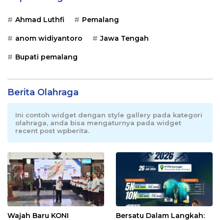
Ahmad Luthfi
Pemalang
anom widiyantoro
Jawa Tengah
Bupati pemalang
Berita Olahraga
Ini contoh widget dengan style gallery pada kategori
olahraga, anda bisa mengaturnya pada widget
recent post wpberita.
Wajah Baru KONI
Bersatu Dalam Langkah: