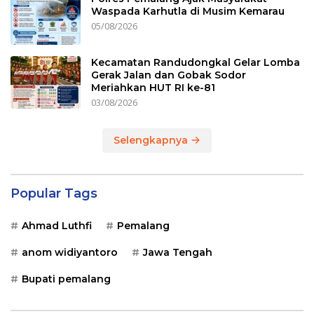
Waspada Karhutla di Musim Kemarau
05/08/2026
Kecamatan Randudongkal Gelar Lomba
Gerak Jalan dan Gobak Sodor
Meriahkan HUT RI ke-81
03/08/2026
Selengkapnya
Popular Tags
Ahmad Luthfi
Pemalang
anom widiyantoro
Jawa Tengah
Bupati pemalang