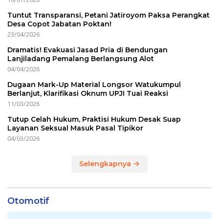
Tuntut Transparansi, Petani Jatiroyom Paksa Perangkat
Desa Copot Jabatan Poktan!
23/04/2026
Dramatis! Evakuasi Jasad Pria di Bendungan
Lanjiladang Pemalang Berlangsung Alot
04/04/2026
Dugaan Mark-Up Material Longsor Watukumpul
Berlanjut, Klarifikasi Oknum UPJI Tuai Reaksi
11/03/2026
Tutup Celah Hukum, Praktisi Hukum Desak Suap
Layanan Seksual Masuk Pasal Tipikor
04/03/2026
Selengkapnya
Otomotif