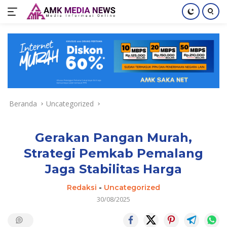
Langsung
ke
konten
Beranda
Uncategorized
Gerakan Pangan Murah,
Strategi Pemkab Pemalang
Jaga Stabilitas Harga
Redaksi
-
Uncategorized
30/08/2025