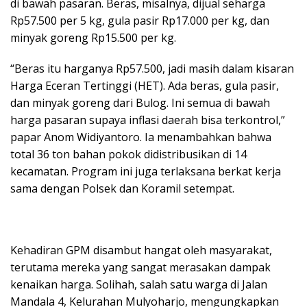
di bawah pasaran. Beras, misalnya, dijual seharga
Rp57.500 per 5 kg, gula pasir Rp17.000 per kg, dan
minyak goreng Rp15.500 per kg.
“Beras itu harganya Rp57.500, jadi masih dalam kisaran
Harga Eceran Tertinggi (HET). Ada beras, gula pasir,
dan minyak goreng dari Bulog. Ini semua di bawah
harga pasaran supaya inflasi daerah bisa terkontrol,”
papar Anom Widiyantoro. Ia menambahkan bahwa
total 36 ton bahan pokok didistribusikan di 14
kecamatan. Program ini juga terlaksana berkat kerja
sama dengan Polsek dan Koramil setempat.
Kehadiran GPM disambut hangat oleh masyarakat,
terutama mereka yang sangat merasakan dampak
kenaikan harga. Solihah, salah satu warga di Jalan
Mandala 4, Kelurahan Mulyoharjo, mengungkapkan