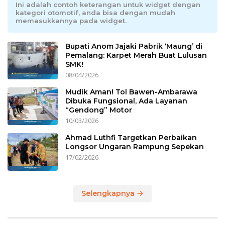
Ini adalah contoh keterangan untuk widget dengan
kategori otomotif, anda bisa dengan mudah
memasukkannya pada widget.
Bupati Anom Jajaki Pabrik ‘Maung’ di
Pemalang: Karpet Merah Buat Lulusan
SMK!
08/04/2026
Mudik Aman! Tol Bawen-Ambarawa
Dibuka Fungsional, Ada Layanan
“Gendong” Motor
10/03/2026
Ahmad Luthfi Targetkan Perbaikan
Longsor Ungaran Rampung Sepekan
17/02/2026
Selengkapnya