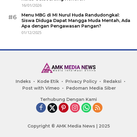
16/01/2026
Menu MBG di MI Nurul Huda Randudongkal:
#6
Siswa Diduga Dapat Mangga Muda Mentah, Ada
Apa dengan Pengawasan Pangan?
01/12/2025
Indeks
Kode Etik
Privacy Policy
Redaksi
Post with Vimeo
Pedoman Media Siber
Terhubung Dengan Kami
Copyright ® AMK Media News | 2025