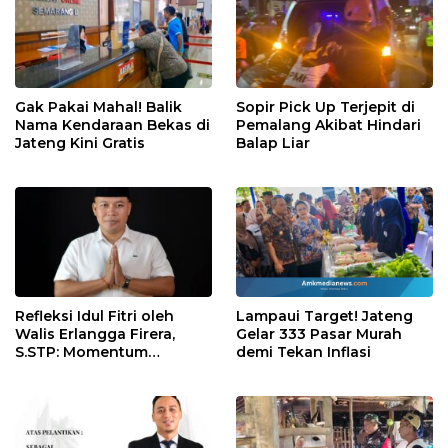
Gak Pakai Mahal! Balik
Sopir Pick Up Terjepit di
Nama Kendaraan Bekas di
Pemalang Akibat Hindari
Jateng Kini Gratis
Balap Liar
Refleksi Idul Fitri oleh
Lampaui Target! Jateng
Walis Erlangga Firera,
Gelar 333 Pasar Murah
S.STP: Momentum
demi Tekan Inflasi
Memperkuat Kepedulian
Sosial