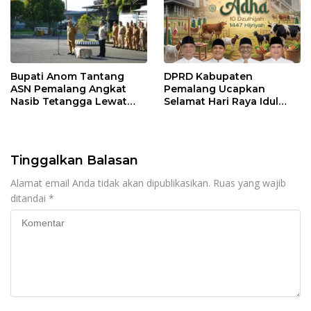
Bupati Anom Tantang
DPRD Kabupaten
ASN Pemalang Angkat
Pemalang Ucapkan
Nasib Tetangga Lewat
Selamat Hari Raya Idul
“ASN Pedot”
Adha 1447 Hijriah
Tinggalkan Balasan
Alamat email Anda tidak akan dipublikasikan.
Ruas yang wajib
ditandai
*