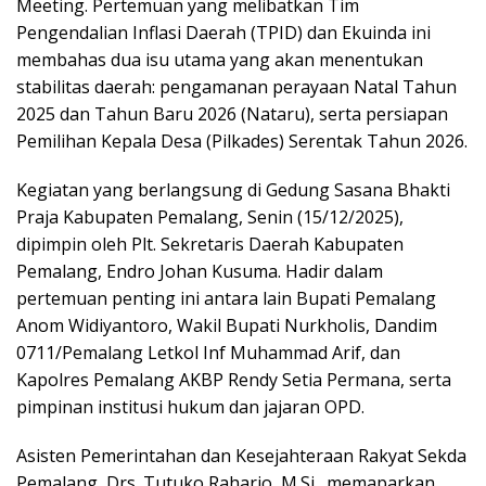
Meeting. Pertemuan yang melibatkan Tim
Pengendalian Inflasi Daerah (TPID) dan Ekuinda ini
membahas dua isu utama yang akan menentukan
stabilitas daerah: pengamanan perayaan Natal Tahun
2025 dan Tahun Baru 2026 (Nataru), serta persiapan
Pemilihan Kepala Desa (Pilkades) Serentak Tahun 2026.
Kegiatan yang berlangsung di Gedung Sasana Bhakti
Praja Kabupaten Pemalang, Senin (15/12/2025),
dipimpin oleh Plt. Sekretaris Daerah Kabupaten
Pemalang, Endro Johan Kusuma. Hadir dalam
pertemuan penting ini antara lain Bupati Pemalang
Anom Widiyantoro, Wakil Bupati Nurkholis, Dandim
0711/Pemalang Letkol Inf Muhammad Arif, dan
Kapolres Pemalang AKBP Rendy Setia Permana, serta
pimpinan institusi hukum dan jajaran OPD.
Asisten Pemerintahan dan Kesejahteraan Rakyat Sekda
Pemalang, Drs. Tutuko Raharjo, M.Si., memaparkan