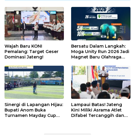
Wajah Baru KONI
Bersatu Dalam Langkah:
Pemalang: Target Geser
Moga Unity Run 2026 Jadi
Dominasi Jateng!
Magnet Baru Olahraga
Pemalang
Sinergi di Lapangan Hijau:
Lampaui Batas! Jateng
Bupati Anom Buka
Kini Miliki Asrama Atlet
Turnamen Mayday Cup
Difabel Tercanggih dan
2026
Terpadu di RI