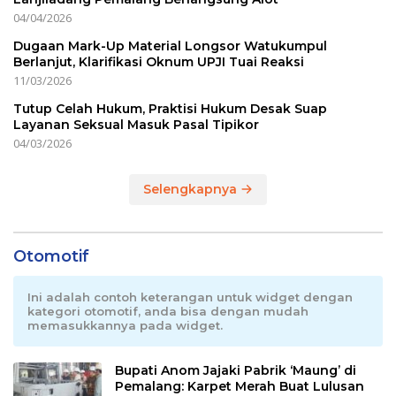
04/04/2026
Dugaan Mark-Up Material Longsor Watukumpul
Berlanjut, Klarifikasi Oknum UPJI Tuai Reaksi
11/03/2026
Tutup Celah Hukum, Praktisi Hukum Desak Suap
Layanan Seksual Masuk Pasal Tipikor
04/03/2026
Selengkapnya
Otomotif
Ini adalah contoh keterangan untuk widget dengan
kategori otomotif, anda bisa dengan mudah
memasukkannya pada widget.
Bupati Anom Jajaki Pabrik ‘Maung’ di
Pemalang: Karpet Merah Buat Lulusan