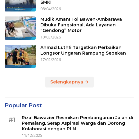
SMK!
08/04/2026
Mudik Aman! Tol Bawen-Ambarawa
Dibuka Fungsional, Ada Layanan
“Gendong” Motor
10/03/2026
Ahmad Luthfi Targetkan Perbaikan
Longsor Ungaran Rampung Sepekan
17/02/2026
Selengkapnya
Popular Post
Rizal Bawazier Resmikan Pembangunan Jalan di
#1
Pemalang, Serap Aspirasi Warga dan Dorong
Kolaborasi dengan PLN
11/12/2025