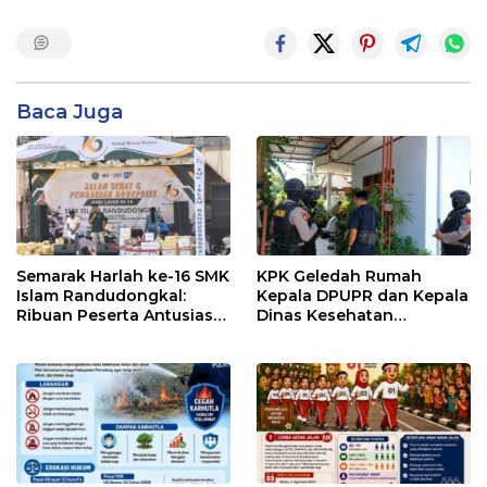
Baca Juga
Semarak Harlah ke-16 SMK
KPK Geledah Rumah
Islam Randudongkal:
Kepala DPUPR dan Kepala
Ribuan Peserta Antusias
Dinas Kesehatan
Ikuti Jalan Sehat
Pemalang
Berhadiah Motor