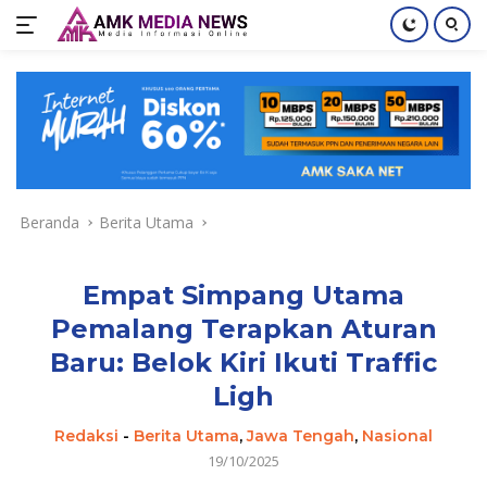
Langsung
ke
konten
Beranda
Berita Utama
Empat Simpang Utama
Pemalang Terapkan Aturan
Baru: Belok Kiri Ikuti Traffic
Ligh
Redaksi
-
Berita Utama
,
Jawa Tengah
,
Nasional
19/10/2025