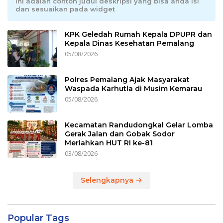
Ini adalah contoh judul deskripsi yang bisa anda isi
dan sesuaikan pada widget
KPK Geledah Rumah Kepala DPUPR dan
Kepala Dinas Kesehatan Pemalang
05/08/2026
Polres Pemalang Ajak Masyarakat
Waspada Karhutla di Musim Kemarau
05/08/2026
Kecamatan Randudongkal Gelar Lomba
Gerak Jalan dan Gobak Sodor
Meriahkan HUT RI ke-81
03/08/2026
Selengkapnya
Popular Tags