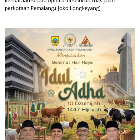
kendaraan secara optimal di seluruh ruas jalan
perkotaan Pemalang.( Joko Longkeyang).