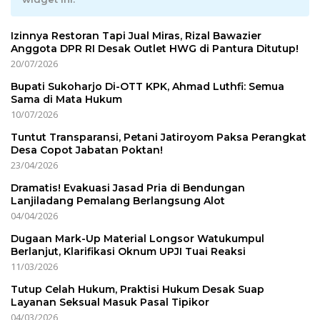
Izinnya Restoran Tapi Jual Miras, Rizal Bawazier
Anggota DPR RI Desak Outlet HWG di Pantura Ditutup!
20/07/2026
Bupati Sukoharjo Di-OTT KPK, Ahmad Luthfi: Semua
Sama di Mata Hukum
10/07/2026
Tuntut Transparansi, Petani Jatiroyom Paksa Perangkat
Desa Copot Jabatan Poktan!
23/04/2026
Dramatis! Evakuasi Jasad Pria di Bendungan
Lanjiladang Pemalang Berlangsung Alot
04/04/2026
Dugaan Mark-Up Material Longsor Watukumpul
Berlanjut, Klarifikasi Oknum UPJI Tuai Reaksi
11/03/2026
Tutup Celah Hukum, Praktisi Hukum Desak Suap
Layanan Seksual Masuk Pasal Tipikor
04/03/2026