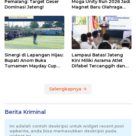
Pemalang: Target Geser
Moga Unity Run 2026 Jadi
Dominasi Jateng!
Magnet Baru Olahraga
Pemalang
Sinergi di Lapangan Hijau:
Lampaui Batas! Jateng
Bupati Anom Buka
Kini Miliki Asrama Atlet
Turnamen Mayday Cup
Difabel Tercanggih dan
2026
Terpadu di RI
Selengkapnya
Berita Kriminal
Ini adalah contoh deskripsi untuk widget recent post
wpberita, anda bisa memasukkan deskripsi pada
widget ini.