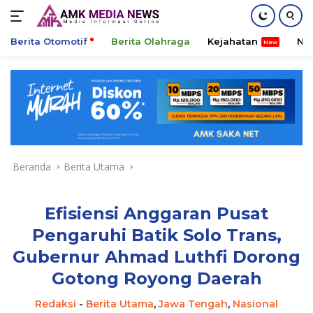
Berita Otomotif
Berita Olahraga
Kejahatan
Ni
Langsung
ke
konten
Beranda
Berita Utama
Efisiensi Anggaran Pusat
Pengaruhi Batik Solo Trans,
Gubernur Ahmad Luthfi Dorong
Gotong Royong Daerah
Redaksi
-
Berita Utama
,
Jawa Tengah
,
Nasional