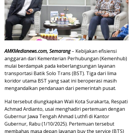
AMKMedianews.com, Semarang
– Kebijakan efisiensi
anggaran dari Kementerian Perhubungan (Kemenhub)
mulai berdampak pada keberlangsungan layanan
transportasi Batik Solo Trans (BST). Tiga dari lima
koridor utama BST yang saat ini beroperasi masih
mengandalkan pendanaan dari pemerintah pusat.
Hal tersebut diungkapkan Wali Kota Surakarta, Respati
Achmad Ardianto, usai menghadiri pertemuan dengan
Gubernur Jawa Tengah Ahmad Luthfi di Kantor
Gubernur, Rabu (1/10/2025). Pertemuan tersebut
membahas masa depan layanan buy the service (BTS)