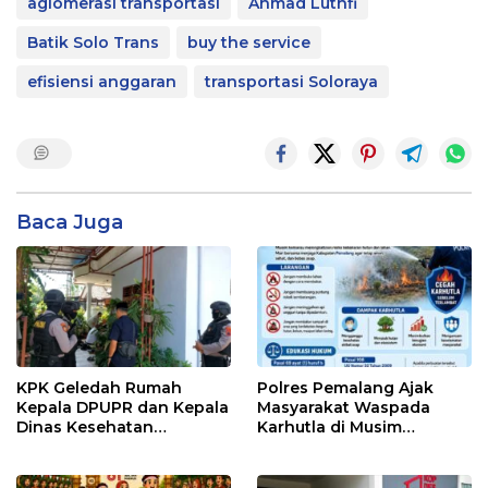
aglomerasi transportasi
Ahmad Luthfi
Batik Solo Trans
buy the service
efisiensi anggaran
transportasi Soloraya
Baca Juga
KPK Geledah Rumah
Polres Pemalang Ajak
Kepala DPUPR dan Kepala
Masyarakat Waspada
Dinas Kesehatan
Karhutla di Musim
Pemalang
Kemarau