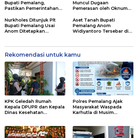
Bupati Pemalang,
Muncul Dugaan
Pastikan Pemerintahan
Pemerasan oleh Oknum
Tetap Berjalan
Pegawai KPK
Nurkholes Ditunjuk Plt
Aset Tanah Bupati
Bupati Pemalang Usai
Pemalang Anom
Anom Ditetapkan
Widiyantoro Tersebar di
Tersangka KPK
Jawa dan Bali, Jadi
Sorotan Usai OTT KPK
Rekomendasi untuk kamu
KPK Geledah Rumah
Polres Pemalang Ajak
Kepala DPUPR dan Kepala
Masyarakat Waspada
Dinas Kesehatan
Karhutla di Musim
Pemalang
Kemarau