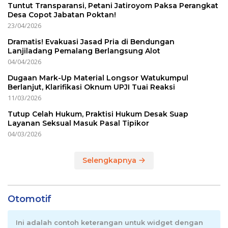
Tuntut Transparansi, Petani Jatiroyom Paksa Perangkat
Desa Copot Jabatan Poktan!
23/04/2026
Dramatis! Evakuasi Jasad Pria di Bendungan
Lanjiladang Pemalang Berlangsung Alot
04/04/2026
Dugaan Mark-Up Material Longsor Watukumpul
Berlanjut, Klarifikasi Oknum UPJI Tuai Reaksi
11/03/2026
Tutup Celah Hukum, Praktisi Hukum Desak Suap
Layanan Seksual Masuk Pasal Tipikor
04/03/2026
Selengkapnya
Otomotif
Ini adalah contoh keterangan untuk widget dengan