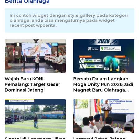
Berita Olahraga
Ini contoh widget dengan style gallery pada kategori
olahraga, anda bisa mengaturnya pada widget
recent post wpberita.
Wajah Baru KONI
Bersatu Dalam Langkah:
Pemalang: Target Geser
Moga Unity Run 2026 Jadi
Dominasi Jateng!
Magnet Baru Olahraga
Pemalang