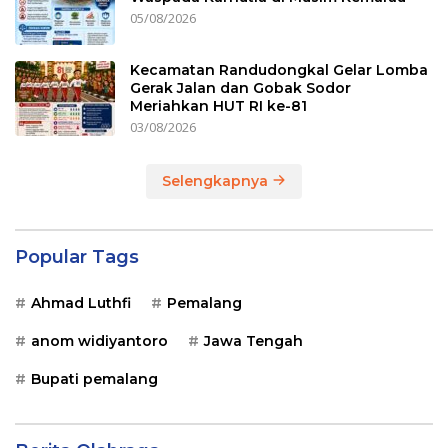
05/08/2026
Kecamatan Randudongkal Gelar Lomba
Gerak Jalan dan Gobak Sodor
Meriahkan HUT RI ke-81
03/08/2026
Selengkapnya
Popular Tags
Ahmad Luthfi
Pemalang
anom widiyantoro
Jawa Tengah
Bupati pemalang