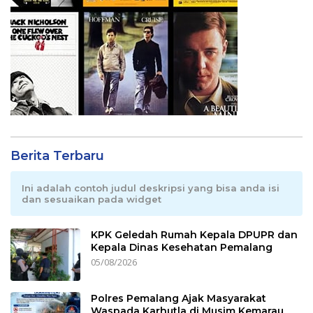
Berita Terbaru
Ini adalah contoh judul deskripsi yang bisa anda isi
dan sesuaikan pada widget
KPK Geledah Rumah Kepala DPUPR dan
Kepala Dinas Kesehatan Pemalang
05/08/2026
Polres Pemalang Ajak Masyarakat
Waspada Karhutla di Musim Kemarau