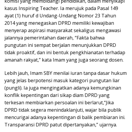
komisi yang membidangi pendidikan, dalam menyikapi
kasus Inspiring Teacher. Ia merujuk pada Pasal 149
ayat (1) huruf d Undang-Undang Nomor 23 Tahun
2014 yang menegaskan DPRD memiliki kewajiban
menyerap aspirasi masyarakat sekaligus mengawasi
jalannya pemerintahan daerah, “Fakta bahwa
pungutan ini sempat berjalan menunjukkan DPRD
tidak proaktif, dan ini bentuk pengkhianatan terhadap
amanah rakyat,” kata Imam yang juga seorang dosen.
Lebih jauh, Imam SBY menilai iuran tanpa dasar hukum
yang jelas berpotensi masuk kategori pungutan liar
(pungli). Ia juga mengingatkan adanya kemungkinan
konflik kepentingan dari sikap diam DPRD yang
terkesan membiarkan persoalan ini berlarut,“Jika
DPRD tidak segera menindaklanjuti, wajar bila publik
mencurigai adanya kepentingan di balik pembiaran ini.
Transparansi DPRD patut dipertanyakan,” ujarnya.