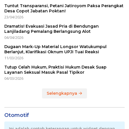
Tuntut Transparansi, Petani Jatiroyom Paksa Perangkat
Desa Copot Jabatan Poktan!
23/04/2026
Dramatis! Evakuasi Jasad Pria di Bendungan
Lanjiladang Pemalang Berlangsung Alot
04/04/2026
Dugaan Mark-Up Material Longsor Watukumpul
Berlanjut, Klarifikasi Oknum UPJI Tuai Reaksi
11/03/2026
Tutup Celah Hukum, Praktisi Hukum Desak Suap
Layanan Seksual Masuk Pasal Tipikor
04/03/2026
Selengkapnya
Otomotif
Ini adalah contoh keterangan untuk widget dengan