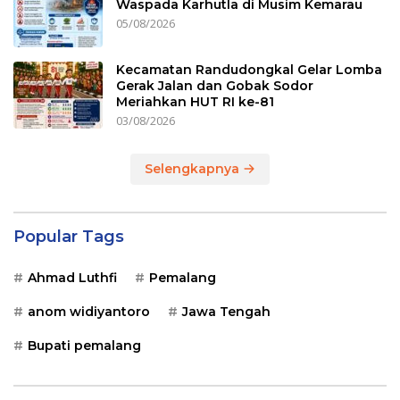
Waspada Karhutla di Musim Kemarau
05/08/2026
Kecamatan Randudongkal Gelar Lomba
Gerak Jalan dan Gobak Sodor
Meriahkan HUT RI ke-81
03/08/2026
Selengkapnya
Popular Tags
Ahmad Luthfi
Pemalang
anom widiyantoro
Jawa Tengah
Bupati pemalang