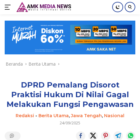
Langsung
ke
konten
Beranda
Berita Utama
DPRD Pemalang Disorot
Praktisi Hukum Di Nilai Gagal
Melakukan Fungsi Pengawasan
Redaksi
-
Berita Utama
,
Jawa Tengah
,
Nasional
24/09/2025