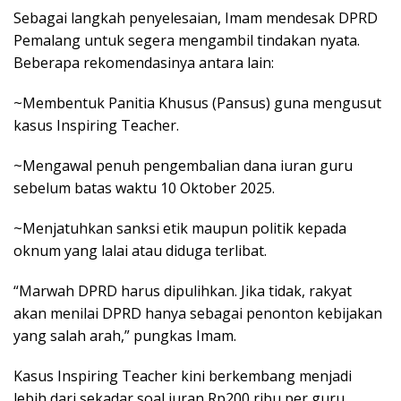
Sebagai langkah penyelesaian, Imam mendesak DPRD
Pemalang untuk segera mengambil tindakan nyata.
Beberapa rekomendasinya antara lain:
~Membentuk Panitia Khusus (Pansus) guna mengusut
kasus Inspiring Teacher.
~Mengawal penuh pengembalian dana iuran guru
sebelum batas waktu 10 Oktober 2025.
~Menjatuhkan sanksi etik maupun politik kepada
oknum yang lalai atau diduga terlibat.
“Marwah DPRD harus dipulihkan. Jika tidak, rakyat
akan menilai DPRD hanya sebagai penonton kebijakan
yang salah arah,” pungkas Imam.
Kasus Inspiring Teacher kini berkembang menjadi
lebih dari sekadar soal iuran Rp200 ribu per guru.