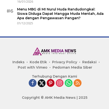
16/01/2026
Menu MBG di MI Nurul Huda Randudongkal:
#6
Siswa Diduga Dapat Mangga Muda Mentah, Ada
Apa dengan Pengawasan Pangan?
01/12/2025
Indeks
Kode Etik
Privacy Policy
Redaksi
Post with Vimeo
Pedoman Media Siber
Terhubung Dengan Kami
Copyright ® AMK Media News | 2025