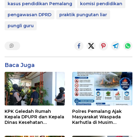
kasus pendidikan Pemalang
komisi pendidikan
pengawasan DPRD
praktik pungutan liar
pungli guru
Baca Juga
KPK Geledah Rumah
Polres Pemalang Ajak
Kepala DPUPR dan Kepala
Masyarakat Waspada
Dinas Kesehatan
Karhutla di Musim
Pemalang
Kemarau