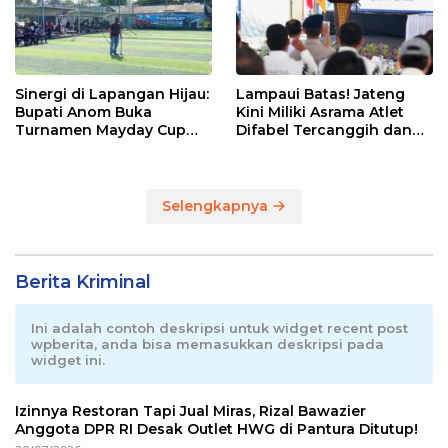
Sinergi di Lapangan Hijau:
Lampaui Batas! Jateng
Bupati Anom Buka
Kini Miliki Asrama Atlet
Turnamen Mayday Cup
Difabel Tercanggih dan
2026
Terpadu di RI
Selengkapnya
Berita Kriminal
Ini adalah contoh deskripsi untuk widget recent post
wpberita, anda bisa memasukkan deskripsi pada
widget ini.
Izinnya Restoran Tapi Jual Miras, Rizal Bawazier
Anggota DPR RI Desak Outlet HWG di Pantura Ditutup!