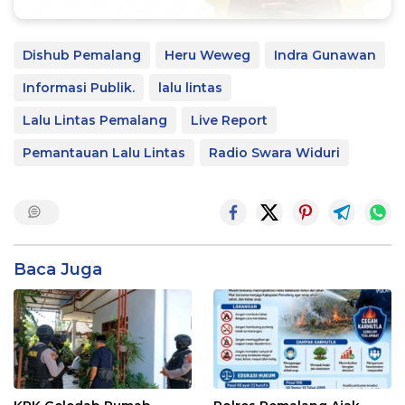
Dishub Pemalang
Heru Weweg
Indra Gunawan
Informasi Publik.
lalu lintas
Lalu Lintas Pemalang
Live Report
Pemantauan Lalu Lintas
Radio Swara Widuri
Baca Juga