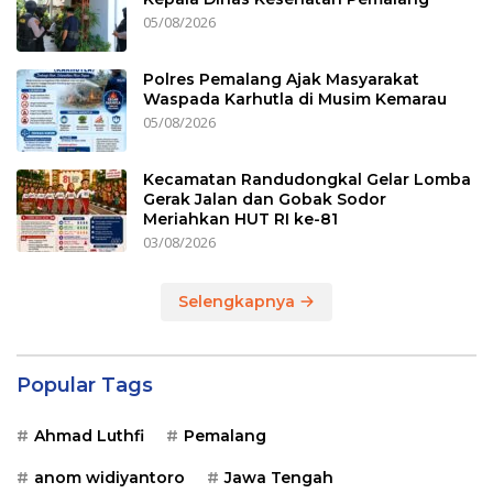
05/08/2026
Polres Pemalang Ajak Masyarakat
Waspada Karhutla di Musim Kemarau
05/08/2026
Kecamatan Randudongkal Gelar Lomba
Gerak Jalan dan Gobak Sodor
Meriahkan HUT RI ke-81
03/08/2026
Selengkapnya
Popular Tags
Ahmad Luthfi
Pemalang
anom widiyantoro
Jawa Tengah