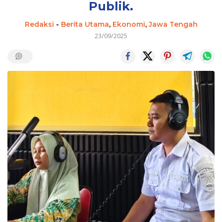
Publik.
Redaksi
-
Berita Utama
,
Ekonomi
,
Jawa Tengah
23/09/2025