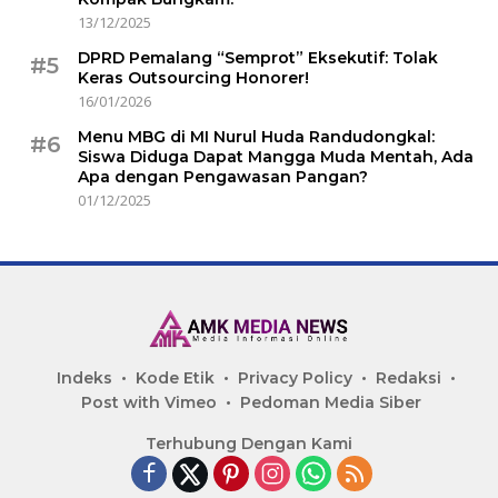
13/12/2025
DPRD Pemalang “Semprot” Eksekutif: Tolak
#5
Keras Outsourcing Honorer!
16/01/2026
Menu MBG di MI Nurul Huda Randudongkal:
#6
Siswa Diduga Dapat Mangga Muda Mentah, Ada
Apa dengan Pengawasan Pangan?
01/12/2025
Indeks
Kode Etik
Privacy Policy
Redaksi
Post with Vimeo
Pedoman Media Siber
Terhubung Dengan Kami