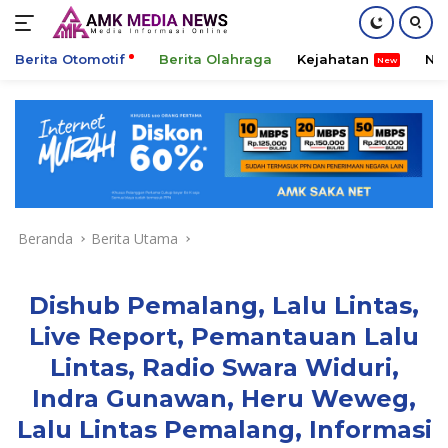
Berita Otomotif
Berita Olahraga
Kejahatan
Ni
Langsung
ke
konten
Beranda
Berita Utama
Dishub Pemalang, Lalu Lintas,
Live Report, Pemantauan Lalu
Lintas, Radio Swara Widuri,
Indra Gunawan, Heru Weweg,
Lalu Lintas Pemalang, Informasi