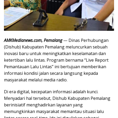
AMKMedianews.com, Pemalang
— Dinas Perhubungan
(Dishub) Kabupaten Pemalang meluncurkan sebuah
inovasi baru untuk meningkatkan keselamatan dan
ketertiban lalu lintas. Program bernama “Live Report
Pemantauan Lalu Lintas” ini bertujuan memberikan
informasi kondisi jalan secara langsung kepada
masyarakat melalui media radio.
Di era digital, kecepatan informasi adalah kunci.
Menyadari hal tersebut, Dishub Kabupaten Pemalang
berinisiatif menghadirkan layanan yang
memungkinkan masyarakat memantau situasi lalu
lintas secara real-time. Ide ini digulirkan sebagai