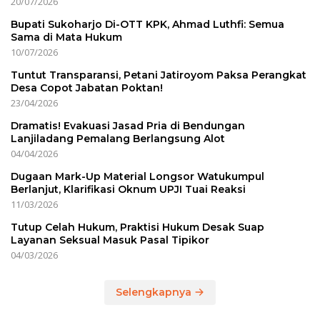
20/07/2026
Bupati Sukoharjo Di-OTT KPK, Ahmad Luthfi: Semua
Sama di Mata Hukum
10/07/2026
Tuntut Transparansi, Petani Jatiroyom Paksa Perangkat
Desa Copot Jabatan Poktan!
23/04/2026
Dramatis! Evakuasi Jasad Pria di Bendungan
Lanjiladang Pemalang Berlangsung Alot
04/04/2026
Dugaan Mark-Up Material Longsor Watukumpul
Berlanjut, Klarifikasi Oknum UPJI Tuai Reaksi
11/03/2026
Tutup Celah Hukum, Praktisi Hukum Desak Suap
Layanan Seksual Masuk Pasal Tipikor
04/03/2026
Selengkapnya