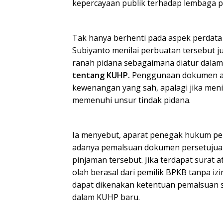
kepercayaan publik terhadap lembaga p
Tak hanya berhenti pada aspek perdata 
Subiyanto menilai perbuatan tersebut 
ranah pidana sebagaimana diatur dala
tentang KUHP.
Penggunaan dokumen ata
kewenangan yang sah, apalagi jika men
memenuhi unsur tindak pidana.
Ia menyebut, aparat penegak hukum pe
adanya pemalsuan dokumen persetujua
pinjaman tersebut. Jika terdapat surat a
olah berasal dari pemilik BPKB tanpa i
dapat dikenakan ketentuan pemalsuan s
dalam KUHP baru.