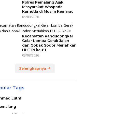
Polres Pemalang Ajak
Masyarakat Waspada
Karhutla di Musim Kemarau
05/08/2026
Kecamatan Randudongkal
Gelar Lomba Gerak Jalan
dan Gobak Sodor Meriahkan
HUT RI ke-81
03/08/2026
Selengkapnya
pular Tags
hmad Luthfi
emalang