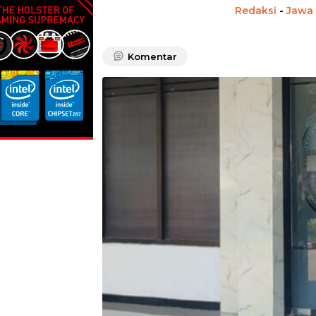
Redaksi
-
Jawa
Komentar