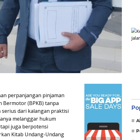
an perpanjangan pinjaman
n Bermotor (BPKB) tanpa
Po
serius dari kalangan praktisi
k hanya melanggar hukum
A
tapi juga berpotensi
P
arkan Kitab Undang-Undang