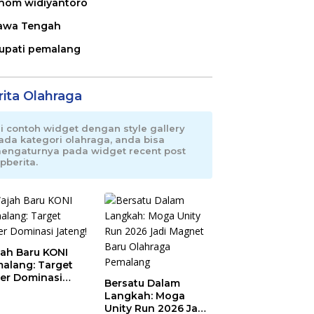
nom widiyantoro
awa Tengah
upati pemalang
rita Olahraga
ni contoh widget dengan style gallery
ada kategori olahraga, anda bisa
engaturnya pada widget recent post
pberita.
ah Baru KONI
alang: Target
er Dominasi
Bersatu Dalam
eng!
Langkah: Moga
Unity Run 2026 Jadi