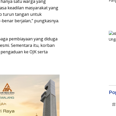
an hanya satu warga yang
rasa keadilan masyarakat yang
ib turun tangan untuk
benar berjalan,” pungkasnya.
mbaga pembiayaan yang diduga
esmi. Sementara itu, korban
pengaduan ke OJK serta
Po
#