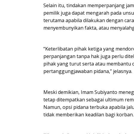
Selain itu, tindakan memperpanjang ja
pemilik juga dapat mengarah pada unsu
terutama apabila dilakukan dengan car
menyembunyikan fakta, atau menyalah
“Keterlibatan pihak ketiga yang mendor
perpanjangan tanpa hak juga perlu dite
pihak yang turut serta atau membantu d
pertanggungjawaban pidana,” jelasnya.
Meski demikian, Imam Subiyanto mene
tetap ditempatkan sebagai ultimum rem
Namun, opsi pidana terbuka apabila jalu
tidak memberikan keadilan bagi korban.