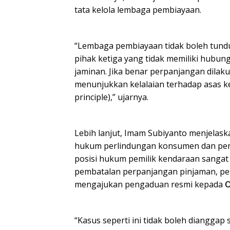
tata kelola lembaga pembiayaan.
“Lembaga pembiayaan tidak boleh tundu
pihak ketiga yang tidak memiliki hubu
jaminan. Jika benar perpanjangan dilaku
menunjukkan kelalaian terhadap asas ke
principle),” ujarnya.
Lebih lanjut, Imam Subiyanto menjelas
hukum perlindungan konsumen dan pen
posisi hukum pemilik kendaraan sangat
pembatalan perpanjangan pinjaman, pe
mengajukan pengaduan resmi kepada
O
“Kasus seperti ini tidak boleh diangga