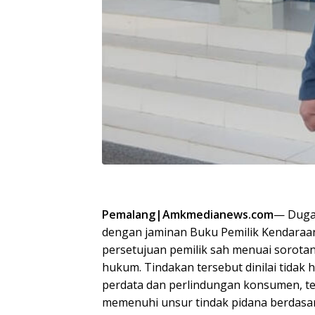
Pemalang|Amkmedianews.com
— Duga
dengan jaminan Buku Pemilik Kendaraa
persetujuan pemilik sah menuai sorotan 
hukum. Tindakan tersebut dinilai tida
perdata dan perlindungan konsumen, te
memenuhi unsur tindak pidana berdas