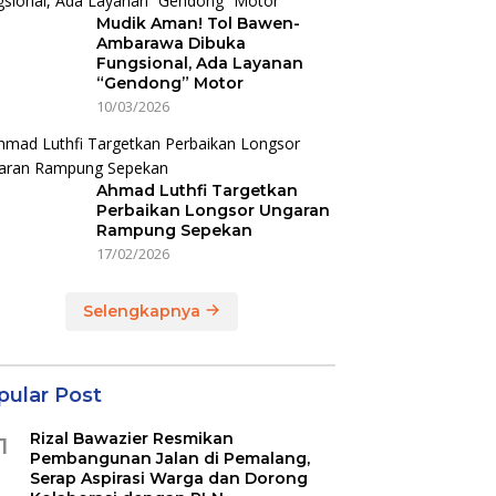
Mudik Aman! Tol Bawen-
Ambarawa Dibuka
Fungsional, Ada Layanan
“Gendong” Motor
10/03/2026
Ahmad Luthfi Targetkan
Perbaikan Longsor Ungaran
Rampung Sepekan
17/02/2026
Selengkapnya
pular Post
Rizal Bawazier Resmikan
1
Pembangunan Jalan di Pemalang,
Serap Aspirasi Warga dan Dorong