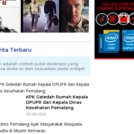
rita Terbaru
ni adalah contoh judul deskripsi yang
isa anda isi dan sesuaikan pada widget
KPK Geledah Rumah Kepala
DPUPR dan Kepala Dinas
Kesehatan Pemalang
05/08/2026