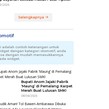
3/2026
Selengkapnya
omotif
ni adalah contoh keterangan untuk
idget dengan kategori otomotif, anda
isa dengan mudah memasukkannya
ada widget.
Bupati Anom Jajaki Pabrik
‘Maung’ di Pemalang: Karpet
Merah Buat Lulusan SMK!
08/04/2026