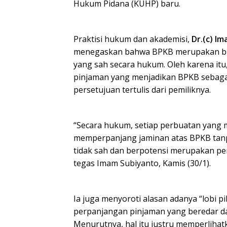
Hukum Pidana (KUHP) baru.
Praktisi hukum dan akademisi,
Dr.(c) Im
menegaskan bahwa BPKB merupakan bu
yang sah secara hukum. Oleh karena itu
pinjaman yang menjadikan BPKB sebaga
persetujuan tertulis dari pemiliknya.
“Secara hukum, setiap perbuatan yang
memperpanjang jaminan atas BPKB tanpa
tidak sah dan berpotensi merupakan p
tegas Imam Subiyanto, Kamis (30/1).
Ia juga menyoroti alasan adanya “lobi p
perpanjangan pinjaman yang beredar d
Menurutnya, hal itu justru memperlihat