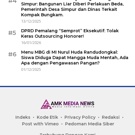
#4
Simpur: Bangunan Liar Diberi Perlakuan Beda,
Pemerintah Desa Simpur dan Dinas Terkait
Kompak Bungkam.
13/12/2025
DPRD Pemalang “Semprot” Eksekutif: Tolak
#5
Keras Outsourcing Honorer!
16/01/2026
Menu MBG di MI Nurul Huda Randudongkal:
#6
Siswa Diduga Dapat Mangga Muda Mentah, Ada
Apa dengan Pengawasan Pangan?
01/12/2025
Indeks
Kode Etik
Privacy Policy
Redaksi
Post with Vimeo
Pedoman Media Siber