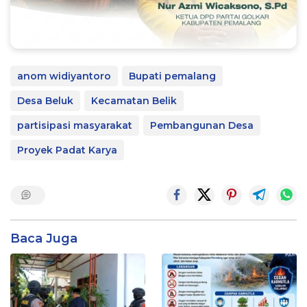
anom widiyantoro
Bupati pemalang
Desa Beluk
Kecamatan Belik
partisipasi masyarakat
Pembangunan Desa
Proyek Padat Karya
Baca Juga