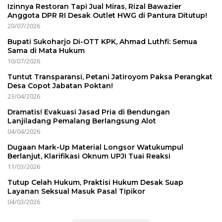
Izinnya Restoran Tapi Jual Miras, Rizal Bawazier
Anggota DPR RI Desak Outlet HWG di Pantura Ditutup!
20/07/2026
Bupati Sukoharjo Di-OTT KPK, Ahmad Luthfi: Semua
Sama di Mata Hukum
10/07/2026
Tuntut Transparansi, Petani Jatiroyom Paksa Perangkat
Desa Copot Jabatan Poktan!
23/04/2026
Dramatis! Evakuasi Jasad Pria di Bendungan
Lanjiladang Pemalang Berlangsung Alot
04/04/2026
Dugaan Mark-Up Material Longsor Watukumpul
Berlanjut, Klarifikasi Oknum UPJI Tuai Reaksi
11/03/2026
Tutup Celah Hukum, Praktisi Hukum Desak Suap
Layanan Seksual Masuk Pasal Tipikor
04/03/2026