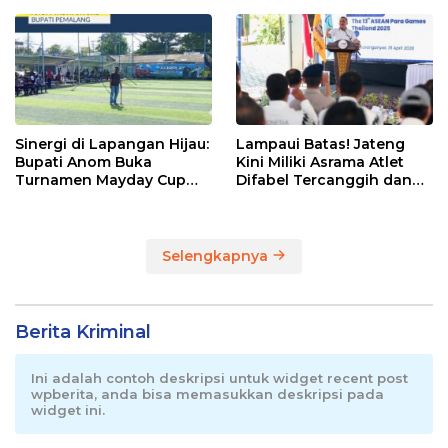
Pemalang
Sinergi di Lapangan Hijau:
Lampaui Batas! Jateng
Bupati Anom Buka
Kini Miliki Asrama Atlet
Turnamen Mayday Cup
Difabel Tercanggih dan
2026
Terpadu di RI
Selengkapnya
Berita Kriminal
Ini adalah contoh deskripsi untuk widget recent post
wpberita, anda bisa memasukkan deskripsi pada
widget ini.