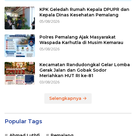
KPK Geledah Rumah Kepala DPUPR dan
Kepala Dinas Kesehatan Pemalang
05/08/2026
Polres Pemalang Ajak Masyarakat
Waspada Karhutla di Musim Kemarau
05/08/2026
Kecamatan Randudongkal Gelar Lomba
Gerak Jalan dan Gobak Sodor
Meriahkan HUT RI ke-81
03/08/2026
Selengkapnya
Popular Tags
Ahmad Luthfi
Pemalang