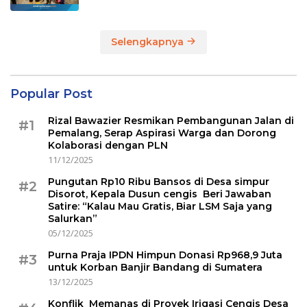
Selengkapnya
Popular Post
Rizal Bawazier Resmikan Pembangunan Jalan di
#1
Pemalang, Serap Aspirasi Warga dan Dorong
Kolaborasi dengan PLN
11/12/2025
Pungutan Rp10 Ribu Bansos di Desa simpur
#2
Disorot, Kepala Dusun cengis Beri Jawaban
Satire: “Kalau Mau Gratis, Biar LSM Saja yang
Salurkan”
05/12/2025
Purna Praja IPDN Himpun Donasi Rp968,9 Juta
#3
untuk Korban Banjir Bandang di Sumatera
13/12/2025
Konflik Memanas di Proyek Irigasi Cengis Desa