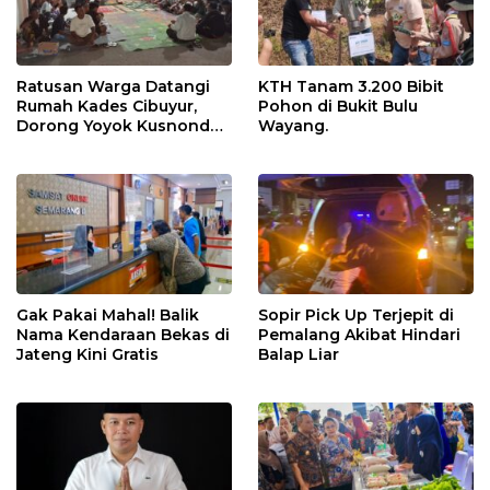
Ratusan Warga Datangi
KTH Tanam 3.200 Bibit
Rumah Kades Cibuyur,
Pohon di Bukit Bulu
Dorong Yoyok Kusnondo
Wayang.
Maju Kembali
Gak Pakai Mahal! Balik
Sopir Pick Up Terjepit di
Nama Kendaraan Bekas di
Pemalang Akibat Hindari
Jateng Kini Gratis
Balap Liar