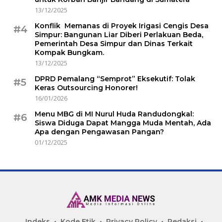
13/12/2025
Konflik Memanas di Proyek Irigasi Cengis Desa
#4
Simpur: Bangunan Liar Diberi Perlakuan Beda,
Pemerintah Desa Simpur dan Dinas Terkait
Kompak Bungkam.
13/12/2025
DPRD Pemalang “Semprot” Eksekutif: Tolak
#5
Keras Outsourcing Honorer!
16/01/2026
Menu MBG di MI Nurul Huda Randudongkal:
#6
Siswa Diduga Dapat Mangga Muda Mentah, Ada
Apa dengan Pengawasan Pangan?
01/12/2025
Indeks
Kode Etik
Privacy Policy
Redaksi