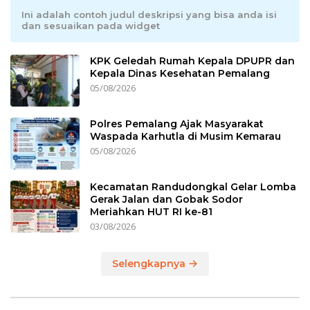
Ini adalah contoh judul deskripsi yang bisa anda isi
dan sesuaikan pada widget
KPK Geledah Rumah Kepala DPUPR dan
Kepala Dinas Kesehatan Pemalang
05/08/2026
Polres Pemalang Ajak Masyarakat
Waspada Karhutla di Musim Kemarau
05/08/2026
Kecamatan Randudongkal Gelar Lomba
Gerak Jalan dan Gobak Sodor
Meriahkan HUT RI ke-81
03/08/2026
Selengkapnya