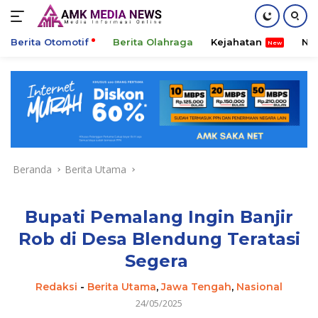
Berita Otomotif
Berita Olahraga
Kejahatan
Ni
Langsung
ke
konten
Beranda
Berita Utama
Bupati Pemalang Ingin Banjir
Rob di Desa Blendung Teratasi
Segera
Redaksi
-
Berita Utama
,
Jawa Tengah
,
Nasional
24/05/2025