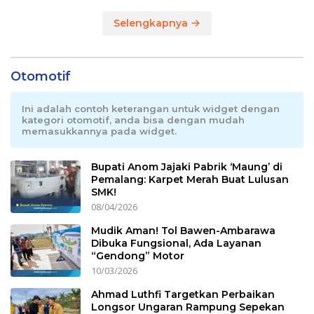
Selengkapnya
Otomotif
Ini adalah contoh keterangan untuk widget dengan
kategori otomotif, anda bisa dengan mudah
memasukkannya pada widget.
Bupati Anom Jajaki Pabrik ‘Maung’ di
Pemalang: Karpet Merah Buat Lulusan
SMK!
08/04/2026
Mudik Aman! Tol Bawen-Ambarawa
Dibuka Fungsional, Ada Layanan
“Gendong” Motor
10/03/2026
Ahmad Luthfi Targetkan Perbaikan
Longsor Ungaran Rampung Sepekan