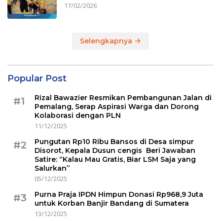
17/02/2026
Selengkapnya
Popular Post
Rizal Bawazier Resmikan Pembangunan Jalan di
#1
Pemalang, Serap Aspirasi Warga dan Dorong
Kolaborasi dengan PLN
11/12/2025
Pungutan Rp10 Ribu Bansos di Desa simpur
#2
Disorot, Kepala Dusun cengis Beri Jawaban
Satire: “Kalau Mau Gratis, Biar LSM Saja yang
Salurkan”
05/12/2025
Purna Praja IPDN Himpun Donasi Rp968,9 Juta
#3
untuk Korban Banjir Bandang di Sumatera
13/12/2025