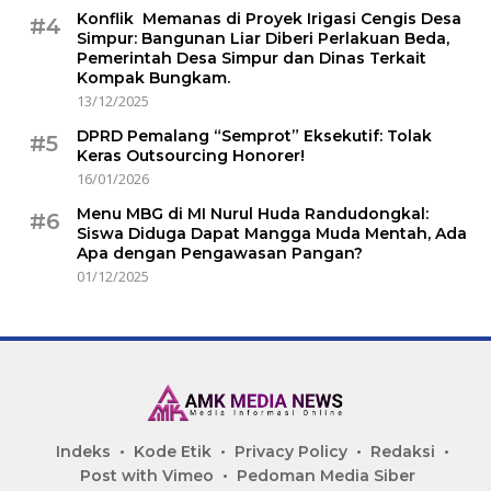
Konflik Memanas di Proyek Irigasi Cengis Desa
#4
Simpur: Bangunan Liar Diberi Perlakuan Beda,
Pemerintah Desa Simpur dan Dinas Terkait
Kompak Bungkam.
13/12/2025
DPRD Pemalang “Semprot” Eksekutif: Tolak
#5
Keras Outsourcing Honorer!
16/01/2026
Menu MBG di MI Nurul Huda Randudongkal:
#6
Siswa Diduga Dapat Mangga Muda Mentah, Ada
Apa dengan Pengawasan Pangan?
01/12/2025
Indeks
Kode Etik
Privacy Policy
Redaksi
Post with Vimeo
Pedoman Media Siber