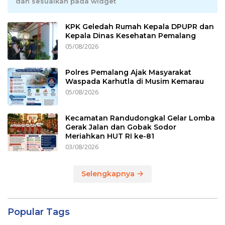
dan sesuaikan pada widget
KPK Geledah Rumah Kepala DPUPR dan
Kepala Dinas Kesehatan Pemalang
05/08/2026
Polres Pemalang Ajak Masyarakat
Waspada Karhutla di Musim Kemarau
05/08/2026
Kecamatan Randudongkal Gelar Lomba
Gerak Jalan dan Gobak Sodor
Meriahkan HUT RI ke-81
03/08/2026
Selengkapnya
Popular Tags