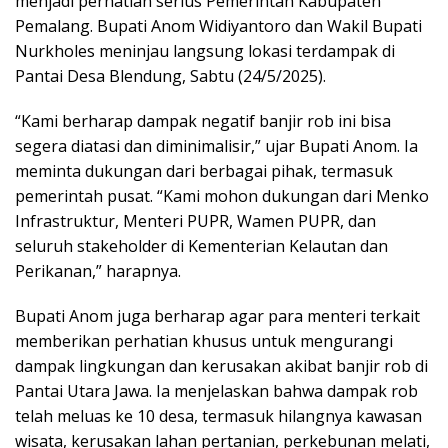
menjadi perhatian serius Pemerintah Kabupaten
Pemalang. Bupati Anom Widiyantoro dan Wakil Bupati
Nurkholes meninjau langsung lokasi terdampak di
Pantai Desa Blendung, Sabtu (24/5/2025).
“Kami berharap dampak negatif banjir rob ini bisa
segera diatasi dan diminimalisir,” ujar Bupati Anom. Ia
meminta dukungan dari berbagai pihak, termasuk
pemerintah pusat. “Kami mohon dukungan dari Menko
Infrastruktur, Menteri PUPR, Wamen PUPR, dan
seluruh stakeholder di Kementerian Kelautan dan
Perikanan,” harapnya.
Bupati Anom juga berharap agar para menteri terkait
memberikan perhatian khusus untuk mengurangi
dampak lingkungan dan kerusakan akibat banjir rob di
Pantai Utara Jawa. Ia menjelaskan bahwa dampak rob
telah meluas ke 10 desa, termasuk hilangnya kawasan
wisata, kerusakan lahan pertanian, perkebunan melati,