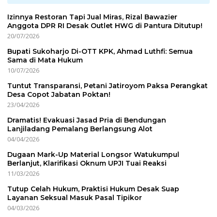
Izinnya Restoran Tapi Jual Miras, Rizal Bawazier
Anggota DPR RI Desak Outlet HWG di Pantura Ditutup!
20/07/2026
Bupati Sukoharjo Di-OTT KPK, Ahmad Luthfi: Semua
Sama di Mata Hukum
10/07/2026
Tuntut Transparansi, Petani Jatiroyom Paksa Perangkat
Desa Copot Jabatan Poktan!
23/04/2026
Dramatis! Evakuasi Jasad Pria di Bendungan
Lanjiladang Pemalang Berlangsung Alot
04/04/2026
Dugaan Mark-Up Material Longsor Watukumpul
Berlanjut, Klarifikasi Oknum UPJI Tuai Reaksi
11/03/2026
Tutup Celah Hukum, Praktisi Hukum Desak Suap
Layanan Seksual Masuk Pasal Tipikor
04/03/2026