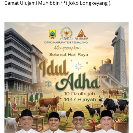
Camat Ulujami Muhibbin.**( Joko Longkeyang ).