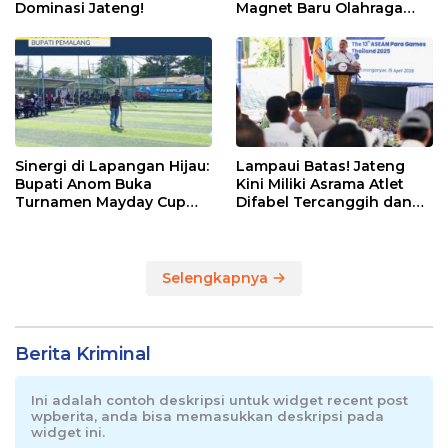
Dominasi Jateng!
Magnet Baru Olahraga
Pemalang
Sinergi di Lapangan Hijau:
Lampaui Batas! Jateng
Bupati Anom Buka
Kini Miliki Asrama Atlet
Turnamen Mayday Cup
Difabel Tercanggih dan
2026
Terpadu di RI
Selengkapnya
Berita Kriminal
Ini adalah contoh deskripsi untuk widget recent post
wpberita, anda bisa memasukkan deskripsi pada
widget ini.