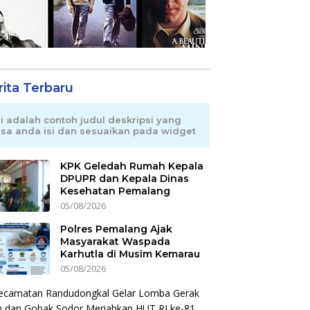
rita Terbaru
ni adalah contoh judul deskripsi yang
isa anda isi dan sesuaikan pada widget
KPK Geledah Rumah Kepala
DPUPR dan Kepala Dinas
Kesehatan Pemalang
05/08/2026
Polres Pemalang Ajak
Masyarakat Waspada
Karhutla di Musim Kemarau
05/08/2026