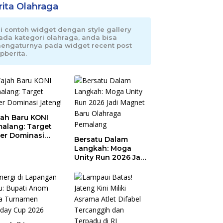
rita Olahraga
ni contoh widget dengan style gallery
ada kategori olahraga, anda bisa
engaturnya pada widget recent post
pberita.
ah Baru KONI
alang: Target
er Dominasi
Bersatu Dalam
eng!
Langkah: Moga
Unity Run 2026 Jadi
Magnet Baru
Olahraga Pemalang