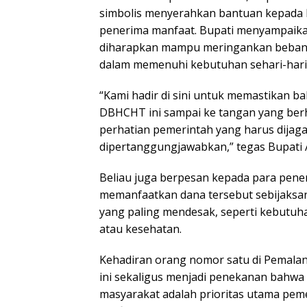
simbolis menyerahkan bantuan kepada 
penerima manfaat. Bupati menyampaika
diharapkan mampu meringankan beban
dalam memenuhi kebutuhan sehari-hari
“Kami hadir di sini untuk memastikan ba
DBHCHT ini sampai ke tangan yang berh
perhatian pemerintah yang harus dijag
dipertanggungjawabkan,” tegas Bupati
Beliau juga berpesan kepada para pene
memanfaatkan dana tersebut sebijaks
yang paling mendesak, seperti kebutuh
atau kesehatan.
Kehadiran orang nomor satu di Pemala
ini sekaligus menjadi penekanan bahwa
masyarakat adalah prioritas utama pem