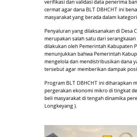
verifikasi dan validasi data penerima ba
cermat agar dana BLT DBHCHT ini ben
masyarakat yang berada dalam kategori
Penyaluran yang dilaksanakan di Desa Ci
merupakan salah satu dari serangkaian 
dilakukan oleh Pemerintah Kabupaten P
menunjukkan bahwa Pemerintah Kabupa
mengelola dan mendistribusikan dana ya
tersebut agar memberikan dampak posit
Program BLT DBHCHT ini diharapkan me
pergerakan ekonomi mikro di tingkat de
beli masyarakat di tengah dinamika per
Longkeyang ).