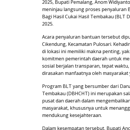
2025, Bupati Pemalang, Anom Widiyanto
meninjau langsung proses penyaluran
Bagi Hasil Cukai Hasil Tembakau (BL
2025.
Acara penyaluran bantuan tersebut dipu
Cikendung, Kecamatan Pulosari. Kehadi
di lokasi ini memiliki makna penting, ya
komitmen pemerintah daerah untuk me
sosial berjalan transparan, tepat waktu
dirasakan manfaatnya oleh masyaraka
Program BLT yang bersumber dari Dana 
Tembakau (DBHCHT) ini merupakan sal
pusat dan daerah dalam mengembalikan
masyarakat, khususnya untuk menangg
mendukung kesejahteraan.
Dalam kesempatan tersebut, Bupati An