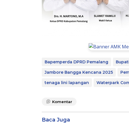
Bapemperda DPRD Pemalang
Bupat
Jambore Bangga Kencana 2025
Pem
tenaga lini lapangan
Waterpark Com
Komentar
Baca Juga