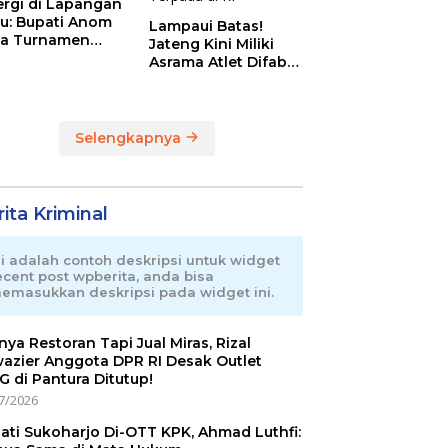
ergi di Lapangan
au: Bupati Anom
Lampaui Batas!
a Turnamen
Jateng Kini Miliki
day Cup 2026
Asrama Atlet Difabel
Tercanggih dan
Terpadu di RI
Selengkapnya
ita Kriminal
ni adalah contoh deskripsi untuk widget
ecent post wpberita, anda bisa
emasukkan deskripsi pada widget ini.
nnya Restoran Tapi Jual Miras, Rizal
azier Anggota DPR RI Desak Outlet
 di Pantura Ditutup!
7/2026
ati Sukoharjo Di-OTT KPK, Ahmad Luthfi: