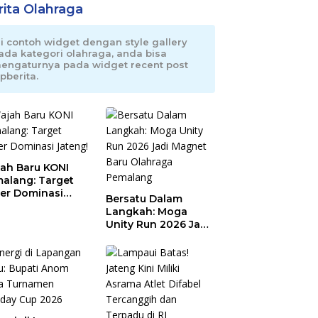
rita Olahraga
ni contoh widget dengan style gallery
ada kategori olahraga, anda bisa
engaturnya pada widget recent post
pberita.
ah Baru KONI
alang: Target
er Dominasi
Bersatu Dalam
eng!
Langkah: Moga
Unity Run 2026 Jadi
Magnet Baru
Olahraga Pemalang