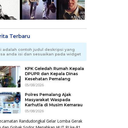
rita Terbaru
ni adalah contoh judul deskripsi yang
isa anda isi dan sesuaikan pada widget
KPK Geledah Rumah Kepala
DPUPR dan Kepala Dinas
Kesehatan Pemalang
05/08/2026
Polres Pemalang Ajak
Masyarakat Waspada
Karhutla di Musim Kemarau
05/08/2026