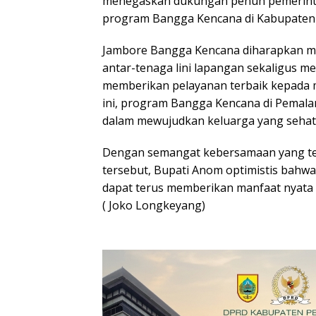
menegaskan dukungan penuh pemerinta
program Bangga Kencana di Kabupaten
Jambore Bangga Kencana diharapkan
antar-tenaga lini lapangan sekaligus m
memberikan pelayanan terbaik kepada m
ini, program Bangga Kencana di Pemala
dalam mewujudkan keluarga yang sehat, 
Dengan semangat kebersamaan yang te
tersebut, Bupati Anom optimistis bah
dapat terus memberikan manfaat nyata 
( Joko Longkeyang)