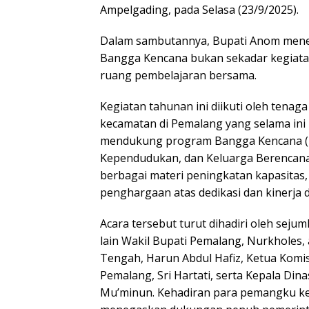
Ampelgading, pada Selasa (23/9/2025).
Dalam sambutannya, Bupati Anom men
Bangga Kencana bukan sekadar kegiata
ruang pembelajaran bersama.
Kegiatan tahunan ini diikuti oleh tenaga
kecamatan di Pemalang yang selama ini
mendukung program Bangga Kencana (
Kependudukan, dan Keluarga Berencan
berbagai materi peningkatan kapasitas, 
penghargaan atas dedikasi dan kinerja d
Acara tersebut turut dihadiri oleh sejum
lain Wakil Bupati Pemalang, Nurkholes,
Tengah, Harun Abdul Hafiz, Ketua Kom
Pemalang, Sri Hartati, serta Kepala Din
Mu’minun. Kehadiran para pemangku keb