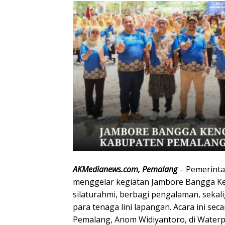
AKMedianews.com, Pemalang
– Pemerint
menggelar kegiatan Jambore Bangga K
silaturahmi, berbagi pengalaman, seka
para tenaga lini lapangan. Acara ini sec
Pemalang, Anom Widiyantoro, di Water