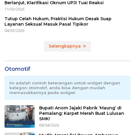
Berlanjut, Klarifikasi Oknum UPJI Tuai Reaksi
11/03/2026
Tutup Celah Hukum, Praktisi Hukum Desak Suap
Layanan Seksual Masuk Pasal Tipikor
04/03/2026
Selengkapnya
Otomotif
Ini adalah contoh keterangan untuk widget dengan
kategori otomotif, anda bisa dengan mudah
memasukkannya pada widget.
Bupati Anom Jajaki Pabrik ‘Maung’ di
Pemalang: Karpet Merah Buat Lulusan
SMK!
08/04/2026