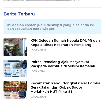
Berita Terbaru
Ini adalah contoh judul deskripsi yang bisa anda isi
dan sesuaikan pada widget
KPK Geledah Rumah Kepala DPUPR dan
Kepala Dinas Kesehatan Pemalang
05/08/2026
Polres Pemalang Ajak Masyarakat
Waspada Karhutla di Musim Kemarau
05/08/2026
Kecamatan Randudongkal Gelar Lomba
Gerak Jalan dan Gobak Sodor
Meriahkan HUT RI ke-81
03/08/2026