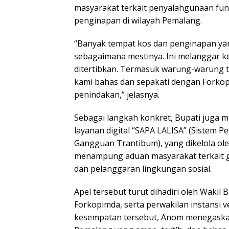
masyarakat terkait penyalahgunaan fun
penginapan di wilayah Pemalang.
“Banyak tempat kos dan penginapan ya
sebagaimana mestinya. Ini melanggar 
ditertibkan. Termasuk warung-warung ta
kami bahas dan sepakati dengan Forko
penindakan,” jelasnya.
Sebagai langkah konkret, Bupati jug
layanan digital “SAPA LALISA” (Sistem 
Gangguan Trantibum), yang dikelola ole
menampung aduan masyarakat terkait 
dan pelanggaran lingkungan sosial.
Apel tersebut turut dihadiri oleh Wakil 
Forkopimda, serta perwakilan instansi ve
kesempatan tersebut, Anom menegask