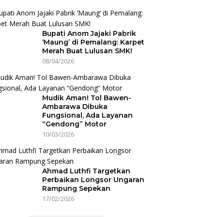
Bupati Anom Jajaki Pabrik
‘Maung’ di Pemalang: Karpet
Merah Buat Lulusan SMK!
08/04/2026
Mudik Aman! Tol Bawen-
Ambarawa Dibuka
Fungsional, Ada Layanan
“Gendong” Motor
10/03/2026
Ahmad Luthfi Targetkan
Perbaikan Longsor Ungaran
Rampung Sepekan
17/02/2026