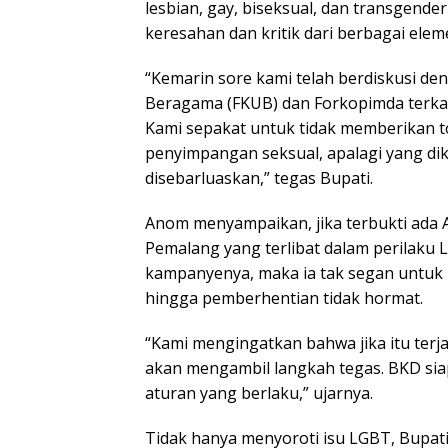
lesbian, gay, biseksual, dan transgende
keresahan dan kritik dari berbagai ele
“Kemarin sore kami telah berdiskusi 
Beragama (FKUB) dan Forkopimda terkai
Kami sepakat untuk tidak memberikan t
penyimpangan seksual, apalagi yang d
disebarluaskan,” tegas Bupati.
Anom menyampaikan, jika terbukti ada
Pemalang yang terlibat dalam perilak
kampanyenya, maka ia tak segan untuk
hingga pemberhentian tidak hormat.
“Kami mengingatkan bahwa jika itu terja
akan mengambil langkah tegas. BKD sia
aturan yang berlaku,” ujarnya.
Tidak hanya menyoroti isu LGBT, Bupat