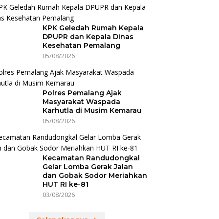
KPK Geledah Rumah Kepala
DPUPR dan Kepala Dinas
Kesehatan Pemalang
05/08/2026
Polres Pemalang Ajak
Masyarakat Waspada
Karhutla di Musim Kemarau
05/08/2026
Kecamatan Randudongkal
Gelar Lomba Gerak Jalan
dan Gobak Sodor Meriahkan
HUT RI ke-81
03/08/2026