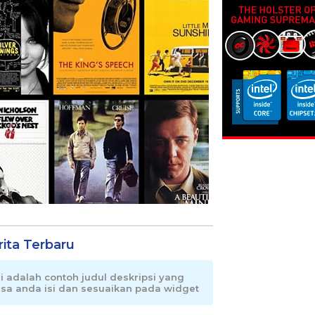
rita Terbaru
ni adalah contoh judul deskripsi yang
isa anda isi dan sesuaikan pada widget