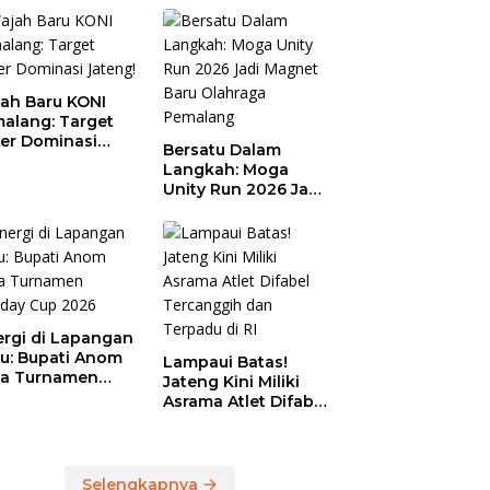
ah Baru KONI
alang: Target
er Dominasi
Bersatu Dalam
eng!
Langkah: Moga
Unity Run 2026 Jadi
Magnet Baru
Olahraga Pemalang
ergi di Lapangan
au: Bupati Anom
Lampaui Batas!
a Turnamen
Jateng Kini Miliki
day Cup 2026
Asrama Atlet Difabel
Tercanggih dan
Terpadu di RI
Selengkapnya