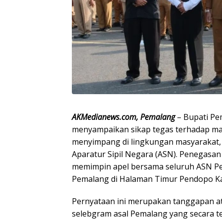
AKMedianews.com, Pemalang
– Bupati Pe
menyampaikan sikap tegas terhadap mar
menyimpang di lingkungan masyarakat,
Aparatur Sipil Negara (ASN). Penegasan
memimpin apel bersama seluruh ASN P
Pemalang di Halaman Timur Pendopo Kan
Pernyataan ini merupakan tanggapan at
selebgram asal Pemalang yang secara 