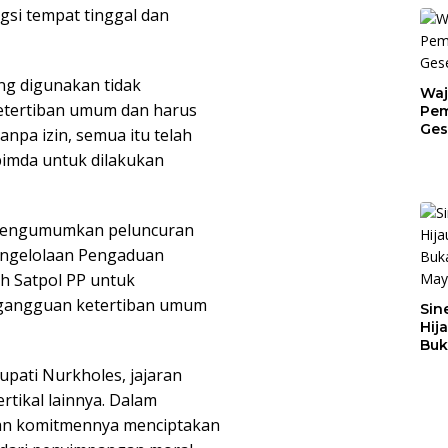
gsi tempat tinggal dan
ng digunakan tidak
Waj
ketertiban umum dan harus
Pem
Ges
npa izin, semua itu telah
Jat
pimda untuk dilakukan
a mengumumkan peluncuran
Pengelolaan Pengaduan
h Satpol PP untuk
gangguan ketertiban umum
Sin
Hij
Buk
May
Bupati Nurkholes, jajaran
rtikal lainnya. Dalam
an komitmennya menciptakan