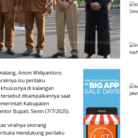
malang, Anom Widiyantoro,
aknya isu perilaku
 khususnya di kalangan
 tersebut disampaikannya saat
emerintah Kabupaten
tor Bupati, Senin (7/7/2025).
as viralnya seorang
terbuka mendukung perilaku