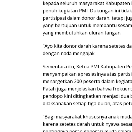
kepada seluruh masyarakat Kabupaten
penuh kegiatan PMI. Dukungan ini tidak
partisipasi dalam donor darah, tetapi j
yang bertujuan untuk membantu sesam
yang membutuhkan uluran tangan.
“Ayo kita donor darah karena setetes d
dengan nada mengajak.
Sementara itu, Ketua PMI Kabupaten P
menyampaikan apresiasinya atas partisip
menargetkan 200 peserta dalam kegiatan
Patah juga menjelaskan bahwa frekuens
pendopo kini ditingkatkan menjadi dua 
dilaksanakan setiap tiga bulan, atas pe
“Bagi masyarakat khususnya anak muda
karena setetes darah untuk nyawa ses
pentingnya peran generasi muda dalam 