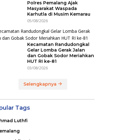
Polres Pemalang Ajak
Masyarakat Waspada
Karhutla di Musim Kemarau
05/08/2026
Kecamatan Randudongkal
Gelar Lomba Gerak Jalan
dan Gobak Sodor Meriahkan
HUT RI ke-81
03/08/2026
Selengkapnya
pular Tags
hmad Luthfi
emalang