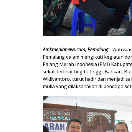
Amkmedianews.com, Pemalang
– Antusia
Pemalang dalam mengikuti kegiatan dono
Palang Merah Indonesia (PMI) Kabupate
sekali terlihat begitu tinggi. Bahkan, 
Widiyantoro, turut hadir dan menjadi sa
mulia yang dilaksanakan di pendopo set