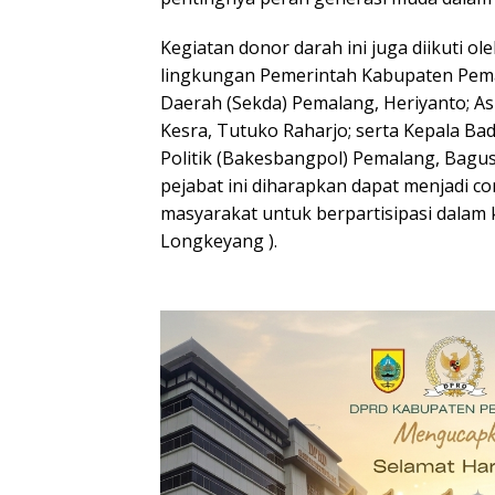
Kegiatan donor darah ini juga diikuti ol
lingkungan Pemerintah Kabupaten Pemal
Daerah (Sekda) Pemalang, Heriyanto; A
Kesra, Tutuko Raharjo; serta Kepala B
Politik (Bakesbangpol) Pemalang, Bagu
pejabat ini diharapkan dapat menjadi c
masyarakat untuk berpartisipasi dalam 
Longkeyang ).