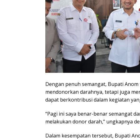
Dengan penuh semangat, Bupati Anom t
mendonorkan darahnya, tetapi juga m
dapat berkontribusi dalam kegiatan yan
“Pagi ini saya benar-benar semangat da
melakukan donor darah,” ungkapnya de
Dalam kesempatan tersebut, Bupati A