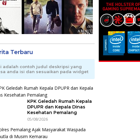
rita Terbaru
ni adalah contoh judul deskripsi yang
isa anda isi dan sesuaikan pada widget
KPK Geledah Rumah Kepala
DPUPR dan Kepala Dinas
Kesehatan Pemalang
05/08/2026