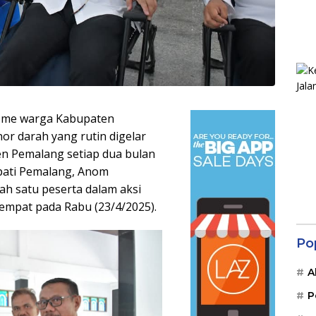
sme warga Kabupaten
r darah yang rutin digelar
n Pemalang setiap dua bulan
Bupati Pemalang, Anom
lah satu peserta dalam aksi
empat pada Rabu (23/4/2025).
Po
A
P