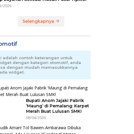
3/2026
Selengkapnya
omotif
ni adalah contoh keterangan untuk
idget dengan kategori otomotif, anda
isa dengan mudah memasukkannya
ada widget.
Bupati Anom Jajaki Pabrik
‘Maung’ di Pemalang: Karpet
Merah Buat Lulusan SMK!
08/04/2026