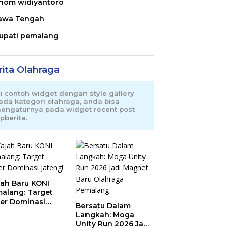
nom widiyantoro
awa Tengah
upati pemalang
rita Olahraga
ni contoh widget dengan style gallery
ada kategori olahraga, anda bisa
engaturnya pada widget recent post
pberita.
ah Baru KONI
alang: Target
er Dominasi
Bersatu Dalam
eng!
Langkah: Moga
Unity Run 2026 Jadi