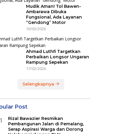
Mudik Aman! Tol Bawen-
Ambarawa Dibuka
Fungsional, Ada Layanan
“Gendong” Motor
10/03/2026
Ahmad Luthfi Targetkan
Perbaikan Longsor Ungaran
Rampung Sepekan
17/02/2026
Selengkapnya
pular Post
Rizal Bawazier Resmikan
1
Pembangunan Jalan di Pemalang,
Serap Aspirasi Warga dan Dorong