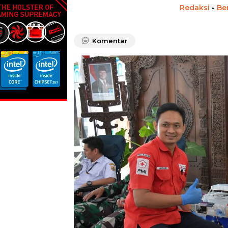
Redaksi
-
Be
Komentar