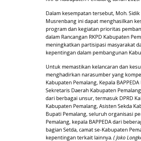
Dalam kesempatan tersebut, Moh. Sidi
Musrenbang ini dapat menghasilkan k
program dan kegiatan prioritas pemba
dalam Rancangan RKPD Kabupaten Pema
meningkatkan partisipasi masyarakat d
kepentingan dalam pembangunan Kabu
Untuk memastikan kelancaran dan kesuks
menghadirkan narasumber yang kompet
Kabupaten Pemalang, Kepala BAPPEDA P
Sekretaris Daerah Kabupaten Pemalang.
dari berbagai unsur, termasuk DPRD K
Kabupaten Pemalang, Asisten Sekda Kab
Bupati Pemalang, seluruh organisasi p
Pemalang, kepala BAPPEDA dari bebera
bagian Setda, camat se-Kabupaten Pem
kepentingan terkait lainnya.
( Joko Long