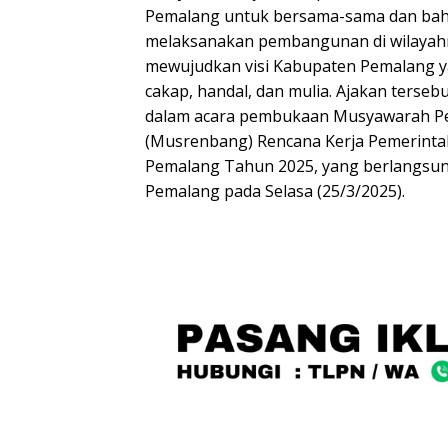
Pemalang untuk bersama-sama dan b
melaksanakan pembangunan di wilayahny
mewujudkan visi Kabupaten Pemalang ya
cakap, handal, dan mulia. Ajakan terse
dalam acara pembukaan Musyawarah 
(Musrenbang) Rencana Kerja Pemerint
Pemalang Tahun 2025, yang berlangsu
Pemalang pada Selasa (25/3/2025).