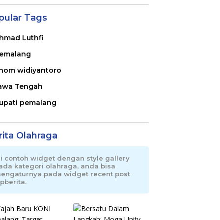
pular Tags
hmad Luthfi
emalang
nom widiyantoro
awa Tengah
upati pemalang
rita Olahraga
ni contoh widget dengan style gallery
ada kategori olahraga, anda bisa
engaturnya pada widget recent post
pberita.