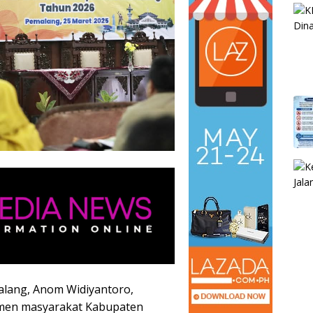
lang, Anom Widiyantoro,
emen masyarakat Kabupaten