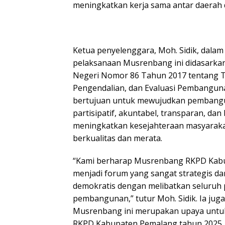
meningkatkan kerja sama antar daerah d
Ketua penyelenggara, Moh. Sidik, dala
pelaksanaan Musrenbang ini didasarka
Negeri Nomor 86 Tahun 2017 tentang T
Pengendalian, dan Evaluasi Pembangun
bertujuan untuk mewujudkan pembangu
partisipatif, akuntabel, transparan, dan
meningkatkan kesejahteraan masyarak
berkualitas dan merata.
“Kami berharap Musrenbang RKPD Kabu
menjadi forum yang sangat strategis da
demokratis dengan melibatkan seluru
pembangunan,” tutur Moh. Sidik. Ia j
Musrenbang ini merupakan upaya unt
RKPD Kabupaten Pemalang tahun 2025.