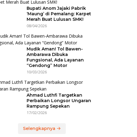
Bupati Anom Jajaki Pabrik
‘Maung’ di Pemalang: Karpet
Merah Buat Lulusan SMK!
08/04/2026
Mudik Aman! Tol Bawen-
Ambarawa Dibuka
Fungsional, Ada Layanan
“Gendong” Motor
10/03/2026
Ahmad Luthfi Targetkan
Perbaikan Longsor Ungaran
Rampung Sepekan
17/02/2026
Selengkapnya