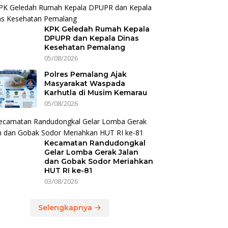
KPK Geledah Rumah Kepala
DPUPR dan Kepala Dinas
Kesehatan Pemalang
05/08/2026
Polres Pemalang Ajak
Masyarakat Waspada
Karhutla di Musim Kemarau
05/08/2026
Kecamatan Randudongkal
Gelar Lomba Gerak Jalan
dan Gobak Sodor Meriahkan
HUT RI ke-81
03/08/2026
Selengkapnya