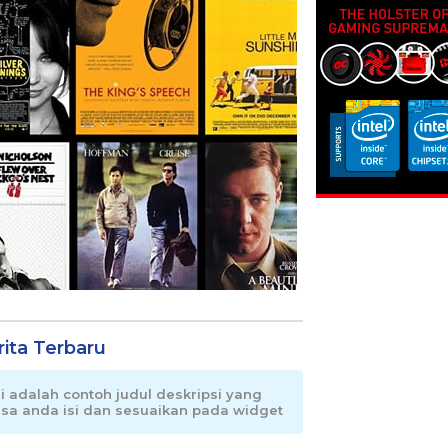
rita Terbaru
ni adalah contoh judul deskripsi yang
isa anda isi dan sesuaikan pada widget