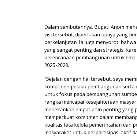
Dalam sambutannya, Bupati Anom men
visi tersebut, diperlukan upaya yang ber
berkelanjutan. Ia juga menyoroti bahw
yang sangat penting dan strategis, kar
perencanaan pembangunan untuk lima t
2025-2029.
“Sejalan dengan hal tersebut, saya memi
komponen pelaku pembangunan serta d
untuk fokus pada pembangunan sumber
rangka mencapai kesejahteraan masyarak
menekankan empat poin penting yang per
memperkuat komitmen dalam membang
kualitas tata kelola pemerintahan dan
masyarakat untuk berpartisipasi aktif