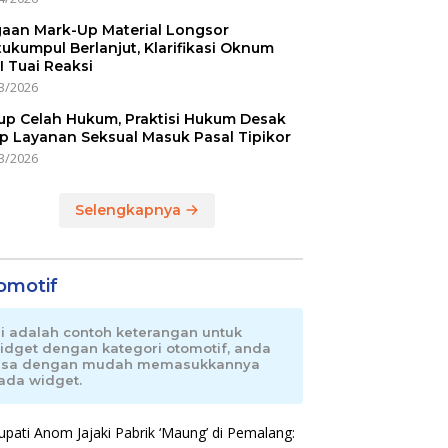
aan Mark-Up Material Longsor
ukumpul Berlanjut, Klarifikasi Oknum
I Tuai Reaksi
3/2026
up Celah Hukum, Praktisi Hukum Desak
p Layanan Seksual Masuk Pasal Tipikor
3/2026
Selengkapnya
omotif
ni adalah contoh keterangan untuk
idget dengan kategori otomotif, anda
isa dengan mudah memasukkannya
ada widget.