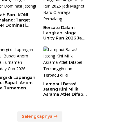
ah Baru KONI
alang: Target
er Dominasi
Bersatu Dalam
eng!
Langkah: Moga
Unity Run 2026 Jadi
Magnet Baru
Olahraga Pemalang
ergi di Lapangan
au: Bupati Anom
Lampaui Batas!
a Turnamen
Jateng Kini Miliki
day Cup 2026
Asrama Atlet Difabel
Tercanggih dan
Terpadu di RI
Selengkapnya