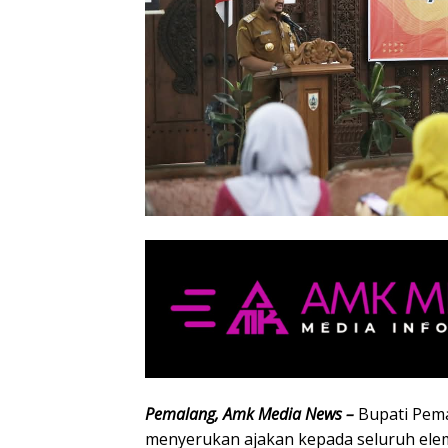
Pemalang, Amk Media News –
Bupati Pema
menyerukan ajakan kepada seluruh el