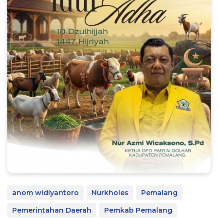
anom widiyantoro
Nurkholes
Pemalang
Pemerintahan Daerah
Pemkab Pemalang