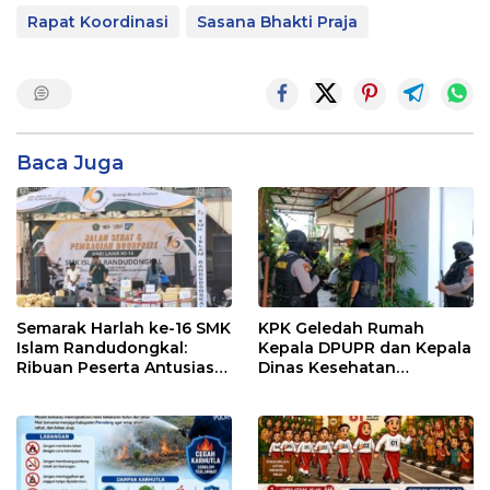
Rapat Koordinasi
Sasana Bhakti Praja
Baca Juga
Semarak Harlah ke-16 SMK
KPK Geledah Rumah
Islam Randudongkal:
Kepala DPUPR dan Kepala
Ribuan Peserta Antusias
Dinas Kesehatan
Ikuti Jalan Sehat
Pemalang
Berhadiah Motor