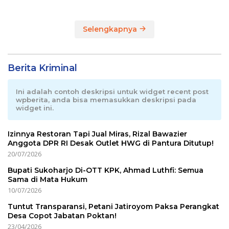
Selengkapnya
Berita Kriminal
Ini adalah contoh deskripsi untuk widget recent post
wpberita, anda bisa memasukkan deskripsi pada
widget ini.
Izinnya Restoran Tapi Jual Miras, Rizal Bawazier
Anggota DPR RI Desak Outlet HWG di Pantura Ditutup!
20/07/2026
Bupati Sukoharjo Di-OTT KPK, Ahmad Luthfi: Semua
Sama di Mata Hukum
10/07/2026
Tuntut Transparansi, Petani Jatiroyom Paksa Perangkat
Desa Copot Jabatan Poktan!
23/04/2026