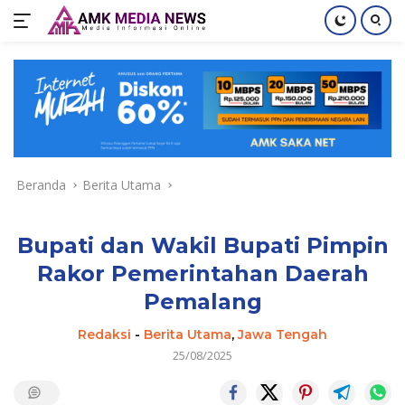
Langsung
ke
konten
Beranda
Berita Utama
Bupati dan Wakil Bupati Pimpin
Rakor Pemerintahan Daerah
Pemalang
Redaksi
-
Berita Utama
,
Jawa Tengah
25/08/2025