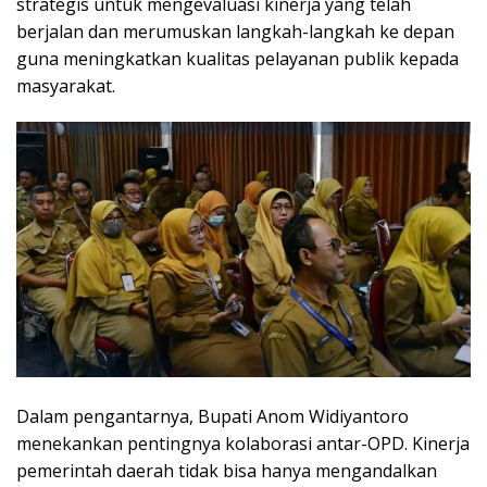
strategis untuk mengevaluasi kinerja yang telah
berjalan dan merumuskan langkah-langkah ke depan
guna meningkatkan kualitas pelayanan publik kepada
masyarakat.
Dalam pengantarnya, Bupati Anom Widiyantoro
menekankan pentingnya kolaborasi antar-OPD. Kinerja
pemerintah daerah tidak bisa hanya mengandalkan