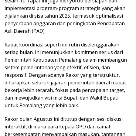
Selain itu, rapat ini juga menyoroti persiapan dan
implementasi program-program strategis yang akan
dijalankan di sisa tahun 2025, termasuk optimalisasi
penyerapan anggaran dan peningkatan Pendapatan
Asli Daerah (PAD).
Rapat koordinasi seperti ini rutin diselenggarakan
setiap bulan. Ini menunjukkan komitmen serius dari
Pemerintah Kabupaten Pemalang dalam membangun
sistem pemerintahan yang efektif, efisien, dan
responsif. Dengan adanya Rakor yang terstruktur,
diharapkan seluruh jajaran pemerintah daerah dapat
bekerja lebih terarah, fokus pada pencapaian target,
dan mewujudkan visi misi Bupati dan Wakil Bupati
untuk Pemalang yang lebih baik.
Rakor bulan Agustus ini ditutup dengan sesi diskusi
interaktif, di mana para kepala OPD dan camat
berkesempatan menyampaikan masukan, tantangan,