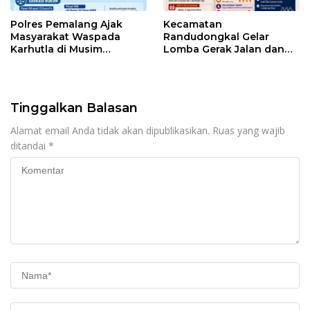
Polres Pemalang Ajak
Kecamatan
Masyarakat Waspada
Randudongkal Gelar
Karhutla di Musim
Lomba Gerak Jalan dan
Kemarau
Gobak Sodor Meriahkan
HUT RI ke-81
Tinggalkan Balasan
Alamat email Anda tidak akan dipublikasikan.
Ruas yang wajib
ditandai
*