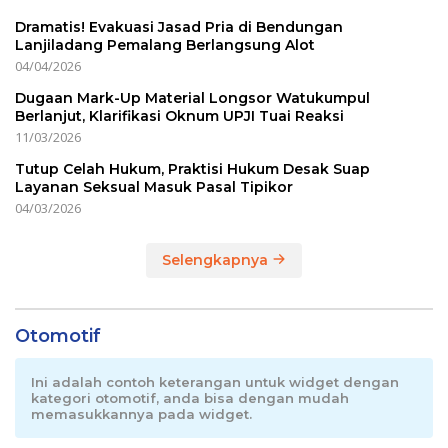
Dramatis! Evakuasi Jasad Pria di Bendungan
Lanjiladang Pemalang Berlangsung Alot
04/04/2026
Dugaan Mark-Up Material Longsor Watukumpul
Berlanjut, Klarifikasi Oknum UPJI Tuai Reaksi
11/03/2026
Tutup Celah Hukum, Praktisi Hukum Desak Suap
Layanan Seksual Masuk Pasal Tipikor
04/03/2026
Selengkapnya
Otomotif
Ini adalah contoh keterangan untuk widget dengan
kategori otomotif, anda bisa dengan mudah
memasukkannya pada widget.