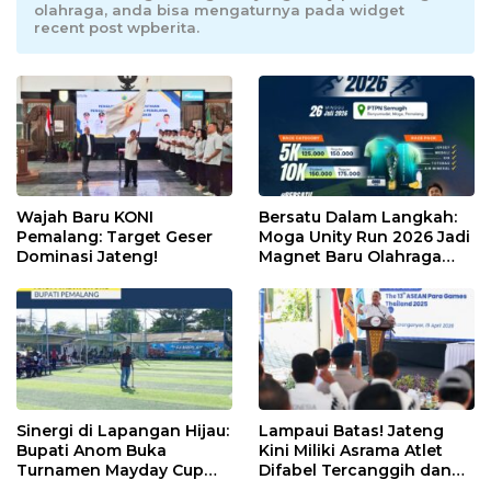
olahraga, anda bisa mengaturnya pada widget
recent post wpberita.
Wajah Baru KONI
Bersatu Dalam Langkah:
Pemalang: Target Geser
Moga Unity Run 2026 Jadi
Dominasi Jateng!
Magnet Baru Olahraga
Pemalang
Sinergi di Lapangan Hijau:
Lampaui Batas! Jateng
Bupati Anom Buka
Kini Miliki Asrama Atlet
Turnamen Mayday Cup
Difabel Tercanggih dan
2026
Terpadu di RI