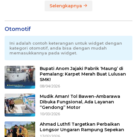
Selengkapnya
Otomotif
Ini adalah contoh keterangan untuk widget dengan
kategori otomotif, anda bisa dengan mudah
memasukkannya pada widget.
Bupati Anom Jajaki Pabrik ‘Maung’ di
Pemalang: Karpet Merah Buat Lulusan
SMK!
08/04/2026
Mudik Aman! Tol Bawen-Ambarawa
Dibuka Fungsional, Ada Layanan
“Gendong” Motor
10/03/2026
Ahmad Luthfi Targetkan Perbaikan
Longsor Ungaran Rampung Sepekan
17/02/2026