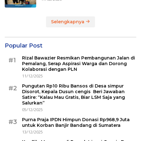
Selengkapnya
Popular Post
Rizal Bawazier Resmikan Pembangunan Jalan di
#1
Pemalang, Serap Aspirasi Warga dan Dorong
Kolaborasi dengan PLN
11/12/2025
Pungutan Rp10 Ribu Bansos di Desa simpur
#2
Disorot, Kepala Dusun cengis Beri Jawaban
Satire: “Kalau Mau Gratis, Biar LSM Saja yang
Salurkan”
05/12/2025
Purna Praja IPDN Himpun Donasi Rp968,9 Juta
#3
untuk Korban Banjir Bandang di Sumatera
13/12/2025