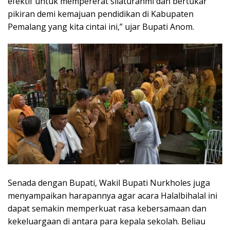
efektif untuk mempererat silaturahmi dan bertukar
pikiran demi kemajuan pendidikan di Kabupaten
Pemalang yang kita cintai ini,” ujar Bupati Anom.
Senada dengan Bupati, Wakil Bupati Nurkholes juga
menyampaikan harapannya agar acara Halalbihalal ini
dapat semakin memperkuat rasa kebersamaan dan
kekeluargaan di antara para kepala sekolah. Beliau