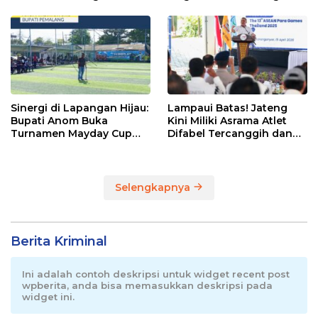
Pemalang
Sinergi di Lapangan Hijau:
Lampaui Batas! Jateng
Bupati Anom Buka
Kini Miliki Asrama Atlet
Turnamen Mayday Cup
Difabel Tercanggih dan
2026
Terpadu di RI
Selengkapnya
Berita Kriminal
Ini adalah contoh deskripsi untuk widget recent post
wpberita, anda bisa memasukkan deskripsi pada
widget ini.