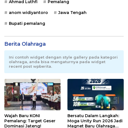
Ahmad Luthfi
Pemalang
anom widiyantoro
Jawa Tengah
Bupati pemalang
Berita Olahraga
Ini contoh widget dengan style gallery pada kategori
olahraga, anda bisa mengaturnya pada widget
recent post wpberita.
Wajah Baru KONI
Bersatu Dalam Langkah:
Pemalang: Target Geser
Moga Unity Run 2026 Jadi
Dominasi Jateng!
Magnet Baru Olahraga