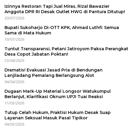
Izinnya Restoran Tapi Jual Miras, Rizal Bawazier
Anggota DPR RI Desak Outlet HWG di Pantura Ditutup!
20/07/2026
Bupati Sukoharjo Di-OTT KPK, Ahmad Luthfi: Semua
Sama di Mata Hukum
10/07/2026
Tuntut Transparansi, Petani Jatiroyom Paksa Perangkat
Desa Copot Jabatan Poktan!
23/04/2026
Dramatis! Evakuasi Jasad Pria di Bendungan
Lanjiladang Pemalang Berlangsung Alot
04/04/2026
Dugaan Mark-Up Material Longsor Watukumpul
Berlanjut, Klarifikasi Oknum UPJI Tuai Reaksi
11/03/2026
Tutup Celah Hukum, Praktisi Hukum Desak Suap
Layanan Seksual Masuk Pasal Tipikor
04/03/2026