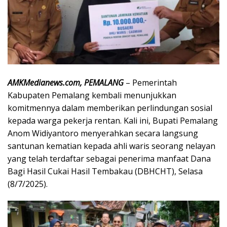
AMKMedianews.com, PEMALANG
– Pemerintah
Kabupaten Pemalang kembali menunjukkan
komitmennya dalam memberikan perlindungan sosial
kepada warga pekerja rentan. Kali ini, Bupati Pemalang
Anom Widiyantoro menyerahkan secara langsung
santunan kematian kepada ahli waris seorang nelayan
yang telah terdaftar sebagai penerima manfaat Dana
Bagi Hasil Cukai Hasil Tembakau (DBHCHT), Selasa
(8/7/2025).