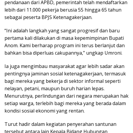
pendanaan dari APBD, pemerintah telah mendaftarkan
lebih dari 11.000 pekerja berusia 55 hingga 65 tahun
sebagai peserta BPJS Ketenagakerjaan.
“Ini adalah langkah yang sangat progresif dan baru
pertama kali dilakukan di masa kepemimpinan Bupati
Anom. Kami berharap program ini terus berlanjut dan
bahkan bisa diperluas cakupannya,” ungkap Umroni.
Ia juga mengimbau masyarakat agar lebih sadar akan
pentingnya jaminan sosial ketenagakerjaan, termasuk
bagi mereka yang bekerja di sektor informal seperti
nelayan, petani, maupun buruh harian lepas.
Menurutnya, perlindungan dari negara merupakan hak
setiap warga, terlebih bagi mereka yang berada dalam
kondisi sosial ekonomi yang rentan.
Turut hadir dalam kegiatan penyerahan santunan
tersebut antara lain Kepala Bidang Hubungan