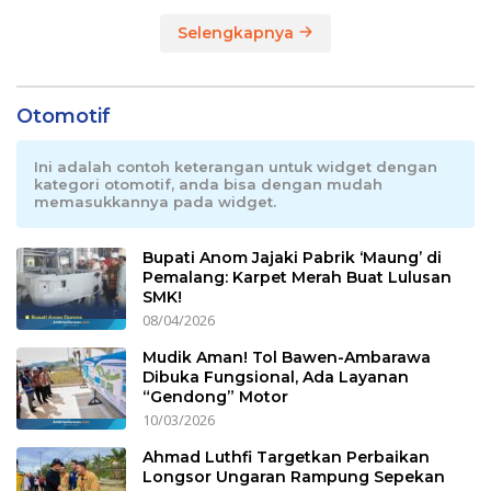
Selengkapnya
Otomotif
Ini adalah contoh keterangan untuk widget dengan
kategori otomotif, anda bisa dengan mudah
memasukkannya pada widget.
Bupati Anom Jajaki Pabrik ‘Maung’ di
Pemalang: Karpet Merah Buat Lulusan
SMK!
08/04/2026
Mudik Aman! Tol Bawen-Ambarawa
Dibuka Fungsional, Ada Layanan
“Gendong” Motor
10/03/2026
Ahmad Luthfi Targetkan Perbaikan
Longsor Ungaran Rampung Sepekan