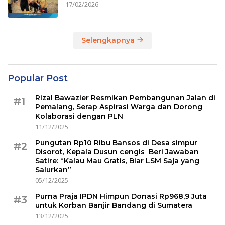
17/02/2026
Selengkapnya
Popular Post
Rizal Bawazier Resmikan Pembangunan Jalan di
#1
Pemalang, Serap Aspirasi Warga dan Dorong
Kolaborasi dengan PLN
11/12/2025
Pungutan Rp10 Ribu Bansos di Desa simpur
#2
Disorot, Kepala Dusun cengis Beri Jawaban
Satire: “Kalau Mau Gratis, Biar LSM Saja yang
Salurkan”
05/12/2025
Purna Praja IPDN Himpun Donasi Rp968,9 Juta
#3
untuk Korban Banjir Bandang di Sumatera
13/12/2025