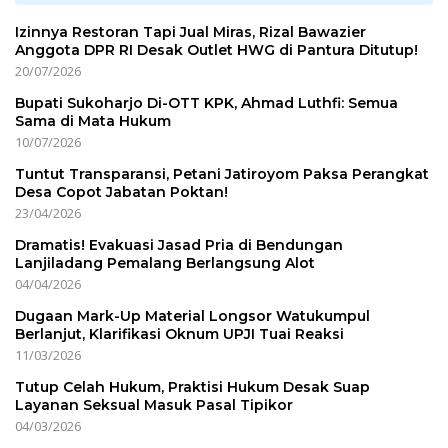
Izinnya Restoran Tapi Jual Miras, Rizal Bawazier
Anggota DPR RI Desak Outlet HWG di Pantura Ditutup!
20/07/2026
Bupati Sukoharjo Di-OTT KPK, Ahmad Luthfi: Semua
Sama di Mata Hukum
10/07/2026
Tuntut Transparansi, Petani Jatiroyom Paksa Perangkat
Desa Copot Jabatan Poktan!
23/04/2026
Dramatis! Evakuasi Jasad Pria di Bendungan
Lanjiladang Pemalang Berlangsung Alot
04/04/2026
Dugaan Mark-Up Material Longsor Watukumpul
Berlanjut, Klarifikasi Oknum UPJI Tuai Reaksi
11/03/2026
Tutup Celah Hukum, Praktisi Hukum Desak Suap
Layanan Seksual Masuk Pasal Tipikor
04/03/2026