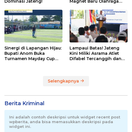
Dominasi Jateng!
Magnet Baru Olahraga
Pemalang
Sinergi di Lapangan Hijau:
Lampaui Batas! Jateng
Bupati Anom Buka
Kini Miliki Asrama Atlet
Turnamen Mayday Cup
Difabel Tercanggih dan
2026
Terpadu di RI
Selengkapnya
Berita Kriminal
Ini adalah contoh deskripsi untuk widget recent post
wpberita, anda bisa memasukkan deskripsi pada
widget ini.