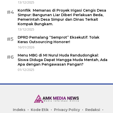
13/12/2025
Konflik Memanas di Proyek Irigasi Cengis Desa
#4
Simpur: Bangunan Liar Diberi Perlakuan Beda,
Pemerintah Desa Simpur dan Dinas Terkait
Kompak Bungkam.
13/12/2025
DPRD Pemalang “Semprot” Eksekutif: Tolak
#5
Keras Outsourcing Honorer!
16/01/2026
Menu MBG di MI Nurul Huda Randudongkal:
#6
Siswa Diduga Dapat Mangga Muda Mentah, Ada
Apa dengan Pengawasan Pangan?
01/12/2025
Indeks
Kode Etik
Privacy Policy
Redaksi