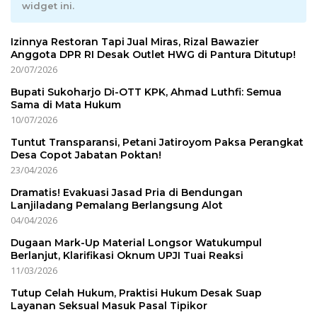
widget ini.
Izinnya Restoran Tapi Jual Miras, Rizal Bawazier
Anggota DPR RI Desak Outlet HWG di Pantura Ditutup!
20/07/2026
Bupati Sukoharjo Di-OTT KPK, Ahmad Luthfi: Semua
Sama di Mata Hukum
10/07/2026
Tuntut Transparansi, Petani Jatiroyom Paksa Perangkat
Desa Copot Jabatan Poktan!
23/04/2026
Dramatis! Evakuasi Jasad Pria di Bendungan
Lanjiladang Pemalang Berlangsung Alot
04/04/2026
Dugaan Mark-Up Material Longsor Watukumpul
Berlanjut, Klarifikasi Oknum UPJI Tuai Reaksi
11/03/2026
Tutup Celah Hukum, Praktisi Hukum Desak Suap
Layanan Seksual Masuk Pasal Tipikor