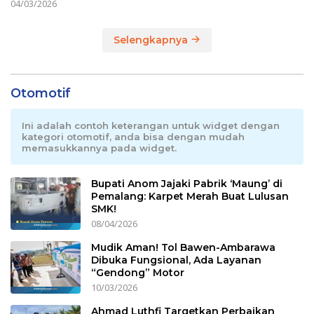
04/03/2026
Selengkapnya
Otomotif
Ini adalah contoh keterangan untuk widget dengan
kategori otomotif, anda bisa dengan mudah
memasukkannya pada widget.
Bupati Anom Jajaki Pabrik ‘Maung’ di
Pemalang: Karpet Merah Buat Lulusan
SMK!
08/04/2026
Mudik Aman! Tol Bawen-Ambarawa
Dibuka Fungsional, Ada Layanan
“Gendong” Motor
10/03/2026
Ahmad Luthfi Targetkan Perbaikan