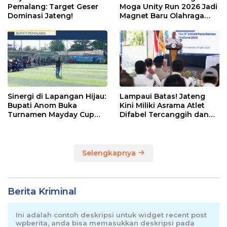
Pemalang: Target Geser
Moga Unity Run 2026 Jadi
Dominasi Jateng!
Magnet Baru Olahraga
Pemalang
Sinergi di Lapangan Hijau:
Lampaui Batas! Jateng
Bupati Anom Buka
Kini Miliki Asrama Atlet
Turnamen Mayday Cup
Difabel Tercanggih dan
2026
Terpadu di RI
Selengkapnya
Berita Kriminal
Ini adalah contoh deskripsi untuk widget recent post
wpberita, anda bisa memasukkan deskripsi pada