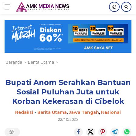
Langsung
ke
konten
Beranda
Berita Utama
Bupati Anom Serahkan Bantuan
Sosial Puluhan Juta untuk
Korban Kekerasan di Cibelok
Redaksi
-
Berita Utama
,
Jawa Tengah
,
Nasional
22/10/2025