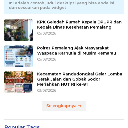
Ini adalah contoh judul deskripsi yang bisa anda isi
dan sesuaikan pada widget
KPK Geledah Rumah Kepala DPUPR dan
Kepala Dinas Kesehatan Pemalang
05/08/2026
Polres Pemalang Ajak Masyarakat
Waspada Karhutla di Musim Kemarau
05/08/2026
Kecamatan Randudongkal Gelar Lomba
Gerak Jalan dan Gobak Sodor
Meriahkan HUT RI ke-81
03/08/2026
Selengkapnya
Popular Tags