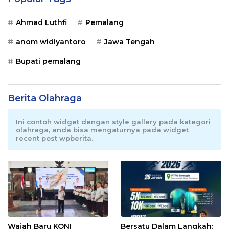
Ahmad Luthfi
Pemalang
anom widiyantoro
Jawa Tengah
Bupati pemalang
Berita Olahraga
Ini contoh widget dengan style gallery pada kategori
olahraga, anda bisa mengaturnya pada widget
recent post wpberita.
Wajah Baru KONI
Bersatu Dalam Langkah: