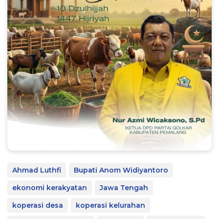
Ahmad Luthfi
Bupati Anom Widiyantoro
ekonomi kerakyatan
Jawa Tengah
koperasi desa
koperasi kelurahan