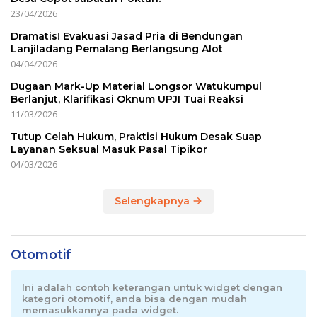
23/04/2026
Dramatis! Evakuasi Jasad Pria di Bendungan
Lanjiladang Pemalang Berlangsung Alot
04/04/2026
Dugaan Mark-Up Material Longsor Watukumpul
Berlanjut, Klarifikasi Oknum UPJI Tuai Reaksi
11/03/2026
Tutup Celah Hukum, Praktisi Hukum Desak Suap
Layanan Seksual Masuk Pasal Tipikor
04/03/2026
Selengkapnya
Otomotif
Ini adalah contoh keterangan untuk widget dengan
kategori otomotif, anda bisa dengan mudah
memasukkannya pada widget.