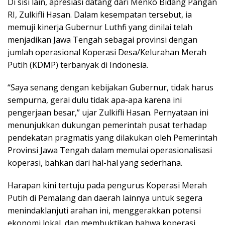
Di sisi lain, apresiasi datang dari Menko Bidang Pangan
RI, Zulkifli Hasan. Dalam kesempatan tersebut, ia
memuji kinerja Gubernur Luthfi yang dinilai telah
menjadikan Jawa Tengah sebagai provinsi dengan
jumlah operasional Koperasi Desa/Kelurahan Merah
Putih (KDMP) terbanyak di Indonesia.
“Saya senang dengan kebijakan Gubernur, tidak harus
sempurna, gerai dulu tidak apa-apa karena ini
pengerjaan besar,” ujar Zulkifli Hasan. Pernyataan ini
menunjukkan dukungan pemerintah pusat terhadap
pendekatan pragmatis yang dilakukan oleh Pemerintah
Provinsi Jawa Tengah dalam memulai operasionalisasi
koperasi, bahkan dari hal-hal yang sederhana.
Harapan kini tertuju pada pengurus Koperasi Merah
Putih di Pemalang dan daerah lainnya untuk segera
menindaklanjuti arahan ini, menggerakkan potensi
ekonomi lokal, dan membuktikan bahwa koperasi