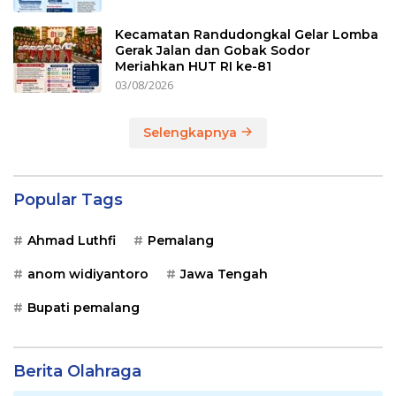
Kecamatan Randudongkal Gelar Lomba
Gerak Jalan dan Gobak Sodor
Meriahkan HUT RI ke-81
03/08/2026
Selengkapnya
Popular Tags
Ahmad Luthfi
Pemalang
anom widiyantoro
Jawa Tengah
Bupati pemalang
Berita Olahraga