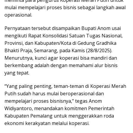
meminta para pengurus Koperasi Merah Putih untuk
mulai mempelajari proses bisnis sebagai langkah awal
operasional.
Pernyataan tersebut disampaikan Bupati Anom usai
mengikuti Rapat Konsolidasi Satuan Tugas Nasional,
Provinsi, dan Kabupaten/Kota di Gedung Gradhika
Bhakti Praja, Semarang, pada Kamis (28/8/2025).
Menurutnya, kunci agar koperasi bisa mandiri dan
berkembang adalah dengan memahami alur bisnis
yang tepat.
“Yang paling penting, teman-teman di Koperasi Merah
Putih sudah harus mulai beroperasional dan
mempelajari proses bisnisnya,” tegas Anom
Widiyantoro, menandakan komitmen Pemerintah
Kabupaten Pemalang untuk menggerakkan roda
ekonomi kerakyatan melalui koperasi.