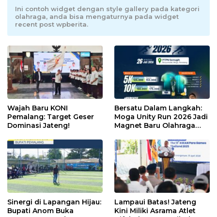
Ini contoh widget dengan style gallery pada kategori
olahraga, anda bisa mengaturnya pada widget
recent post wpberita.
Wajah Baru KONI
Bersatu Dalam Langkah:
Pemalang: Target Geser
Moga Unity Run 2026 Jadi
Dominasi Jateng!
Magnet Baru Olahraga
Pemalang
Sinergi di Lapangan Hijau:
Lampaui Batas! Jateng
Bupati Anom Buka
Kini Miliki Asrama Atlet