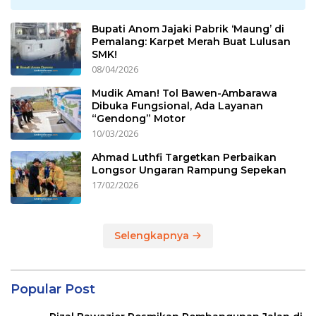
Bupati Anom Jajaki Pabrik ‘Maung’ di
Pemalang: Karpet Merah Buat Lulusan
SMK!
08/04/2026
Mudik Aman! Tol Bawen-Ambarawa
Dibuka Fungsional, Ada Layanan
“Gendong” Motor
10/03/2026
Ahmad Luthfi Targetkan Perbaikan
Longsor Ungaran Rampung Sepekan
17/02/2026
Selengkapnya
Popular Post