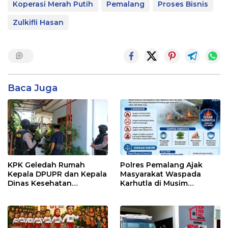
Koperasi Merah Putih
Pemalang
Proses Bisnis
Zulkifli Hasan
Baca Juga
KPK Geledah Rumah
Polres Pemalang Ajak
Kepala DPUPR dan Kepala
Masyarakat Waspada
Dinas Kesehatan
Karhutla di Musim
Pemalang
Kemarau