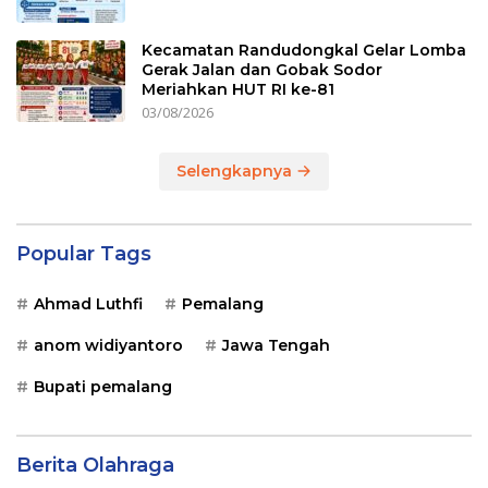
Kecamatan Randudongkal Gelar Lomba
Gerak Jalan dan Gobak Sodor
Meriahkan HUT RI ke-81
03/08/2026
Selengkapnya
Popular Tags
Ahmad Luthfi
Pemalang
anom widiyantoro
Jawa Tengah
Bupati pemalang
Berita Olahraga