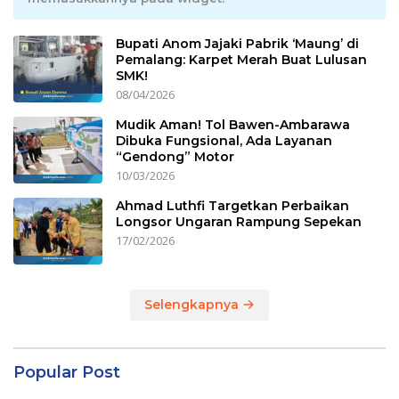
Bupati Anom Jajaki Pabrik ‘Maung’ di
Pemalang: Karpet Merah Buat Lulusan
SMK!
08/04/2026
Mudik Aman! Tol Bawen-Ambarawa
Dibuka Fungsional, Ada Layanan
“Gendong” Motor
10/03/2026
Ahmad Luthfi Targetkan Perbaikan
Longsor Ungaran Rampung Sepekan
17/02/2026
Selengkapnya
Popular Post