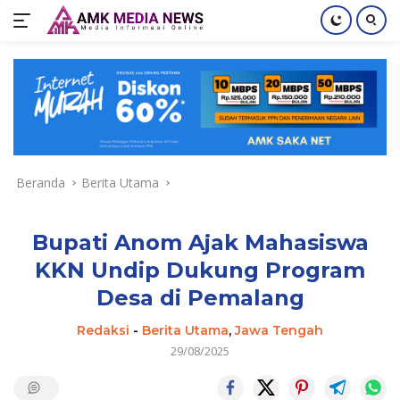
Langsung
ke
konten
Beranda
Berita Utama
Bupati Anom Ajak Mahasiswa
KKN Undip Dukung Program
Desa di Pemalang
Redaksi
-
Berita Utama
,
Jawa Tengah
29/08/2025