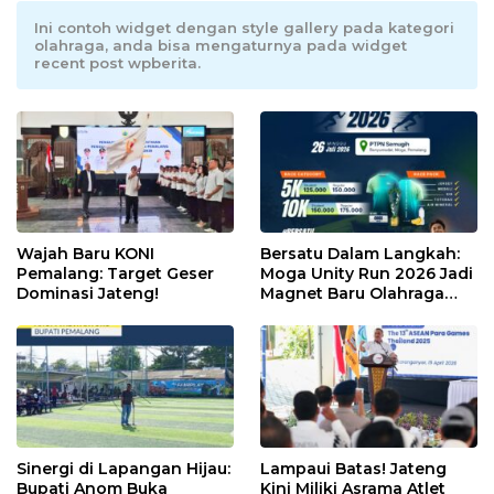
Ini contoh widget dengan style gallery pada kategori
olahraga, anda bisa mengaturnya pada widget
recent post wpberita.
Wajah Baru KONI
Bersatu Dalam Langkah:
Pemalang: Target Geser
Moga Unity Run 2026 Jadi
Dominasi Jateng!
Magnet Baru Olahraga
Pemalang
Sinergi di Lapangan Hijau:
Lampaui Batas! Jateng
Bupati Anom Buka
Kini Miliki Asrama Atlet