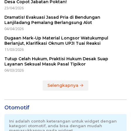
Desa Copot Jabatan Poktan!
23/04/2026
Dramatis! Evakuasi Jasad Pria di Bendungan
Lanjiladang Pemalang Berlangsung Alot
04/04/2026
Dugaan Mark-Up Material Longsor Watukumpul
Berlanjut, Klarifikasi Oknum UPJI Tuai Reaksi
11/03/2026
Tutup Celah Hukum, Praktisi Hukum Desak Suap
Layanan Seksual Masuk Pasal Tipikor
04/03/2026
Selengkapnya
Otomotif
Ini adalah contoh keterangan untuk widget dengan
kategori otomotif, anda bisa dengan mudah
memasukkannya pada widget.