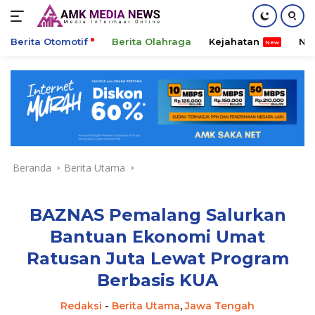
Berita Otomotif
Berita Olahraga
Kejahatan
Ni
Langsung
ke
konten
Beranda
Berita Utama
BAZNAS Pemalang Salurkan
Bantuan Ekonomi Umat
Ratusan Juta Lewat Program
Berbasis KUA
Redaksi
-
Berita Utama
,
Jawa Tengah