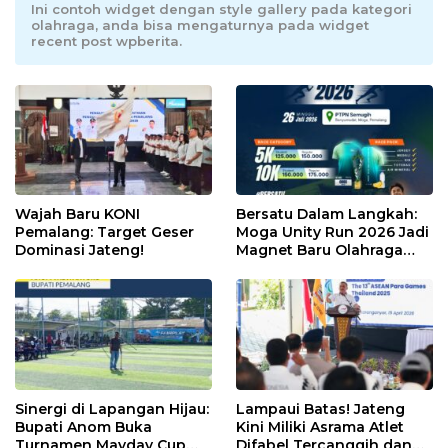
Ini contoh widget dengan style gallery pada kategori
olahraga, anda bisa mengaturnya pada widget
recent post wpberita.
Wajah Baru KONI
Bersatu Dalam Langkah:
Pemalang: Target Geser
Moga Unity Run 2026 Jadi
Dominasi Jateng!
Magnet Baru Olahraga
Pemalang
Sinergi di Lapangan Hijau:
Lampaui Batas! Jateng
Bupati Anom Buka
Kini Miliki Asrama Atlet
Turnamen Mayday Cup
Difabel Tercanggih dan