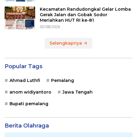
Kecamatan Randudongkal Gelar Lomba
Gerak Jalan dan Gobak Sodor
Meriahkan HUT RI ke-81
03/08/2026
Selengkapnya
Popular Tags
Ahmad Luthfi
Pemalang
anom widiyantoro
Jawa Tengah
Bupati pemalang
Berita Olahraga