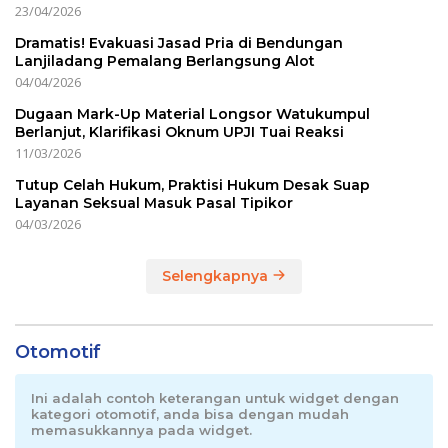
23/04/2026
Dramatis! Evakuasi Jasad Pria di Bendungan
Lanjiladang Pemalang Berlangsung Alot
04/04/2026
Dugaan Mark-Up Material Longsor Watukumpul
Berlanjut, Klarifikasi Oknum UPJI Tuai Reaksi
11/03/2026
Tutup Celah Hukum, Praktisi Hukum Desak Suap
Layanan Seksual Masuk Pasal Tipikor
04/03/2026
Selengkapnya
Otomotif
Ini adalah contoh keterangan untuk widget dengan
kategori otomotif, anda bisa dengan mudah
memasukkannya pada widget.