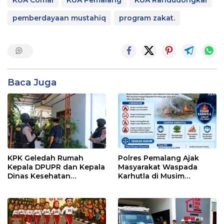
pemberdayaan mustahiq
program zakat.
Baca Juga
KPK Geledah Rumah
Polres Pemalang Ajak
Kepala DPUPR dan Kepala
Masyarakat Waspada
Dinas Kesehatan
Karhutla di Musim
Pemalang
Kemarau