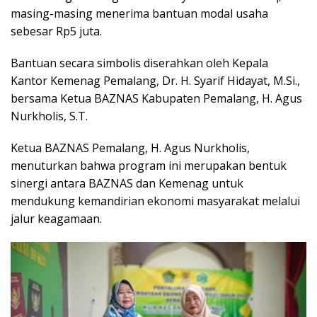
masing-masing menerima bantuan modal usaha
sebesar Rp5 juta.
Bantuan secara simbolis diserahkan oleh Kepala
Kantor Kemenag Pemalang, Dr. H. Syarif Hidayat, M.Si.,
bersama Ketua BAZNAS Kabupaten Pemalang, H. Agus
Nurkholis, S.T.
Ketua BAZNAS Pemalang, H. Agus Nurkholis,
menuturkan bahwa program ini merupakan bentuk
sinergi antara BAZNAS dan Kemenag untuk
mendukung kemandirian ekonomi masyarakat melalui
jalur keagamaan.