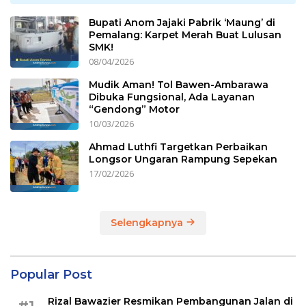
Bupati Anom Jajaki Pabrik ‘Maung’ di
Pemalang: Karpet Merah Buat Lulusan
SMK!
08/04/2026
Mudik Aman! Tol Bawen-Ambarawa
Dibuka Fungsional, Ada Layanan
“Gendong” Motor
10/03/2026
Ahmad Luthfi Targetkan Perbaikan
Longsor Ungaran Rampung Sepekan
17/02/2026
Selengkapnya
Popular Post
Rizal Bawazier Resmikan Pembangunan Jalan di
#1