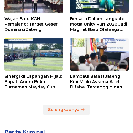
Wajah Baru KONI
Bersatu Dalam Langkah:
Pemalang: Target Geser
Moga Unity Run 2026 Jadi
Dominasi Jateng!
Magnet Baru Olahraga
Pemalang
Sinergi di Lapangan Hijau:
Lampaui Batas! Jateng
Bupati Anom Buka
Kini Miliki Asrama Atlet
Turnamen Mayday Cup
Difabel Tercanggih dan
2026
Terpadu di RI
Selengkapnya
Berita Kriminal