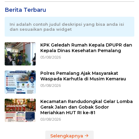
Berita Terbaru
Ini adalah contoh judul deskripsi yang bisa anda isi
dan sesuaikan pada widget
KPK Geledah Rumah Kepala DPUPR dan
Kepala Dinas Kesehatan Pemalang
05/08/2026
Polres Pemalang Ajak Masyarakat
Waspada Karhutla di Musim Kemarau
05/08/2026
Kecamatan Randudongkal Gelar Lomba
Gerak Jalan dan Gobak Sodor
Meriahkan HUT RI ke-81
03/08/2026
Selengkapnya