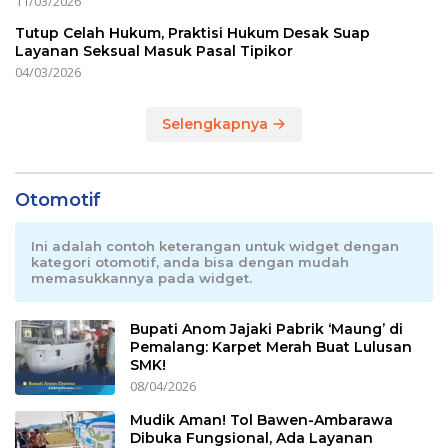
11/03/2026
Tutup Celah Hukum, Praktisi Hukum Desak Suap
Layanan Seksual Masuk Pasal Tipikor
04/03/2026
Selengkapnya
Otomotif
Ini adalah contoh keterangan untuk widget dengan
kategori otomotif, anda bisa dengan mudah
memasukkannya pada widget.
Bupati Anom Jajaki Pabrik ‘Maung’ di
Pemalang: Karpet Merah Buat Lulusan
SMK!
08/04/2026
Mudik Aman! Tol Bawen-Ambarawa
Dibuka Fungsional, Ada Layanan