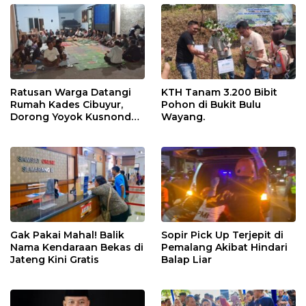
Ratusan Warga Datangi
KTH Tanam 3.200 Bibit
Rumah Kades Cibuyur,
Pohon di Bukit Bulu
Dorong Yoyok Kusnondo
Wayang.
Maju Kembali
Gak Pakai Mahal! Balik
Sopir Pick Up Terjepit di
Nama Kendaraan Bekas di
Pemalang Akibat Hindari
Jateng Kini Gratis
Balap Liar