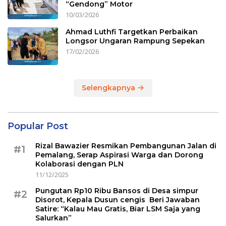
“Gendong” Motor
10/03/2026
Ahmad Luthfi Targetkan Perbaikan
Longsor Ungaran Rampung Sepekan
17/02/2026
Selengkapnya
Popular Post
Rizal Bawazier Resmikan Pembangunan Jalan di
#1
Pemalang, Serap Aspirasi Warga dan Dorong
Kolaborasi dengan PLN
11/12/2025
Pungutan Rp10 Ribu Bansos di Desa simpur
#2
Disorot, Kepala Dusun cengis Beri Jawaban
Satire: “Kalau Mau Gratis, Biar LSM Saja yang
Salurkan”