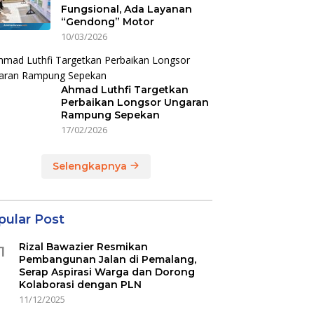
Fungsional, Ada Layanan
“Gendong” Motor
10/03/2026
Ahmad Luthfi Targetkan
Perbaikan Longsor Ungaran
Rampung Sepekan
17/02/2026
Selengkapnya
pular Post
Rizal Bawazier Resmikan
1
Pembangunan Jalan di Pemalang,
Serap Aspirasi Warga dan Dorong
Kolaborasi dengan PLN
11/12/2025