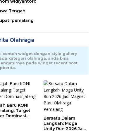
nom widiyantoro
awa Tengah
upati pemalang
rita Olahraga
ni contoh widget dengan style gallery
ada kategori olahraga, anda bisa
engaturnya pada widget recent post
pberita.
ah Baru KONI
alang: Target
er Dominasi
Bersatu Dalam
eng!
Langkah: Moga
Unity Run 2026 Jadi