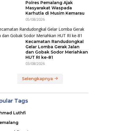
Polres Pemalang Ajak
Masyarakat Waspada
Karhutla di Musim Kemarau
05/08/2026
Kecamatan Randudongkal
Gelar Lomba Gerak Jalan
dan Gobak Sodor Meriahkan
HUT RI ke-81
03/08/2026
Selengkapnya
pular Tags
hmad Luthfi
emalang