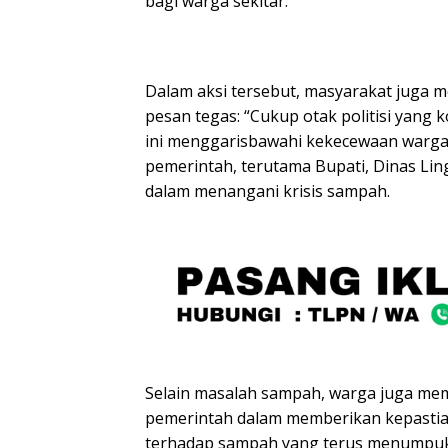
bagi warga sekitar.
Dalam aksi tersebut, masyarakat juga 
pesan tegas: “Cukup otak politisi yang 
ini menggarisbawahi kekecewaan warga
pemerintah, terutama Bupati, Dinas Li
dalam menangani krisis sampah.
Selain masalah sampah, warga juga me
pemerintah dalam memberikan kepastia
terhadap sampah yang terus menumpu