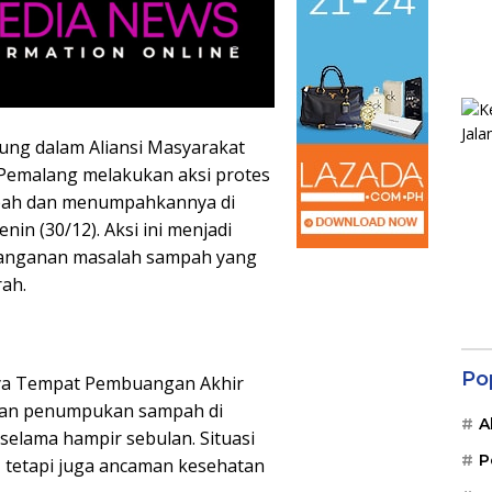
ung dalam Aliansi Masyarakat
Pemalang melakukan aksi protes
pah dan menumpahkannya di
n (30/12). Aksi ini menjadi
nanganan masalah sampah yang
rah.
Po
pnya Tempat Pembuangan Akhir
bkan penumpukan sampah di
A
selama hampir sebulan. Situasi
P
, tetapi juga ancaman kesehatan