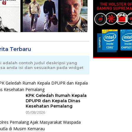
rita Terbaru
ni adalah contoh judul deskripsi yang
isa anda isi dan sesuaikan pada widget
KPK Geledah Rumah Kepala
DPUPR dan Kepala Dinas
Kesehatan Pemalang
05/08/2026