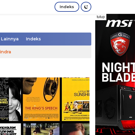
Indeks
tutup
Lainnya
Indeks
indra