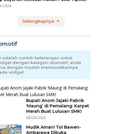
3/2026
Selengkapnya
omotif
ni adalah contoh keterangan untuk
idget dengan kategori otomotif, anda
isa dengan mudah memasukkannya
ada widget.
Bupati Anom Jajaki Pabrik
‘Maung’ di Pemalang: Karpet
Merah Buat Lulusan SMK!
08/04/2026
Mudik Aman! Tol Bawen-
Ambarawa Dibuka