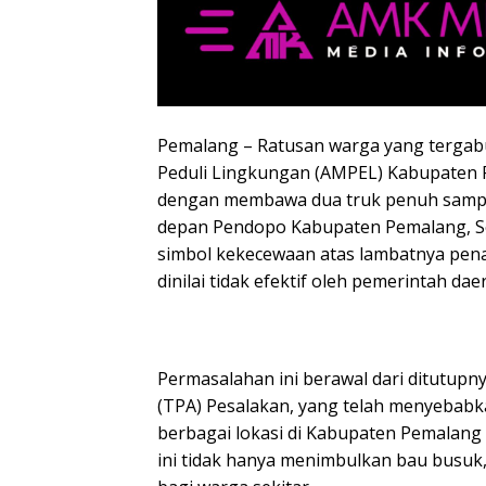
Pemalang – Ratusan warga yang tergab
Peduli Lingkungan (AMPEL) Kabupaten 
dengan membawa dua truk penuh sam
depan Pendopo Kabupaten Pemalang, Seni
simbol kekecewaan atas lambatnya pe
dinilai tidak efektif oleh pemerintah dae
Permasalahan ini berawal dari ditutu
(TPA) Pesalakan, yang telah menyeba
berbagai lokasi di Kabupaten Pemalang 
ini tidak hanya menimbulkan bau busuk