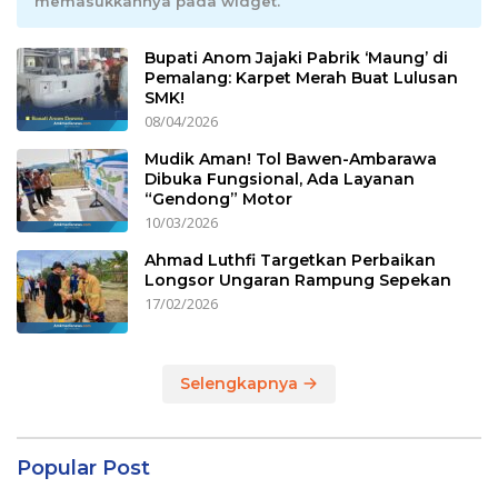
memasukkannya pada widget.
Bupati Anom Jajaki Pabrik ‘Maung’ di
Pemalang: Karpet Merah Buat Lulusan
SMK!
08/04/2026
Mudik Aman! Tol Bawen-Ambarawa
Dibuka Fungsional, Ada Layanan
“Gendong” Motor
10/03/2026
Ahmad Luthfi Targetkan Perbaikan
Longsor Ungaran Rampung Sepekan
17/02/2026
Selengkapnya
Popular Post