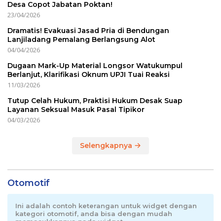
Desa Copot Jabatan Poktan!
23/04/2026
Dramatis! Evakuasi Jasad Pria di Bendungan
Lanjiladang Pemalang Berlangsung Alot
04/04/2026
Dugaan Mark-Up Material Longsor Watukumpul
Berlanjut, Klarifikasi Oknum UPJI Tuai Reaksi
11/03/2026
Tutup Celah Hukum, Praktisi Hukum Desak Suap
Layanan Seksual Masuk Pasal Tipikor
04/03/2026
Selengkapnya
Otomotif
Ini adalah contoh keterangan untuk widget dengan
kategori otomotif, anda bisa dengan mudah