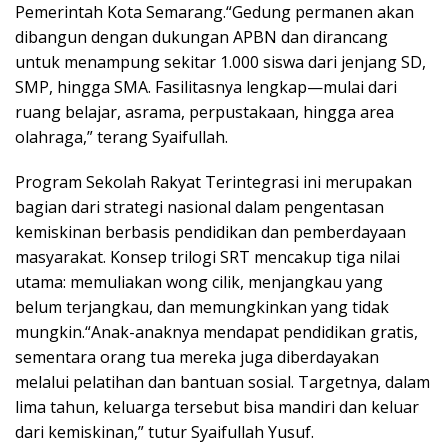
Pemerintah Kota Semarang.“Gedung permanen akan
dibangun dengan dukungan APBN dan dirancang
untuk menampung sekitar 1.000 siswa dari jenjang SD,
SMP, hingga SMA. Fasilitasnya lengkap—mulai dari
ruang belajar, asrama, perpustakaan, hingga area
olahraga,” terang Syaifullah.
Program Sekolah Rakyat Terintegrasi ini merupakan
bagian dari strategi nasional dalam pengentasan
kemiskinan berbasis pendidikan dan pemberdayaan
masyarakat. Konsep trilogi SRT mencakup tiga nilai
utama: memuliakan wong cilik, menjangkau yang
belum terjangkau, dan memungkinkan yang tidak
mungkin.“Anak-anaknya mendapat pendidikan gratis,
sementara orang tua mereka juga diberdayakan
melalui pelatihan dan bantuan sosial. Targetnya, dalam
lima tahun, keluarga tersebut bisa mandiri dan keluar
dari kemiskinan,” tutur Syaifullah Yusuf.