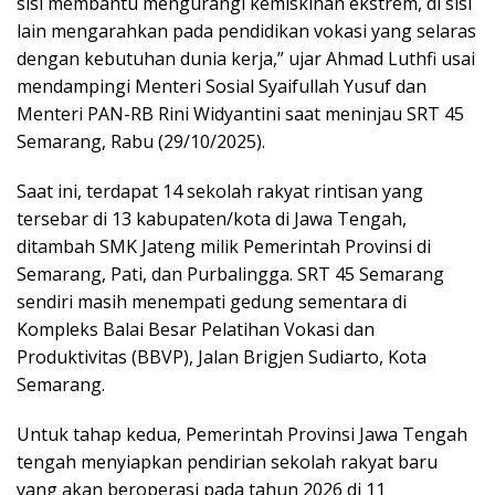
sisi membantu mengurangi kemiskinan ekstrem, di sisi
lain mengarahkan pada pendidikan vokasi yang selaras
dengan kebutuhan dunia kerja,” ujar Ahmad Luthfi usai
mendampingi Menteri Sosial Syaifullah Yusuf dan
Menteri PAN-RB Rini Widyantini saat meninjau SRT 45
Semarang, Rabu (29/10/2025).
Saat ini, terdapat 14 sekolah rakyat rintisan yang
tersebar di 13 kabupaten/kota di Jawa Tengah,
ditambah SMK Jateng milik Pemerintah Provinsi di
Semarang, Pati, dan Purbalingga. SRT 45 Semarang
sendiri masih menempati gedung sementara di
Kompleks Balai Besar Pelatihan Vokasi dan
Produktivitas (BBVP), Jalan Brigjen Sudiarto, Kota
Semarang.
Untuk tahap kedua, Pemerintah Provinsi Jawa Tengah
tengah menyiapkan pendirian sekolah rakyat baru
yang akan beroperasi pada tahun 2026 di 11