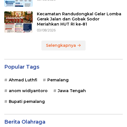
Kecamatan Randudongkal Gelar Lomba
Gerak Jalan dan Gobak Sodor
Meriahkan HUT RI ke-81
03/08/2026
Selengkapnya
Popular Tags
Ahmad Luthfi
Pemalang
anom widiyantoro
Jawa Tengah
Bupati pemalang
Berita Olahraga