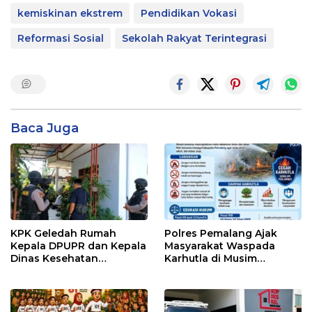
kemiskinan ekstrem
Pendidikan Vokasi
Reformasi Sosial
Sekolah Rakyat Terintegrasi
Baca Juga
KPK Geledah Rumah
Polres Pemalang Ajak
Kepala DPUPR dan Kepala
Masyarakat Waspada
Dinas Kesehatan
Karhutla di Musim
Pemalang
Kemarau