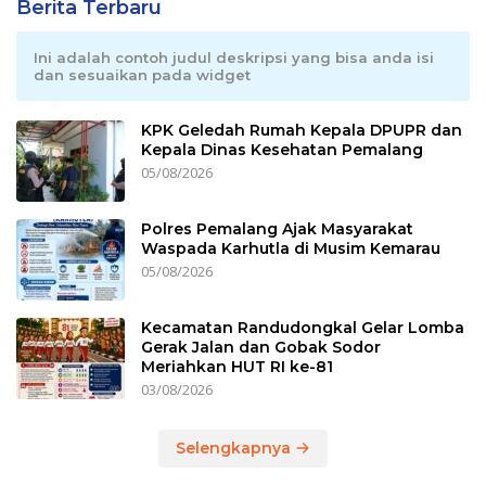
Berita Terbaru
Ini adalah contoh judul deskripsi yang bisa anda isi
dan sesuaikan pada widget
KPK Geledah Rumah Kepala DPUPR dan
Kepala Dinas Kesehatan Pemalang
05/08/2026
Polres Pemalang Ajak Masyarakat
Waspada Karhutla di Musim Kemarau
05/08/2026
Kecamatan Randudongkal Gelar Lomba
Gerak Jalan dan Gobak Sodor
Meriahkan HUT RI ke-81
03/08/2026
Selengkapnya