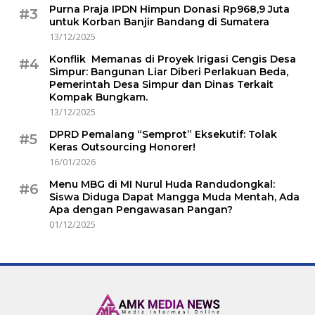
Purna Praja IPDN Himpun Donasi Rp968,9 Juta
#3
untuk Korban Banjir Bandang di Sumatera
13/12/2025
Konflik Memanas di Proyek Irigasi Cengis Desa
#4
Simpur: Bangunan Liar Diberi Perlakuan Beda,
Pemerintah Desa Simpur dan Dinas Terkait
Kompak Bungkam.
13/12/2025
DPRD Pemalang “Semprot” Eksekutif: Tolak
#5
Keras Outsourcing Honorer!
16/01/2026
Menu MBG di MI Nurul Huda Randudongkal:
#6
Siswa Diduga Dapat Mangga Muda Mentah, Ada
Apa dengan Pengawasan Pangan?
01/12/2025