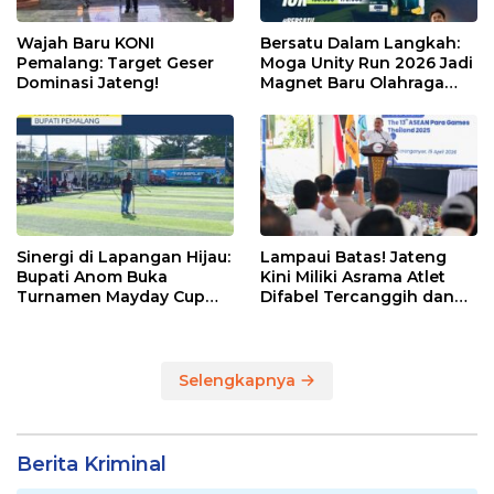
Wajah Baru KONI
Bersatu Dalam Langkah:
Pemalang: Target Geser
Moga Unity Run 2026 Jadi
Dominasi Jateng!
Magnet Baru Olahraga
Pemalang
Sinergi di Lapangan Hijau:
Lampaui Batas! Jateng
Bupati Anom Buka
Kini Miliki Asrama Atlet
Turnamen Mayday Cup
Difabel Tercanggih dan
2026
Terpadu di RI
Selengkapnya
Berita Kriminal