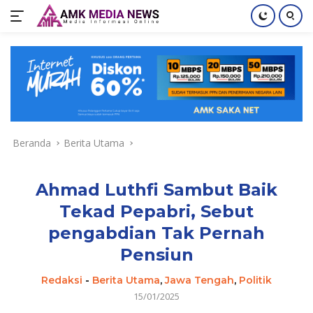
Langsung
ke
konten
Beranda
Berita Utama
Ahmad Luthfi Sambut Baik
Tekad Pepabri, Sebut
pengabdian Tak Pernah
Pensiun
Redaksi
-
Berita Utama
,
Jawa Tengah
,
Politik
15/01/2025