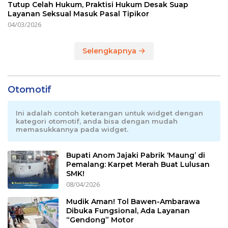
Tutup Celah Hukum, Praktisi Hukum Desak Suap
Layanan Seksual Masuk Pasal Tipikor
04/03/2026
Selengkapnya
Otomotif
Ini adalah contoh keterangan untuk widget dengan
kategori otomotif, anda bisa dengan mudah
memasukkannya pada widget.
Bupati Anom Jajaki Pabrik ‘Maung’ di
Pemalang: Karpet Merah Buat Lulusan
SMK!
08/04/2026
Mudik Aman! Tol Bawen-Ambarawa
Dibuka Fungsional, Ada Layanan
“Gendong” Motor