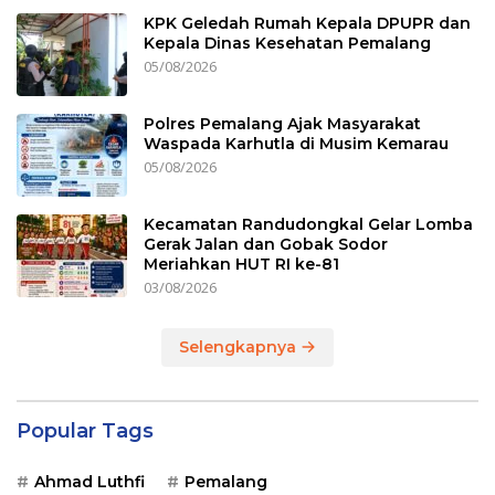
KPK Geledah Rumah Kepala DPUPR dan
Kepala Dinas Kesehatan Pemalang
05/08/2026
Polres Pemalang Ajak Masyarakat
Waspada Karhutla di Musim Kemarau
05/08/2026
Kecamatan Randudongkal Gelar Lomba
Gerak Jalan dan Gobak Sodor
Meriahkan HUT RI ke-81
03/08/2026
Selengkapnya
Popular Tags
Ahmad Luthfi
Pemalang