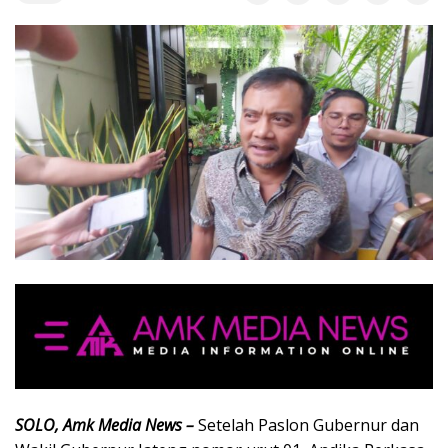
SOLO, Amk Media News –
Setelah Paslon Gubernur dan