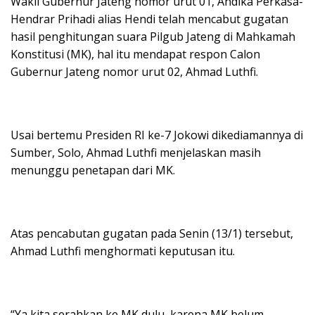
Wakil Gubernur Jateng nomor urut 01, Andika Perkasa-
Hendrar Prihadi alias Hendi telah mencabut gugatan
hasil penghitungan suara Pilgub Jateng di Mahkamah
Konstitusi (MK), hal itu mendapat respon Calon
Gubernur Jateng nomor urut 02, Ahmad Luthfi.
Usai bertemu Presiden RI ke-7 Jokowi dikediamannya di
Sumber, Solo, Ahmad Luthfi menjelaskan masih
menunggu penetapan dari MK.
Atas pencabutan gugatan pada Senin (13/1) tersebut,
Ahmad Luthfi menghormati keputusan itu.
“Ya kita serahkan ke MK dulu, karena MK belum