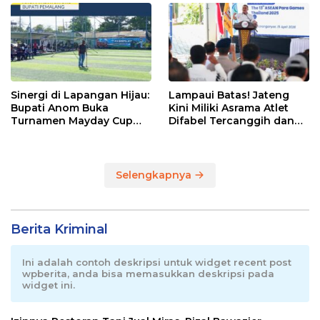
Sinergi di Lapangan Hijau:
Lampaui Batas! Jateng
Bupati Anom Buka
Kini Miliki Asrama Atlet
Turnamen Mayday Cup
Difabel Tercanggih dan
2026
Terpadu di RI
Selengkapnya
Berita Kriminal
Ini adalah contoh deskripsi untuk widget recent post
wpberita, anda bisa memasukkan deskripsi pada
widget ini.