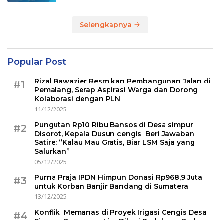
Selengkapnya
Popular Post
Rizal Bawazier Resmikan Pembangunan Jalan di
#1
Pemalang, Serap Aspirasi Warga dan Dorong
Kolaborasi dengan PLN
11/12/2025
Pungutan Rp10 Ribu Bansos di Desa simpur
#2
Disorot, Kepala Dusun cengis Beri Jawaban
Satire: “Kalau Mau Gratis, Biar LSM Saja yang
Salurkan”
05/12/2025
Purna Praja IPDN Himpun Donasi Rp968,9 Juta
#3
untuk Korban Banjir Bandang di Sumatera
13/12/2025
Konflik Memanas di Proyek Irigasi Cengis Desa
#4