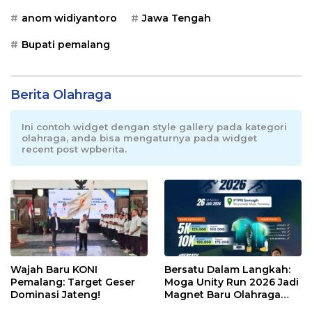
anom widiyantoro
Jawa Tengah
Bupati pemalang
Berita Olahraga
Ini contoh widget dengan style gallery pada kategori
olahraga, anda bisa mengaturnya pada widget
recent post wpberita.
Wajah Baru KONI
Bersatu Dalam Langkah:
Pemalang: Target Geser
Moga Unity Run 2026 Jadi
Dominasi Jateng!
Magnet Baru Olahraga
Pemalang