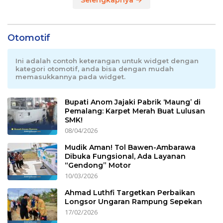
Selengkapnya
Otomotif
Ini adalah contoh keterangan untuk widget dengan
kategori otomotif, anda bisa dengan mudah
memasukkannya pada widget.
Bupati Anom Jajaki Pabrik ‘Maung’ di
Pemalang: Karpet Merah Buat Lulusan
SMK!
08/04/2026
Mudik Aman! Tol Bawen-Ambarawa
Dibuka Fungsional, Ada Layanan
“Gendong” Motor
10/03/2026
Ahmad Luthfi Targetkan Perbaikan
Longsor Ungaran Rampung Sepekan
17/02/2026