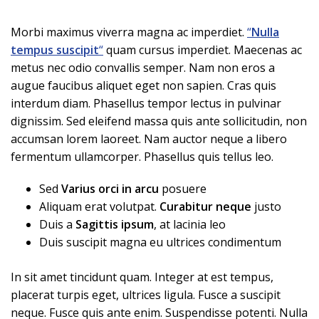
Morbi maximus viverra magna ac imperdiet.
“
Nulla
tempus suscipit
“
quam cursus imperdiet. Maecenas ac
metus nec odio convallis semper. Nam non eros a
augue faucibus aliquet eget non sapien. Cras quis
interdum diam. Phasellus tempor lectus in pulvinar
dignissim. Sed eleifend massa quis ante sollicitudin, non
accumsan lorem laoreet. Nam auctor neque a libero
fermentum ullamcorper. Phasellus quis tellus leo.
Sed
Varius orci in arcu
posuere
Aliquam erat volutpat.
Curabitur neque
justo
Duis a
Sagittis ipsum
, at lacinia leo
Duis suscipit magna eu ultrices condimentum
In sit amet tincidunt quam. Integer at est tempus,
placerat turpis eget, ultrices ligula. Fusce a suscipit
neque. Fusce quis ante enim. Suspendisse potenti. Nulla