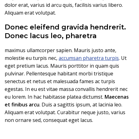
dolor erat, varius id arcu quis, facilisis varius libero.
Aliquam erat volutpat.
Donec eleifend gravida hendrerit.
Donec lacus leo, pharetra
maximus ullamcorper sapien. Mauris justo ante,
molestie eu turpis nec,
accumsan pharetra turpis
. Ut
eget pretium lacus. Mauris porttitor in quam quis
pulvinar. Pellentesque habitant morbi tristique
senectus et netus et malesuada fames ac turpis
egestas. In eu est vitae massa convallis hendrerit nec
eu lorem. In hac habitasse platea dictumst.
Maecenas
et finibus arcu
. Duis a sagittis ipsum, at lacinia leo.
Aliquam erat volutpat. Curabitur neque justo, varius
non ornare sed, consequat eget lacus.