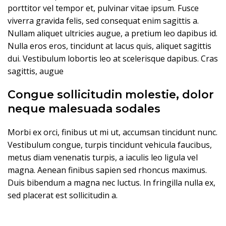
porttitor vel tempor et, pulvinar vitae ipsum. Fusce
viverra gravida felis, sed consequat enim sagittis a.
Nullam aliquet ultricies augue, a pretium leo dapibus id.
Nulla eros eros, tincidunt at lacus quis, aliquet sagittis
dui. Vestibulum lobortis leo at scelerisque dapibus. Cras
sagittis, augue
Congue sollicitudin molestie, dolor
neque malesuada sodales
Morbi ex orci, finibus ut mi ut, accumsan tincidunt nunc.
Vestibulum congue, turpis tincidunt vehicula faucibus,
metus diam venenatis turpis, a iaculis leo ligula vel
magna. Aenean finibus sapien sed rhoncus maximus.
Duis bibendum a magna nec luctus. In fringilla nulla ex,
sed placerat est sollicitudin a.