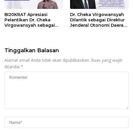
BI20KRAT Apresiasi
Dr. Cheka Virgowansyah
Pelantikan Dr. Cheka
Dilantik sebagai Direktur
Virgowansyah sebagai
Jenderal Otonomi Daerah
Dirjen Otonomi Daerah
Kemendagri
Tinggalkan Balasan
Alamat email Anda tidak akan dipublikasikan.
Ruas yang wajib
ditandai
*