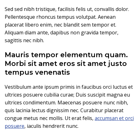
Sed sed nibh tristique, facilisis felis ut, convallis dolor.
Pellentesque rhoncus tempus volutpat. Aenean
placerat libero enim, nec blandit sem tempor et.
Aliquam diam ante, dapibus non gravida tempor,
sagittis nec nibh.
Mauris tempor elementum quam.
Morbi sit amet eros sit amet justo
tempus venenatis
Vestibulum ante ipsum primis in faucibus orci luctus et
ultrices posuere cubilia curae; Duis suscipit magna eu
ultrices condimentum. Maecenas posuere nunc nibh,
quis lacinia lectus dignissim nec. Curabitur placerat
congue metus nec mollis. Ut erat felis,
accumsan et orci
posuere
, iaculis hendrerit nunc.