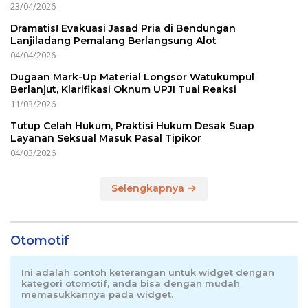
23/04/2026
Dramatis! Evakuasi Jasad Pria di Bendungan
Lanjiladang Pemalang Berlangsung Alot
04/04/2026
Dugaan Mark-Up Material Longsor Watukumpul
Berlanjut, Klarifikasi Oknum UPJI Tuai Reaksi
11/03/2026
Tutup Celah Hukum, Praktisi Hukum Desak Suap
Layanan Seksual Masuk Pasal Tipikor
04/03/2026
Selengkapnya
Otomotif
Ini adalah contoh keterangan untuk widget dengan
kategori otomotif, anda bisa dengan mudah
memasukkannya pada widget.