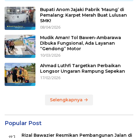
Bupati Anom Jajaki Pabrik ‘Maung’ di
Pemalang: Karpet Merah Buat Lulusan
SMK!
08/04/2026
Mudik Aman! Tol Bawen-Ambarawa
Dibuka Fungsional, Ada Layanan
“Gendong” Motor
10/03/2026
Ahmad Luthfi Targetkan Perbaikan
Longsor Ungaran Rampung Sepekan
17/02/2026
Selengkapnya
Popular Post
Rizal Bawazier Resmikan Pembangunan Jalan di
#1