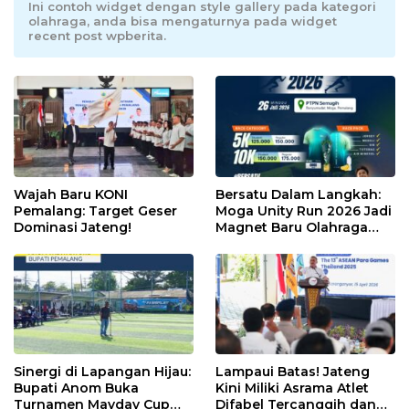
Ini contoh widget dengan style gallery pada kategori
olahraga, anda bisa mengaturnya pada widget
recent post wpberita.
Wajah Baru KONI
Bersatu Dalam Langkah:
Pemalang: Target Geser
Moga Unity Run 2026 Jadi
Dominasi Jateng!
Magnet Baru Olahraga
Pemalang
Sinergi di Lapangan Hijau:
Lampaui Batas! Jateng
Bupati Anom Buka
Kini Miliki Asrama Atlet
Turnamen Mayday Cup
Difabel Tercanggih dan