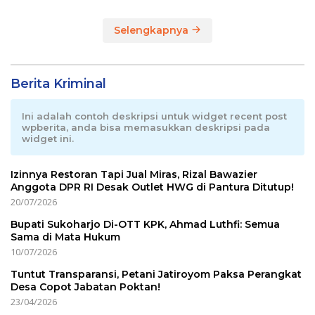
Selengkapnya
Berita Kriminal
Ini adalah contoh deskripsi untuk widget recent post
wpberita, anda bisa memasukkan deskripsi pada
widget ini.
Izinnya Restoran Tapi Jual Miras, Rizal Bawazier
Anggota DPR RI Desak Outlet HWG di Pantura Ditutup!
20/07/2026
Bupati Sukoharjo Di-OTT KPK, Ahmad Luthfi: Semua
Sama di Mata Hukum
10/07/2026
Tuntut Transparansi, Petani Jatiroyom Paksa Perangkat
Desa Copot Jabatan Poktan!
23/04/2026