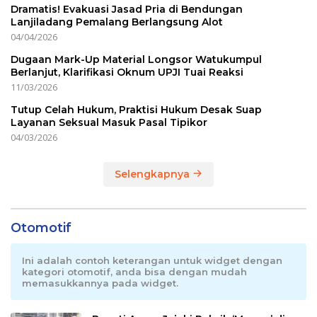
Dramatis! Evakuasi Jasad Pria di Bendungan
Lanjiladang Pemalang Berlangsung Alot
04/04/2026
Dugaan Mark-Up Material Longsor Watukumpul
Berlanjut, Klarifikasi Oknum UPJI Tuai Reaksi
11/03/2026
Tutup Celah Hukum, Praktisi Hukum Desak Suap
Layanan Seksual Masuk Pasal Tipikor
04/03/2026
Selengkapnya
Otomotif
Ini adalah contoh keterangan untuk widget dengan
kategori otomotif, anda bisa dengan mudah
memasukkannya pada widget.