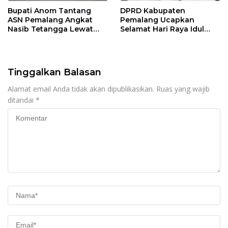
Bupati Anom Tantang
DPRD Kabupaten
ASN Pemalang Angkat
Pemalang Ucapkan
Nasib Tetangga Lewat
Selamat Hari Raya Idul
“ASN Pedot”
Adha 1447 Hijriah
Tinggalkan Balasan
Alamat email Anda tidak akan dipublikasikan.
Ruas yang wajib
ditandai
*