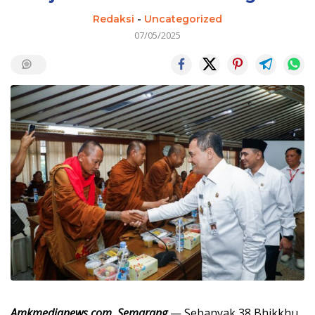
Redaksi
-
Uncategorized
07/05/2025
Amkmedianews.com, Semarang
— Sebanyak 38 Bhikkhu