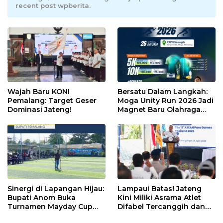
recent post wpberita.
Wajah Baru KONI
Bersatu Dalam Langkah:
Pemalang: Target Geser
Moga Unity Run 2026 Jadi
Dominasi Jateng!
Magnet Baru Olahraga
Pemalang
Sinergi di Lapangan Hijau:
Lampaui Batas! Jateng
Bupati Anom Buka
Kini Miliki Asrama Atlet
Turnamen Mayday Cup
Difabel Tercanggih dan
2026
Terpadu di RI