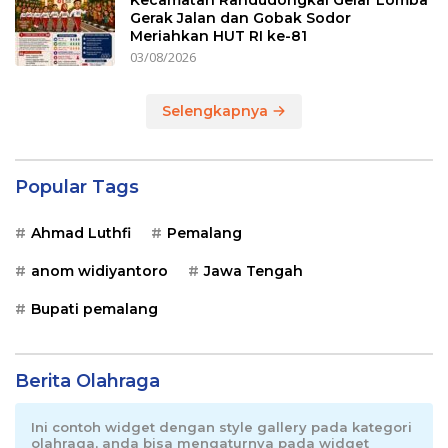
Kecamatan Randudongkal Gelar Lomba
Gerak Jalan dan Gobak Sodor
Meriahkan HUT RI ke-81
03/08/2026
Selengkapnya
Popular Tags
Ahmad Luthfi
Pemalang
anom widiyantoro
Jawa Tengah
Bupati pemalang
Berita Olahraga
Ini contoh widget dengan style gallery pada kategori
olahraga, anda bisa mengaturnya pada widget