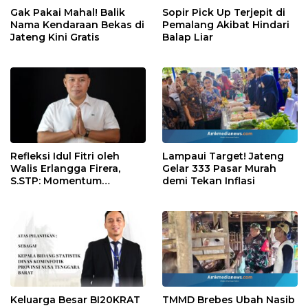
Gak Pakai Mahal! Balik
Sopir Pick Up Terjepit di
Nama Kendaraan Bekas di
Pemalang Akibat Hindari
Jateng Kini Gratis
Balap Liar
Refleksi Idul Fitri oleh
Lampaui Target! Jateng
Walis Erlangga Firera,
Gelar 333 Pasar Murah
S.STP: Momentum
demi Tekan Inflasi
Memperkuat Kepedulian
Sosial
Keluarga Besar BI20KRAT
TMMD Brebes Ubah Nasib