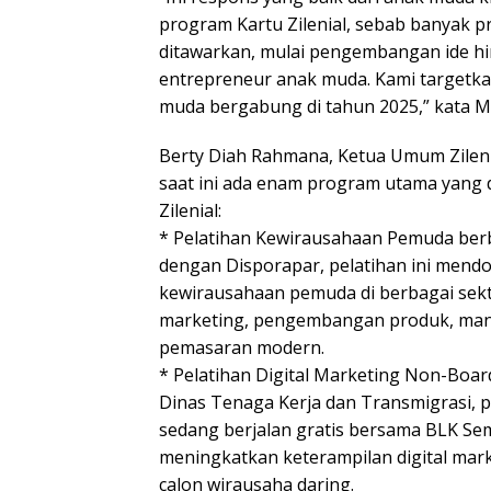
program Kartu Zilenial, sebab banyak 
ditawarkan, mulai pengembangan ide hin
entrepreneur anak muda. Kami targetk
muda bergabung di tahun 2025,” kata Ma
Berty Diah Rahmana, Ketua Umum Zileni
saat ini ada enam program utama yang 
Zilenial:
* Pelatihan Kewirausahaan Pemuda berba
dengan Disporapar, pelatihan ini men
kewirausahaan pemuda di berbagai sekt
marketing, pengembangan produk, mana
pemasaran modern.
* Pelatihan Digital Marketing Non-Boar
Dinas Tenaga Kerja dan Transmigrasi, pe
sedang berjalan gratis bersama BLK Se
meningkatkan keterampilan digital mar
calon wirausaha daring.