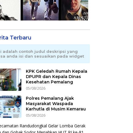
rita Terbaru
ni adalah contoh judul deskripsi yang
isa anda isi dan sesuaikan pada widget
KPK Geledah Rumah Kepala
DPUPR dan Kepala Dinas
Kesehatan Pemalang
05/08/2026
Polres Pemalang Ajak
Masyarakat Waspada
Karhutla di Musim Kemarau
05/08/2026