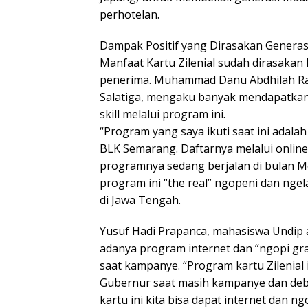
perhotelan.
Dampak Positif yang Dirasakan Genera
Manfaat Kartu Zilenial sudah dirasakan
penerima. Muhammad Danu Abdhilah R
Salatiga, mengaku banyak mendapatkan p
skill melalui program ini.
“Program yang saya ikuti saat ini adalah
BLK Semarang. Daftarnya melalui online d
programnya sedang berjalan di bulan M
program ini “the real” ngopeni dan ngel
di Jawa Tengah.
Yusuf Hadi Prapanca, mahasiswa Undip as
adanya program internet dan “ngopi gr
saat kampanye. “Program kartu Zilenial 
Gubernur saat masih kampanye dan deb
kartu ini kita bisa dapat internet dan ngo