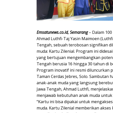
Emsatunews.co.id, Semarang
– Dalam 100
Ahmad Luthfi-Taj Yasin Maimoen (Luthfi-
Tengah, sebuah terobosan signifikan d
muda: Kartu Zilenial. Program ini didesa
yang bertujuan mengembangkan poten
Tengah berusia 16 hingga 30 tahun di b
Program inovatif ini resmi diluncurkan p
Taman Cerdas Jebres, Solo. Sambutan ha
anak-anak muda yang langsung berebut
Jawa Tengah, Ahmad Luthfi, menjelaskan 
menjawab kebutuhan anak muda untuk
“Kartu ini bisa dipakai untuk mengakse
muda. Kartu Zilenial memberikan akse