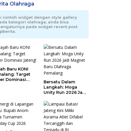
rita Olahraga
ni contoh widget dengan style gallery
ada kategori olahraga, anda bisa
engaturnya pada widget recent post
pberita.
ah Baru KONI
alang: Target
er Dominasi
Bersatu Dalam
eng!
Langkah: Moga
Unity Run 2026 Jadi
Magnet Baru
Olahraga Pemalang