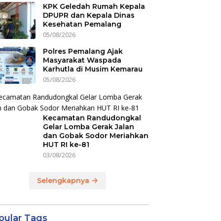
KPK Geledah Rumah Kepala
DPUPR dan Kepala Dinas
Kesehatan Pemalang
05/08/2026
Polres Pemalang Ajak
Masyarakat Waspada
Karhutla di Musim Kemarau
05/08/2026
Kecamatan Randudongkal
Gelar Lomba Gerak Jalan
dan Gobak Sodor Meriahkan
HUT RI ke-81
03/08/2026
Selengkapnya
pular Tags