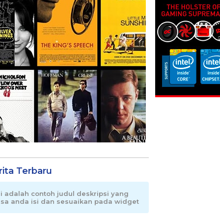
rita Terbaru
ni adalah contoh judul deskripsi yang
isa anda isi dan sesuaikan pada widget