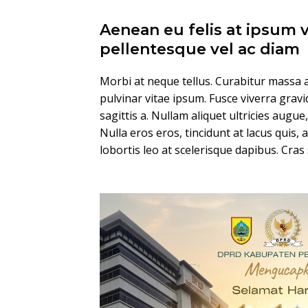
Aenean eu felis at ipsum 
pellentesque vel ac diam
Morbi at neque tellus. Curabitur massa a
pulvinar vitae ipsum. Fusce viverra gravi
sagittis a. Nullam aliquet ultricies augue
Nulla eros eros, tincidunt at lacus quis, 
lobortis leo at scelerisque dapibus. Cras