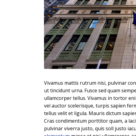
Vivamus mattis rutrum nisi, pulvinar cong
ut tincidunt urna. Fusce sed quam semper
ullamcorper tellus. Vivamus in tortor eni
vel auctor scelerisque, turpis sapien fe
tellus velit et ligula. Mauris dictum sap
Cras condimentum porttitor quam, a laci
pulvinar viverra justo, quis soll justo iac