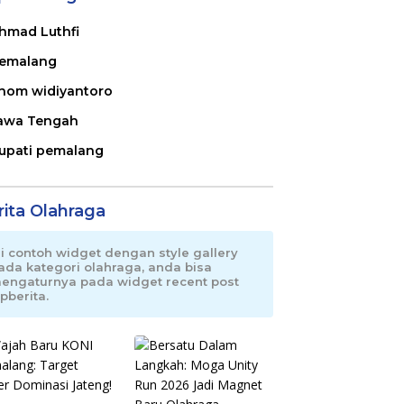
hmad Luthfi
emalang
nom widiyantoro
awa Tengah
upati pemalang
rita Olahraga
ni contoh widget dengan style gallery
ada kategori olahraga, anda bisa
engaturnya pada widget recent post
pberita.