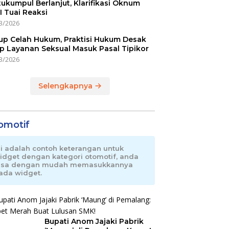
ukumpul Berlanjut, Klarifikasi Oknum
I Tuai Reaksi
3/2026
up Celah Hukum, Praktisi Hukum Desak
p Layanan Seksual Masuk Pasal Tipikor
3/2026
Selengkapnya
omotif
ni adalah contoh keterangan untuk
idget dengan kategori otomotif, anda
isa dengan mudah memasukkannya
ada widget.
Bupati Anom Jajaki Pabrik