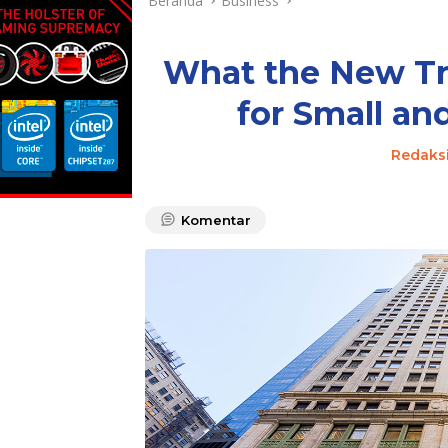
Beranda
Business
What the New Tr
for Small an
Redaks
Komentar