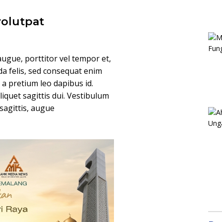
volutpat
ugue, porttitor vel tempor et,
da felis, sed consequat enim
, a pretium leo dapibus id.
aliquet sagittis dui. Vestibulum
 sagittis, augue